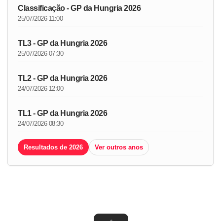
Classificação - GP da Hungria 2026
25/07/2026 11:00
TL3 - GP da Hungria 2026
25/07/2026 07:30
TL2 - GP da Hungria 2026
24/07/2026 12:00
TL1 - GP da Hungria 2026
24/07/2026 08:30
Resultados de 2026
Ver outros anos