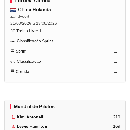
Próxima Corrida
GP da Holanda
Zandvoort
21/08/2026 a 23/08/2026
🏋️‍♂️ Treino Livre 1
...
🏎️ Classificação Sprint
...
🏁 Sprint
...
🏎️ Classificação
...
🏁 Corrida
...
Mundial de Pilotos
1.
Kimi Antonelli
219
2.
Lewis Hamilton
169