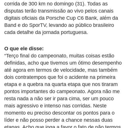
corrida de 300 km no domingo (31). Todas as
disputas terão transmissão ao vivo pelos canais
digitais oficiais da
Porsche
Cup C6 Bank, além da
Band e do SporTV, levando ao público brasileiro
cada detalhe da jornada portuguesa.
O que ele disse:
“Terço final do campeonato, muitas coisas estão
definidas, acho que tivemos um ótimo desempenho
até agora em termos de velocidade, mas também
dois contratempos que foi o acidente na primeira
etapa e a quebra na quarta etapa que nos tiraram
pontos importantes do campeonato. Agora não me
resta nada a não ser ir para cima, ser um pouco
mais agressivo e intenso nas corridas. Neste
momento eu preciso descontar os pontos para o
líder e não posso perder a chance nessas duas
etapas. Acho que joga a favor o fato de não termos