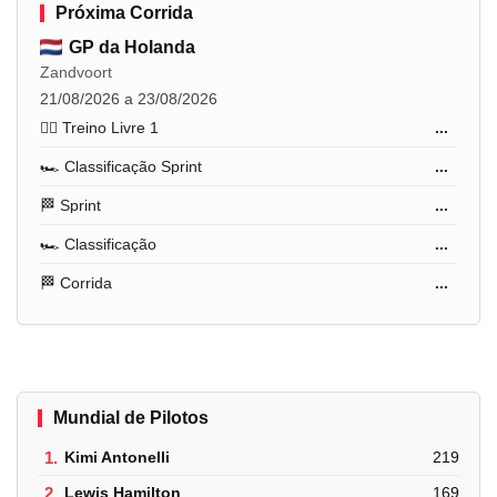
Próxima Corrida
GP da Holanda
Zandvoort
21/08/2026 a 23/08/2026
🏋️‍♂️ Treino Livre 1
...
🏎️ Classificação Sprint
...
🏁 Sprint
...
🏎️ Classificação
...
🏁 Corrida
...
Mundial de Pilotos
1.
Kimi Antonelli
219
2.
Lewis Hamilton
169