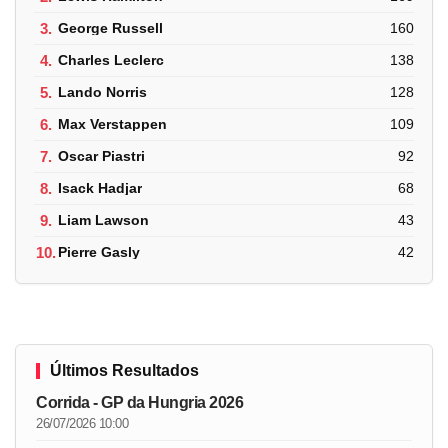
3.
George Russell
160
4.
Charles Leclerc
138
5.
Lando Norris
128
6.
Max Verstappen
109
7.
Oscar Piastri
92
8.
Isack Hadjar
68
9.
Liam Lawson
43
10.
Pierre Gasly
42
Últimos Resultados
Corrida - GP da Hungria 2026
26/07/2026 10:00