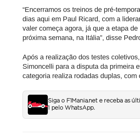
“Encerramos os treinos de pré-tempora
dias aqui em Paul Ricard, com a lideran
valer começa agora, já que a etapa d
próxima semana, na Itália”, disse Pedr
Após a realização dos testes coletivo
Simoncelli para a disputa da primeira 
categoria realiza rodadas duplas, com
Siga o F1Mania.net e receba as úl
1 pelo WhatsApp.