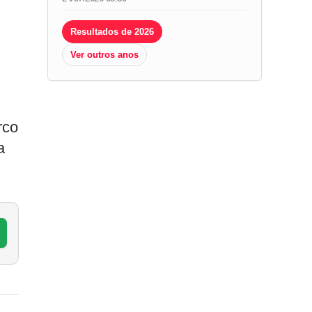
Resultados de 2026
Ver outros anos
rco
a