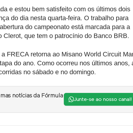
da e estou bem satisfeito com os últimos dois
ça do dia nesta quarta-feira. O trabalho para
e abertura do campeonato está marcada para a
o Clerot, que tem o patrocínio do Banco BRB.
s, a FRECA retorna ao Misano World Circuit Ma
etapa do ano. Como ocorreu nos últimos anos, 
 corridas no sábado e no domingo.
timas notícias da Fórmula
Junte-se ao nosso canal!