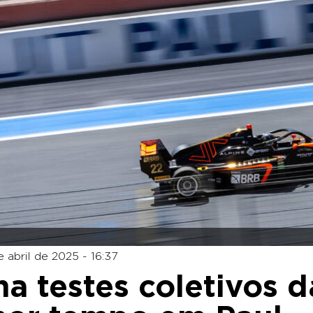
e abril de 2025 - 16:37
ha testes coletivos d