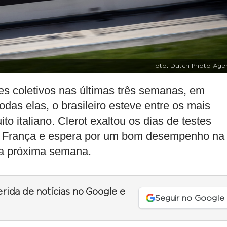
Foto: Dutch Photo Age
es coletivos nas últimas três semanas, em
das elas, o brasileiro esteve entre os mais
to italiano. Clerot exaltou os dias de testes
na França e espera por um bom desempenho na
na próxima semana.
erida de notícias no Google e
Seguir no Google