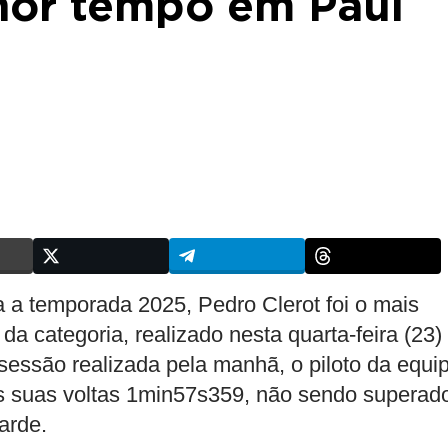
or tempo em Paul
a a temporada 2025, Pedro Clerot foi o mais
 da categoria, realizado nesta quarta-feira (23)
 sessão realizada pela manhã, o piloto da equi
as suas voltas 1min57s359, não sendo superad
arde.