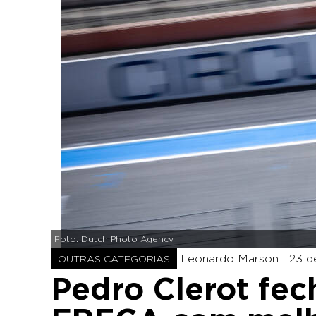
Foto: Dutch Photo Agency
Leonardo Marson |
23 d
OUTRAS CATEGORIAS
Pedro Clerot fec