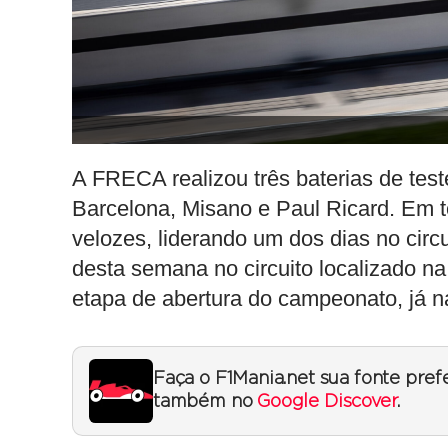
A FRECA realizou três baterias de test
Barcelona, Misano e Paul Ricard. Em to
velozes, liderando um dos dias no circui
desta semana no circuito localizado 
etapa de abertura do campeonato, já 
Faça o F1Mania.net sua fonte pref
também no
Google Discover
.