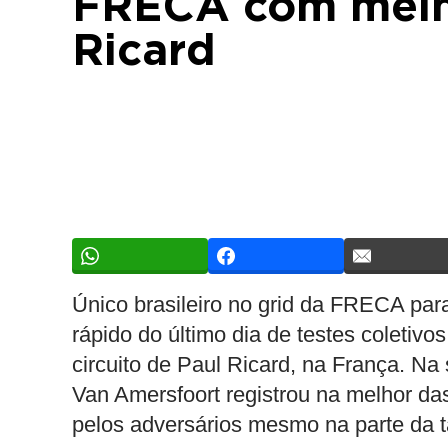
FRECA com melh
Ricard
Único brasileiro no grid da FRECA par
rápido do último dia de testes coletivos
circuito de Paul Ricard, na França. Na
Van Amersfoort registrou na melhor d
pelos adversários mesmo na parte da t