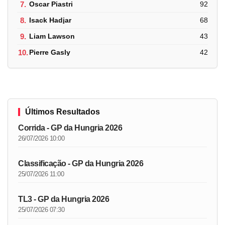
7.
Oscar Piastri
92
8.
Isack Hadjar
68
9.
Liam Lawson
43
10.
Pierre Gasly
42
Últimos Resultados
Corrida - GP da Hungria 2026
26/07/2026 10:00
Classificação - GP da Hungria 2026
25/07/2026 11:00
TL3 - GP da Hungria 2026
25/07/2026 07:30