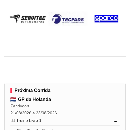
Próxima Corrida
GP da Holanda
Zandvoort
21/08/2026 a 23/08/2026
🏋️‍♂️ Treino Livre 1
...