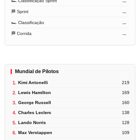
🏎️ Classificação Sprint
...
🏁 Sprint
...
🏎️ Classificação
...
🏁 Corrida
...
Mundial de Pilotos
1.
Kimi Antonelli
219
2.
Lewis Hamilton
169
3.
George Russell
160
4.
Charles Leclerc
138
5.
Lando Norris
128
6.
Max Verstappen
109