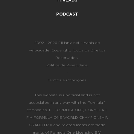
THREADS
PODCAST
2002 - 2026 F1Mania.net - Mania de
Velocidade. Copyright. Todos os Direitos
Reservados.
Política de Privacidade
-
Termos e Condições
This website is unofficial and is not
associated in any way with the Formula 1
companies. F1, FORMULA ONE, FORMULA 1,
FIA FORMULA ONE WORLD CHAMPIONSHIP,
GRAND PRIX and related marks are trade
marks of Formula One Licensing B.V.