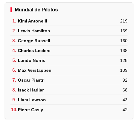
Mundial de Pilotos
1.
Kimi Antonelli
219
2.
Lewis Hamilton
169
3.
George Russell
160
4.
Charles Leclerc
138
5.
Lando Norris
128
6.
Max Verstappen
109
7.
Oscar Piastri
92
8.
Isack Hadjar
68
9.
Liam Lawson
43
10.
Pierre Gasly
42