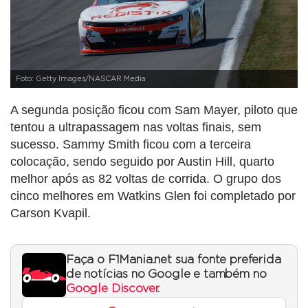
Foto: Getty Images/NASCAR Media
A segunda posição ficou com Sam Mayer, piloto que
tentou a ultrapassagem nas voltas finais, sem
sucesso. Sammy Smith ficou com a terceira
colocação, sendo seguido por Austin Hill, quarto
melhor após as 82 voltas de corrida. O grupo dos
cinco melhores em Watkins Glen foi completado por
Carson Kvapil.
Faça o F1Mania.net sua fonte preferida
de notícias no Google e também no
Google Discover
.