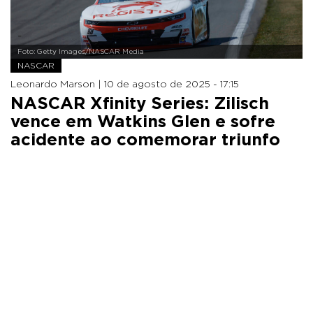
Foto: Getty Images/NASCAR Media
NASCAR
Leonardo Marson |
10 de agosto de 2025 - 17:15
NASCAR Xfinity Series: Zilisch
vence em Watkins Glen e sofre
acidente ao comemorar triunfo