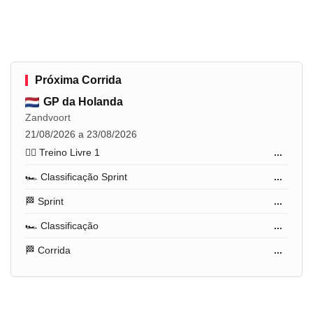
Próxima Corrida
GP da Holanda
Zandvoort
21/08/2026 a 23/08/2026
🏋️‍♂️ Treino Livre 1
...
🏎️ Classificação Sprint
...
🏁 Sprint
...
🏎️ Classificação
...
🏁 Corrida
...