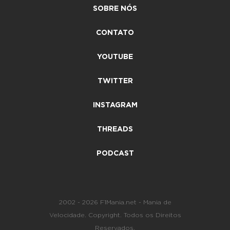
SOBRE NÓS
CONTATO
YOUTUBE
TWITTER
INSTAGRAM
THREADS
PODCAST
2002 - 2026 F1Mania.net - Mania de
Velocidade. Copyright. Todos os Direitos
Reservados.