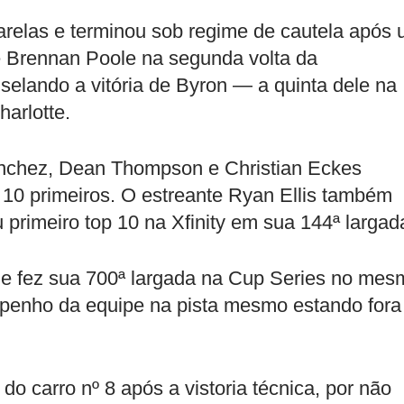
arelas e terminou sob regime de cautela após
e Brennan Poole na segunda volta da
selando a vitória de Byron — a quinta dele na
harlotte.
Sanchez, Dean Thompson e Christian Eckes
 10 primeiros. O estreante Ryan Ellis também
primeiro top 10 na Xfinity em sua 144ª largad
ue fez sua 700ª largada na Cup Series no mes
enho da equipe na pista mesmo estando fora
 do carro nº 8 após a vistoria técnica, por não