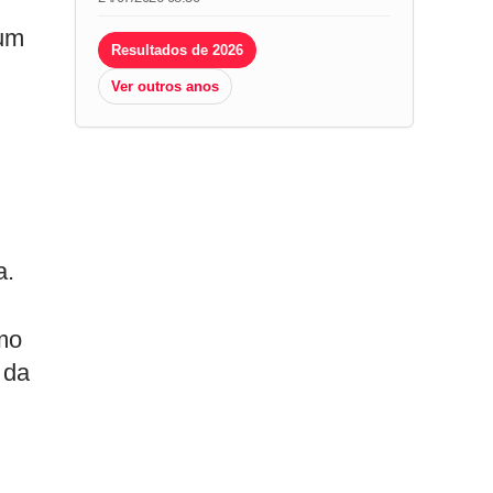
 um
Resultados de 2026
Ver outros anos
a.
mo
 da