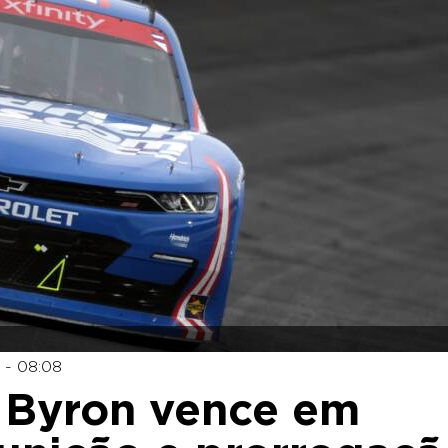
 - 08:08
 Byron vence em