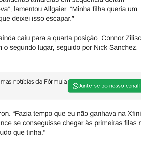
a”, lamentou Allgaier. “Minha filha queria um
que deixei isso escapar.”
ainda caiu para a quarta posição. Connor Zilisc
m o segundo lugar, seguido por Nick Sanchez.
timas notícias da Fórmula
Junte-se ao nosso canal!
yron. “Fazia tempo que eu não ganhava na Xfini
hance se conseguisse chegar às primeiras filas 
tudo que tinha.”