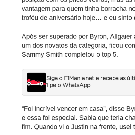
vantagem para quem tinha borracha nov
troféu de aniversário hoje… e eu sinto 
Após ser superado por Byron, Allgaier 
um dos novatos da categoria, ficou co
Sammy Smith completou o top 5.
Siga o F1Mania.net e receba as úl
1 pelo WhatsApp.
“Foi incrível vencer em casa”, disse B
e essa foi especial. Sabia que teria c
fim. Quando vi o Justin na frente, usei 