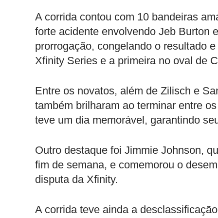
A corrida contou com 10 bandeiras am
forte acidente envolvendo Jeb Burton 
prorrogação, congelando o resultado e 
Xfinity Series e a primeira no oval de C
Entre os novatos, além de Zilisch e 
também brilharam ao terminar entre os
teve um dia memorável, garantindo seu 
Outro destaque foi Jimmie Johnson, q
fim de semana, e comemorou o desemp
disputa da Xfinity.
A corrida teve ainda a desclassificação