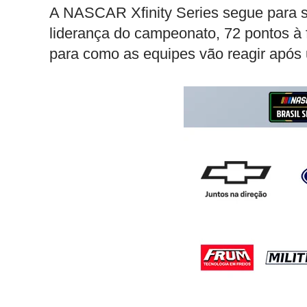
A NASCAR Xfinity Series segue para s
liderança do campeonato, 72 pontos à fr
para como as equipes vão reagir após 