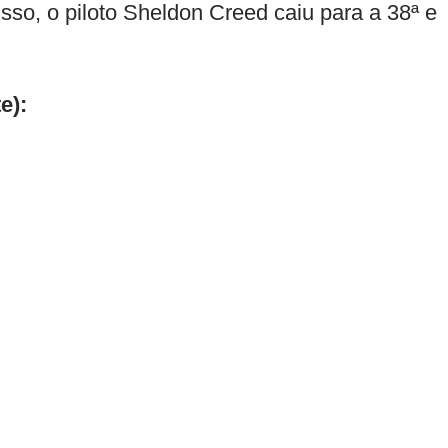
sso, o piloto Sheldon Creed caiu para a 38ª e
e):