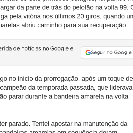
argar da parte de trás do pelotão na volta 99. 
riga pela vitória nos últimos 20 giros, quando 
marelas abriu caminho para sua recuperação.
erida de notícias no Google e
Seguir no Google
go no início da prorrogação, após um toque de
O campeão da temporada passada, que liderava
ão parar durante a bandeira amarela na volta
 ter parado. Tentei apostar na manutenção da
 bandeiras amarelas em sequência deram