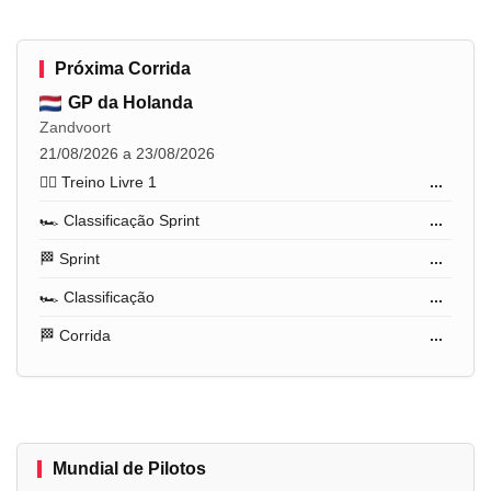
Próxima Corrida
GP da Holanda
Zandvoort
21/08/2026 a 23/08/2026
🏋️‍♂️ Treino Livre 1
...
🏎️ Classificação Sprint
...
🏁 Sprint
...
🏎️ Classificação
...
🏁 Corrida
...
Mundial de Pilotos