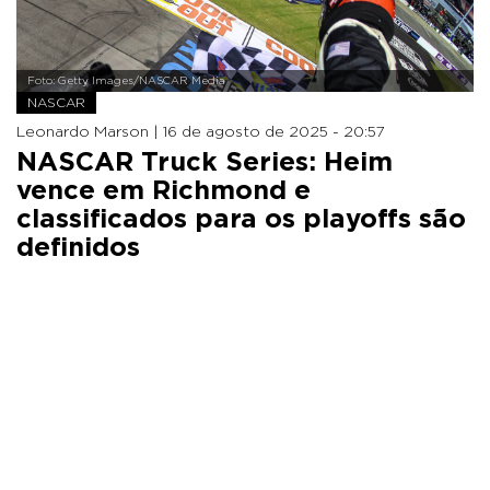
Foto: Getty Images/NASCAR Media
NASCAR
Leonardo Marson |
16 de agosto de 2025 - 20:57
NASCAR Truck Series: Heim
vence em Richmond e
classificados para os playoffs são
definidos