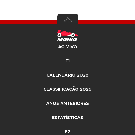
AO VIVO
F1
CALENDÁRIO 2026
CLASSIFICAÇÃO 2026
ANOS ANTERIORES
ESTATÍSTICAS
F2