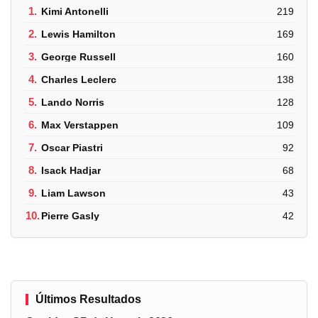
1.
Kimi Antonelli
219
2.
Lewis Hamilton
169
3.
George Russell
160
4.
Charles Leclerc
138
5.
Lando Norris
128
6.
Max Verstappen
109
7.
Oscar Piastri
92
8.
Isack Hadjar
68
9.
Liam Lawson
43
10.
Pierre Gasly
42
Últimos Resultados