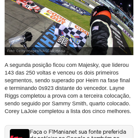
Foto: Getty Images/NASCAR Media
A segunda posição ficou com Majesky, que liderou
143 das 250 voltas e venceu os dois primeiros
segmentos, sendo superado por Heim na fase final
e terminando 0s923 distante do vencedor. Layne
Riggs completou a prova com a terceira colocação,
sendo seguido por Sammy Smith, quarto colocado.
Corey LaJoie completou a lista dos cinco melhores.
Faça o F1Mania.net sua fonte preferida