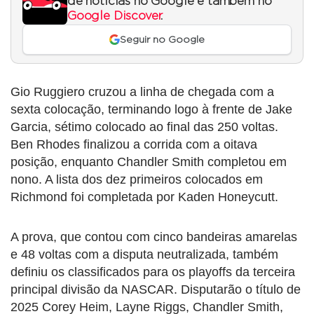
de notícias no Google e também no
Google Discover
.
Seguir no Google
Gio Ruggiero cruzou a linha de chegada com a
sexta colocação, terminando logo à frente de Jake
Garcia, sétimo colocado ao final das 250 voltas.
Ben Rhodes finalizou a corrida com a oitava
posição, enquanto Chandler Smith completou em
nono. A lista dos dez primeiros colocados em
Richmond foi completada por Kaden Honeycutt.
A prova, que contou com cinco bandeiras amarelas
e 48 voltas com a disputa neutralizada, também
definiu os classificados para os playoffs da terceira
principal divisão da NASCAR. Disputarão o título de
2025 Corey Heim, Layne Riggs, Chandler Smith,