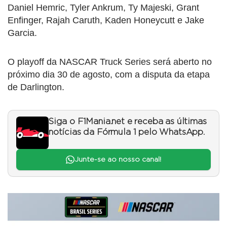
Daniel Hemric, Tyler Ankrum, Ty Majeski, Grant
Enfinger, Rajah Caruth, Kaden Honeycutt e Jake
Garcia.
O playoff da NASCAR Truck Series será aberto no
próximo dia 30 de agosto, com a disputa da etapa
de Darlington.
Siga o F1Mania.net e receba as últimas
notícias da Fórmula 1 pelo WhatsApp.
Junte-se ao nosso canal!