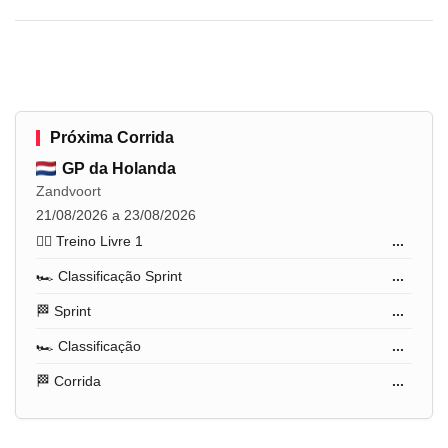
Próxima Corrida
GP da Holanda
Zandvoort
21/08/2026 a 23/08/2026
🏋️‍♂️ Treino Livre 1
...
🏎️ Classificação Sprint
...
🏁 Sprint
...
🏎️ Classificação
...
🏁 Corrida
...