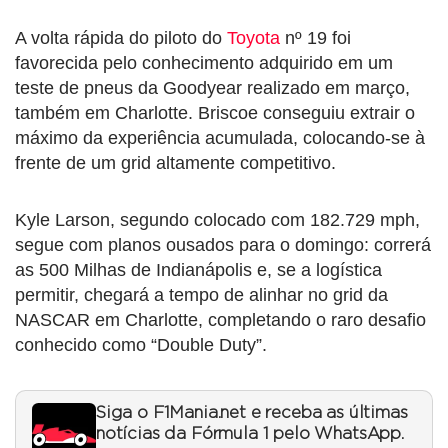
A volta rápida do piloto do
Toyota
nº 19 foi
favorecida pelo conhecimento adquirido em um
teste de pneus da Goodyear realizado em março,
também em Charlotte. Briscoe conseguiu extrair o
máximo da experiência acumulada, colocando-se à
frente de um grid altamente competitivo.
Kyle Larson, segundo colocado com 182.729 mph,
segue com planos ousados para o domingo: correrá
as 500 Milhas de Indianápolis e, se a logística
permitir, chegará a tempo de alinhar no grid da
NASCAR em Charlotte, completando o raro desafio
conhecido como “Double Duty”.
Siga o F1Mania.net e receba as últimas
notícias da Fórmula 1 pelo WhatsApp.