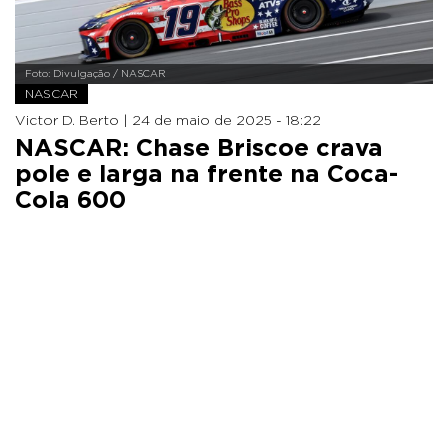
Foto: Divulgação / NASCAR
NASCAR
Victor D. Berto |
24 de maio de 2025 - 18:22
NASCAR: Chase Briscoe crava
pole e larga na frente na Coca-
Cola 600