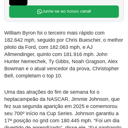
Junte-se ao nosso canal!
William Byron foi o terceiro mais rápido com
182.642 mph, seguido por Chris Buescher, o melhor
piloto da Ford, com 182.063 mph, e AJ
Allmendinger, quinto com 181.916 mph. John
Hunter Nemechek, Ty Gibbs, Noah Gragson, Alex
Bowman e o atual vencedor da prova, Christopher
Bell, completam o top 10.
Uma das atrações do fim de semana foi o
heptacampeão da NASCAR, Jimmie Johnson, que
fez sua segunda aparição em 2025 e comemorou
seu 700º início na Cup Series. Johnson garantiu a
17ª posição no grid com 180.445 mph. “Foi um dia
divertido de aprendizado”, disse ele. “Fui ganhando