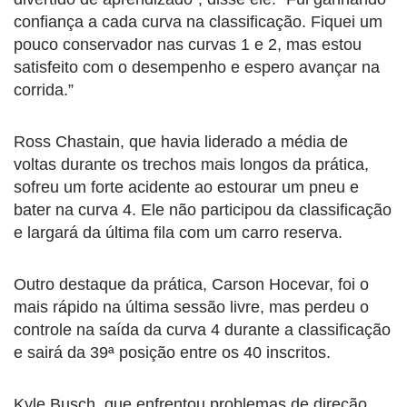
confiança a cada curva na classificação. Fiquei um
pouco conservador nas curvas 1 e 2, mas estou
satisfeito com o desempenho e espero avançar na
corrida.”
Ross Chastain, que havia liderado a média de
voltas durante os trechos mais longos da prática,
sofreu um forte acidente ao estourar um pneu e
bater na curva 4. Ele não participou da classificação
e largará da última fila com um carro reserva.
Outro destaque da prática, Carson Hocevar, foi o
mais rápido na última sessão livre, mas perdeu o
controle na saída da curva 4 durante a classificação
e sairá da 39ª posição entre os 40 inscritos.
Kyle Busch, que enfrentou problemas de direção