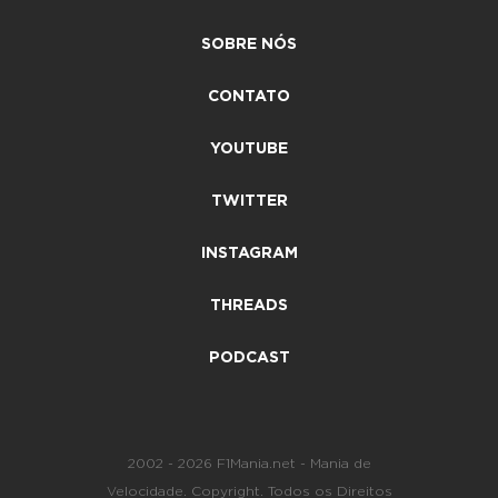
SOBRE NÓS
CONTATO
YOUTUBE
TWITTER
INSTAGRAM
THREADS
PODCAST
2002 - 2026 F1Mania.net - Mania de
Velocidade. Copyright. Todos os Direitos