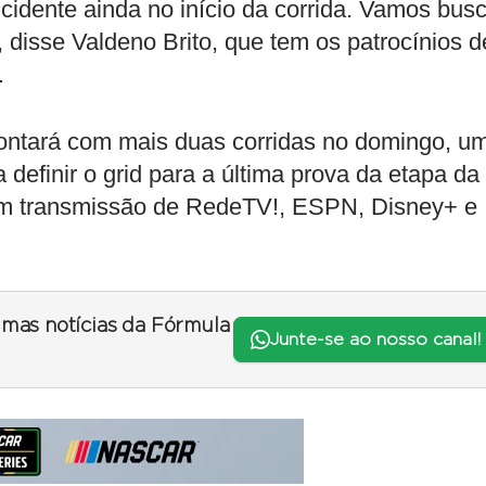
ncidente ainda no início da corrida. Vamos bus
isse Valdeno Brito, que tem os patrocínios d
.
contará com mais duas corridas no domingo, u
definir o grid para a última prova da etapa da
m transmissão de RedeTV!, ESPN, Disney+ e
timas notícias da Fórmula
Junte-se ao nosso canal!