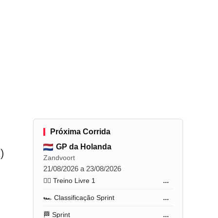
Próxima Corrida
GP da Holanda
)
Zandvoort
21/08/2026 a 23/08/2026
🏋️‍♂️ Treino Livre 1
...
🏎️ Classificação Sprint
...
🏁 Sprint
...