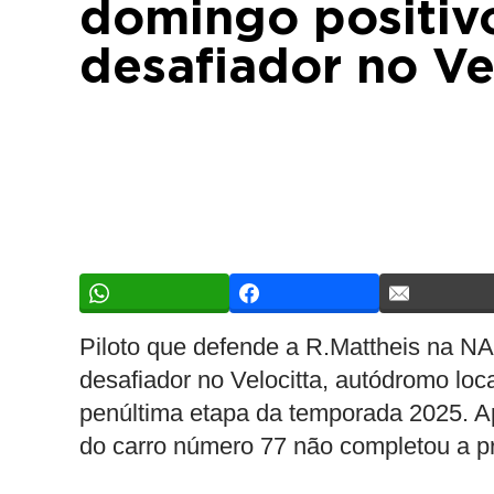
domingo positiv
desafiador no Ve
Piloto que defende a R.Mattheis na NA
desafiador no Velocitta, autódromo lo
penúltima etapa da temporada 2025. Ap
do carro número 77 não completou a pr