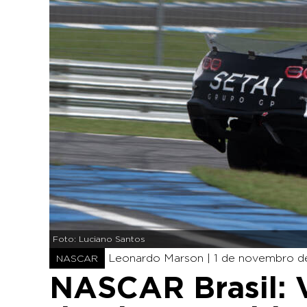
Foto: Luciano Santos
Leonardo Marson |
1 de novembro de
NASCAR
NASCAR Brasil: V