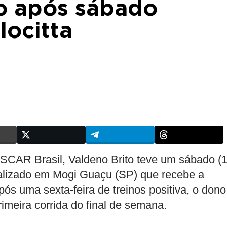
o após sábado
locitta
SCAR Brasil, Valdeno Brito teve um sábado (1
calizado em Mogi Guaçu (SP) que recebe a
ós uma sexta-feira de treinos positiva, o dono
imeira corrida do final de semana.