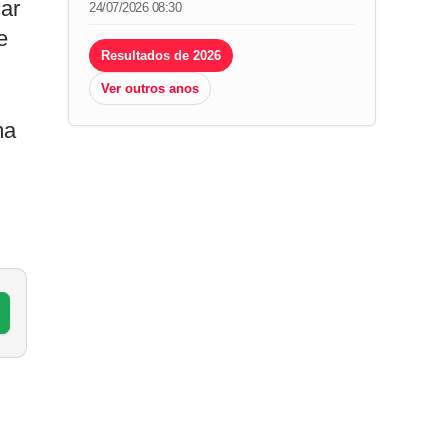
car
24/07/2026 08:30
e
Resultados de 2026
Ver outros anos
ma