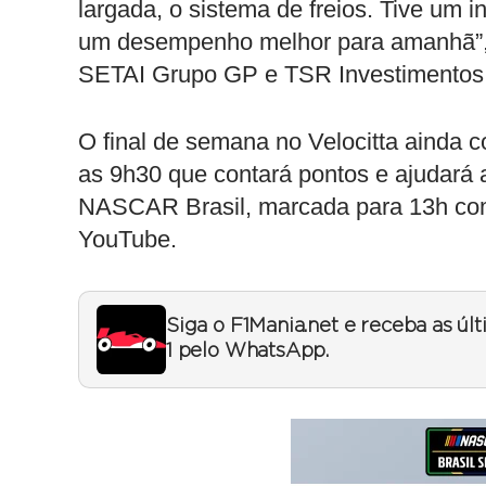
largada, o sistema de freios. Tive um i
um desempenho melhor para amanhã”, d
SETAI Grupo GP e TSR Investimentos
O final de semana no Velocitta ainda 
as 9h30 que contará pontos e ajudará a 
NASCAR Brasil, marcada para 13h co
YouTube.
Siga o F1Mania.net e receba as úl
1 pelo WhatsApp.