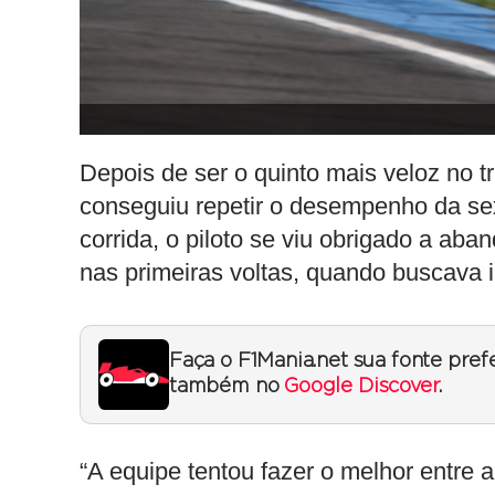
Depois de ser o quinto mais veloz no t
conseguiu repetir o desempenho da sext
corrida, o piloto se viu obrigado a ab
nas primeiras voltas, quando buscava 
Faça o F1Mania.net sua fonte pref
também no
Google Discover
.
“A equipe tentou fazer o melhor entre a 