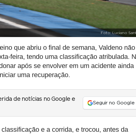
Foto: Luciano San
reino que abriu o final de semana, Valdeno não
a-feira, tendo uma classificação atribulada. 
andonar após se envolver em um acidente ainda
iniciar uma recuperação.
erida de notícias no Google e
Seguir no Google
classificação e a corrida, e trocou, antes da