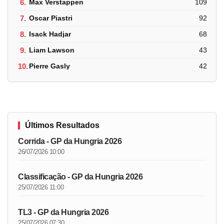
6.
Max Verstappen
109
7.
Oscar Piastri
92
8.
Isack Hadjar
68
9.
Liam Lawson
43
10.
Pierre Gasly
42
Últimos Resultados
Corrida - GP da Hungria 2026
26/07/2026 10:00
Classificação - GP da Hungria 2026
25/07/2026 11:00
TL3 - GP da Hungria 2026
25/07/2026 07:30