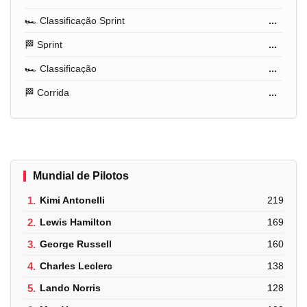
🏎️ Classificação Sprint
...
🏁 Sprint
...
🏎️ Classificação
...
🏁 Corrida
...
Mundial de Pilotos
1.
Kimi Antonelli
219
2.
Lewis Hamilton
169
3.
George Russell
160
4.
Charles Leclerc
138
5.
Lando Norris
128