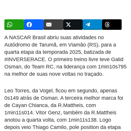
A NASCAR Brasil abriu suas atividades no
Autódromo de Tarumã, em Viamão (RS), para a
quarta etapa da temporada 2025, batizada de
#INVERSERACE. O primeiro treino livre teve Galid
Osman, do Team RC, na liderança com 1min10s795
na melhor de suas nove voltas no traçado.
Leo Torres, da Vogel, ficou em segundo, apenas
0s149 atrás de Osman. A terceira melhor marca foi
de Cayan Chianca, da R.Mattheis, com
1min11s014. Vitor Genz, também da R.Mattheis
anotou a quarta volta, com 1min11s138. Logo
depois veio Thiago Camilo, pole position da etapa