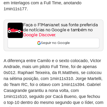
em Interlagos com a Full Time, anotando
1min11s177.
Faça o F1Mania.net sua fonte preferida
de notícias no Google e também no
Google Discover
.
Seguir no Google
A diferença entre Camilo e o sexto colocado, Victor
Andrade, mais um piloto Full Time, foi de apenas
0s012. Raphael Teixeira, da R.Mattheis, se colocou
na sétima posição, com 1min11s310. Jorge Martelli,
do Team RC, foi o oitavo com 1min11s394. Gabriel
Casagrande garantiu a nona volta, com
1min11s510, seguido por Cacá Bueno, que fechou
o top-10 dentro do mesmo segundo que o líder, com