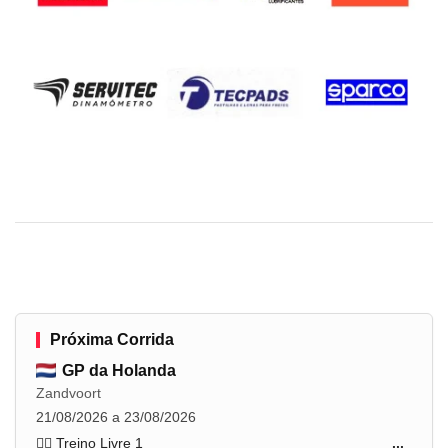
Próxima Corrida
GP da Holanda
Zandvoort
21/08/2026 a 23/08/2026
🏋️‍♂️ Treino Livre 1
...