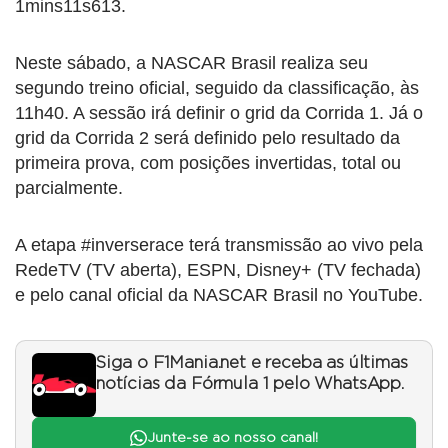
1mins11s613.
Neste sábado, a NASCAR Brasil realiza seu
segundo treino oficial, seguido da classificação, às
11h40. A sessão irá definir o grid da Corrida 1. Já o
grid da Corrida 2 será definido pelo resultado da
primeira prova, com posições invertidas, total ou
parcialmente.
A etapa #inverserace terá transmissão ao vivo pela
RedeTV (TV aberta), ESPN, Disney+ (TV fechada)
e pelo canal oficial da NASCAR Brasil no YouTube.
Siga o F1Mania.net e receba as últimas
notícias da Fórmula 1 pelo WhatsApp.
Junte-se ao nosso canal!