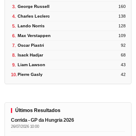
3.
George Russell
160
4.
Charles Leclerc
138
5.
Lando Norris
128
6.
Max Verstappen
109
7.
Oscar Piastri
92
8.
Isack Hadjar
68
9.
Liam Lawson
43
10.
Pierre Gasly
42
Últimos Resultados
Corrida - GP da Hungria 2026
26/07/2026 10:00