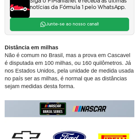
Siga o F1Mania.net e receba as últimas
notícias da Fórmula 1 pelo WhatsApp.
Junte-se ao nosso canal!
Distância em milhas
Não é comum no Brasil, mas a prova em Cascavel
é disputada em 100 milhas, ou 160 quilômetros. Já
nos Estados Unidos, pela unidade de medida usada
no país ser as milhas, é normal que as distâncias
sejam medidas desta forma.