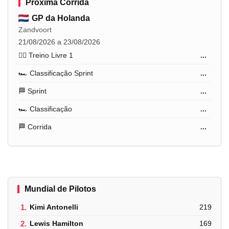
Próxima Corrida
GP da Holanda
Zandvoort
21/08/2026 a 23/08/2026
🏋️‍♂️ Treino Livre 1
...
🏎️ Classificação Sprint
...
🏁 Sprint
...
🏎️ Classificação
...
🏁 Corrida
...
Mundial de Pilotos
1.
Kimi Antonelli
219
2.
Lewis Hamilton
169