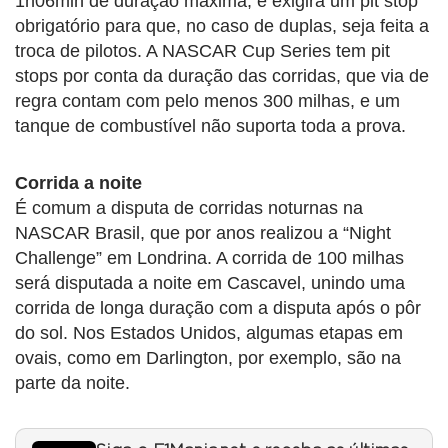
1h06min de duração máxima, e exigirá um pit stop
obrigatório para que, no caso de duplas, seja feita a
troca de pilotos. A NASCAR Cup Series tem pit
stops por conta da duração das corridas, que via de
regra contam com pelo menos 300 milhas, e um
tanque de combustível não suporta toda a prova.
Corrida a noite
É comum a disputa de corridas noturnas na
NASCAR Brasil, que por anos realizou a “Night
Challenge” em Londrina. A corrida de 100 milhas
será disputada a noite em Cascavel, unindo uma
corrida de longa duração com a disputa após o pôr
do sol. Nos Estados Unidos, algumas etapas em
ovais, como em Darlington, por exemplo, são na
parte da noite.