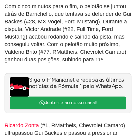
Com cinco minutos para o fim, o pelotão se juntou
atrás de Barrichello, que tentava se defender de Gui
Backes (#28, MX Vogel, Ford Mustang). Durante a
disputa, Victor Andrade (#22, Full Time, Ford
Mustang) acabou rodando e saindo da pista, mas
conseguiu voltar. Com o pelotão muito próximo,
Valdeno Brito (#77, RMattheis, Chevrolet Camaro)
ganhou duas posições, subindo para 11º.
Siga o F1Mania.net e receba as últimas
notícias da Fórmula 1 pelo WhatsApp.
Junte-se ao nosso canal!
Ricardo Zonta
(#1, RMattheis, Chevrolet Camaro)
ultrapassou Gui Backes e passou a pressionar