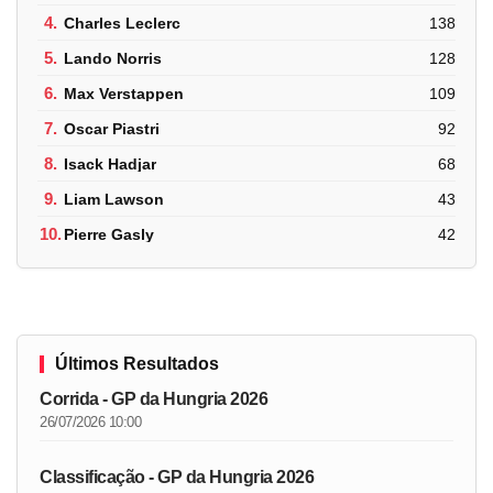
4.
Charles Leclerc
138
5.
Lando Norris
128
6.
Max Verstappen
109
7.
Oscar Piastri
92
8.
Isack Hadjar
68
9.
Liam Lawson
43
10.
Pierre Gasly
42
Últimos Resultados
Corrida - GP da Hungria 2026
26/07/2026 10:00
Classificação - GP da Hungria 2026