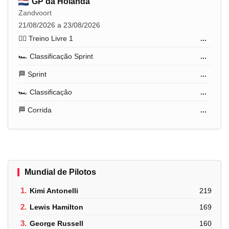
GP da Holanda
Zandvoort
21/08/2026 a 23/08/2026
🏋️‍♂️ Treino Livre 1
...
🏎️ Classificação Sprint
...
🏁 Sprint
...
🏎️ Classificação
...
🏁 Corrida
...
Mundial de Pilotos
1.
Kimi Antonelli
219
2.
Lewis Hamilton
169
3.
George Russell
160