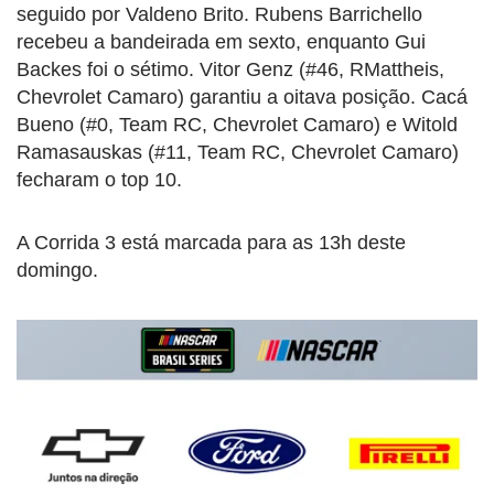
seguido por Valdeno Brito. Rubens Barrichello
recebeu a bandeirada em sexto, enquanto Gui
Backes foi o sétimo. Vitor Genz (#46, RMattheis,
Chevrolet Camaro) garantiu a oitava posição. Cacá
Bueno (#0, Team RC, Chevrolet Camaro) e Witold
Ramasauskas (#11, Team RC, Chevrolet Camaro)
fecharam o top 10.
A Corrida 3 está marcada para as 13h deste
domingo.