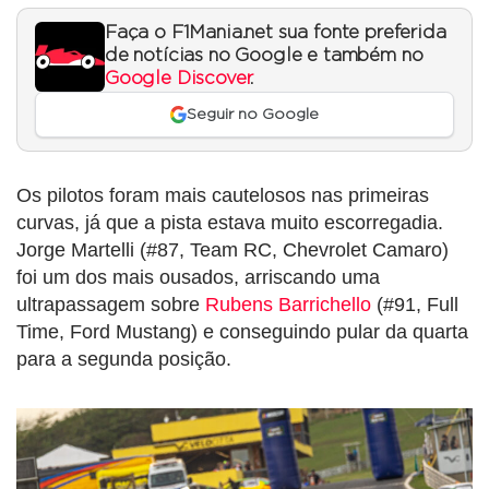
Faça o F1Mania.net sua fonte preferida
de notícias no Google e também no
Google Discover
.
Seguir no Google
Os pilotos foram mais cautelosos nas primeiras
curvas, já que a pista estava muito escorregadia.
Jorge Martelli (#87, Team RC, Chevrolet Camaro)
foi um dos mais ousados, arriscando uma
ultrapassagem sobre
Rubens Barrichello
(#91, Full
Time, Ford Mustang) e conseguindo pular da quarta
para a segunda posição.