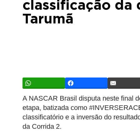
classificação da
Tarumã
A NASCAR Brasil disputa neste final 
etapa, batizada como #INVERSERACE, t
classificatório e a inversão do resulta
da Corrida 2.