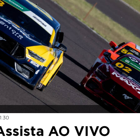
1:30
Assista AO VIVO