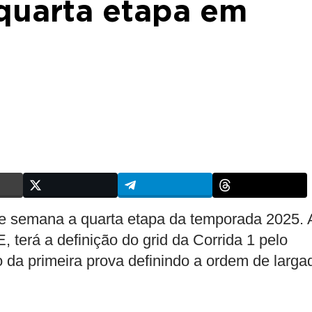
 quarta etapa em
de semana a quarta etapa da temporada 2025. 
erá a definição do grid da Corrida 1 pelo
do da primeira prova definindo a ordem de larga