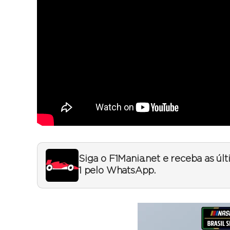
Siga o F1Mania.net e receba as úl
1 pelo WhatsApp.