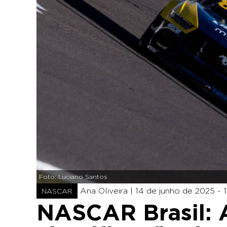
Foto: Luciano Santos
Ana Oliveira |
14 de junho de 2025 - 1
NASCAR
NASCAR Brasil: 