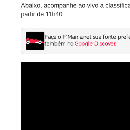
Abaixo, acompanhe ao vivo a classific
partir de 11h40.
Faça o F1Mania.net sua fonte pref
também no
Google Discover
.