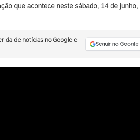
ação que acontece neste sábado, 14 de junho,
erida de notícias no Google e
Seguir no Google