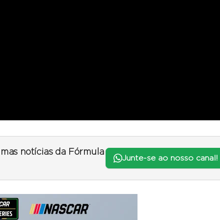
timas notícias da Fórmula
Junte-se ao nosso canal!