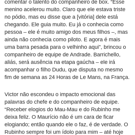
comentar o talento do companheiro de box. “Esse
menino acelerou muito. Claro que ele estava triste
no pódio, mas eu disse que a [vitória] dele está
chegando. Ele guia muito. Eu já o conhecia como
pessoa – ele é muito amigo dos meus filhos –, mas
ainda não conhecia como piloto. E agora é mais
uma barra pesada para o velhinho aqui”, brincou o
companheiro de equipe de Andrade. Barrichello,
aliás, será ausência na etapa gaúcha – ele irá
acompanhar o filho Dudu, que disputa no mesmo
fim de semana as 24 Horas de Le Mans, na França.
Victor não escondeu o impacto emocional das
palavras do chefe e do companheiro de equipe.
“Receber elogios do Mau-Mau e do Rubinho me
deixa feliz. O Maurício não é um cara de ficar
elogiando; então quando ele o faz, é de verdade. O
Rubinho sempre foi um ídolo para mim – até hoje