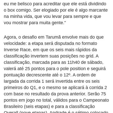
eu me belisco para acreditar que ele está dividindo
o box comigo. Ser elogiado por ele é algo marcante
na minha vida, que vou levar para sempre e que
vou mostrar para muita gente.”
Agora, o desafio em Tarumã envolve mais do que
velocidade: a etapa será disputada no formato
Inverse Race, em que os seis mais rápidos da
classificação invertem suas posições no grid. A
classificação, marcada para as 11h40 de sábado,
valerá até 25 pontos para o pole position e seguirá
pontuação decrescente até o 12º. A ordem de
largada da corrida 1 será invertida entre os seis
primeiros do Q1, e o mesmo se aplicará à corrida 2
com base no resultado da prova anterior. Serão 75
pontos em jogo no total, válidos para o Campeonato
Brasileiro (seis etapas) e para a classificação
Overall (nove etapas). Andrade é o sétimo colocado