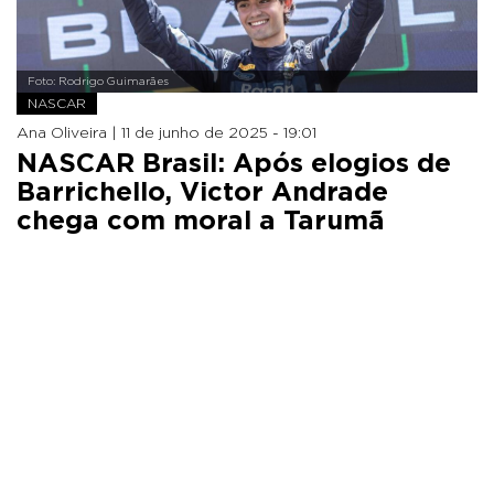
Foto: Rodrigo Guimarães
NASCAR
Ana Oliveira |
11 de junho de 2025 - 19:01
NASCAR Brasil: Após elogios de
Barrichello, Victor Andrade
chega com moral a Tarumã