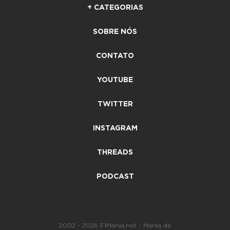
+ CATEGORIAS
SOBRE NÓS
CONTATO
YOUTUBE
TWITTER
INSTAGRAM
THREADS
PODCAST
2002 - 2026 F1Mania.net - Mania de