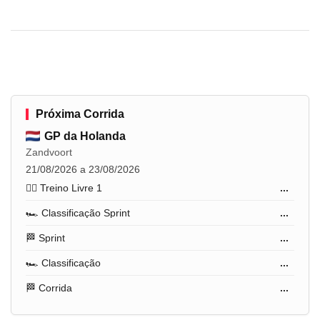
Próxima Corrida
GP da Holanda
Zandvoort
21/08/2026 a 23/08/2026
🏋️‍♂️ Treino Livre 1
...
🏎️ Classificação Sprint
...
🏁 Sprint
...
🏎️ Classificação
...
🏁 Corrida
...