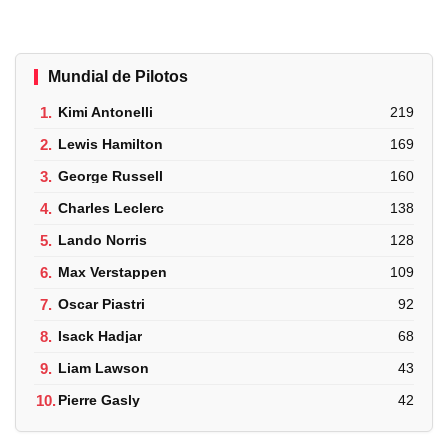
Mundial de Pilotos
1.
Kimi Antonelli
219
2.
Lewis Hamilton
169
3.
George Russell
160
4.
Charles Leclerc
138
5.
Lando Norris
128
6.
Max Verstappen
109
7.
Oscar Piastri
92
8.
Isack Hadjar
68
9.
Liam Lawson
43
10.
Pierre Gasly
42