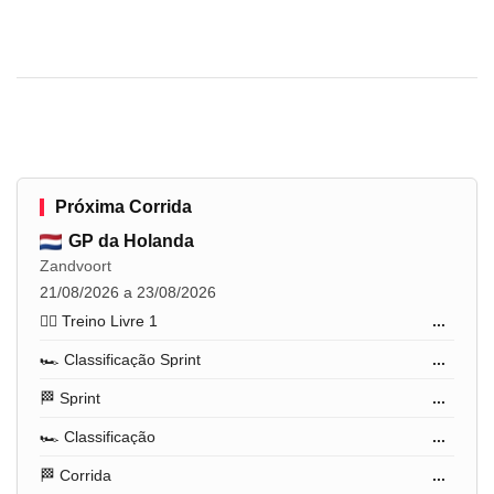
Próxima Corrida
GP da Holanda
Zandvoort
21/08/2026 a 23/08/2026
🏋️‍♂️ Treino Livre 1
...
🏎️ Classificação Sprint
...
🏁 Sprint
...
🏎️ Classificação
...
🏁 Corrida
...