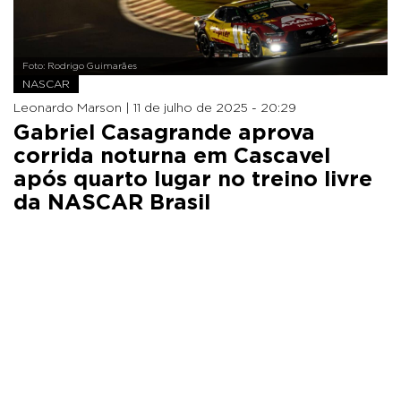
Foto: Rodrigo Guimarães
NASCAR
Leonardo Marson |
11 de julho de 2025 - 20:29
Gabriel Casagrande aprova
corrida noturna em Cascavel
após quarto lugar no treino livre
da NASCAR Brasil