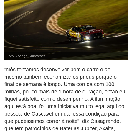
Foto: Rodrigo Guimarães
“Nós tentamos desenvolver bem o carro e ao
mesmo também economizar os pneus porque o
final de semana é longo. Uma corrida com 100
milhas, pouco mais de 1 hora de duração, então eu
fiquei satisfeito com o desempenho. A iluminação
aqui está boa, foi uma iniciativa muito legal aqui do
pessoal de Cascavel em dar essa condição para
que pudéssemos correr à noite”, diz Casagrande,
que tem patrocínios de Baterias Júpiter, Axalta,