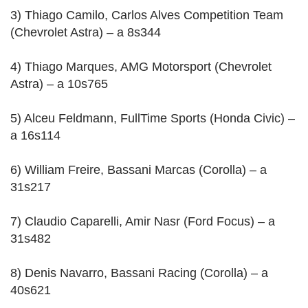
3) Thiago Camilo, Carlos Alves Competition Team
(Chevrolet Astra) – a 8s344
4) Thiago Marques, AMG Motorsport (Chevrolet
Astra) – a 10s765
5) Alceu Feldmann, FullTime Sports (Honda Civic) –
a 16s114
6) William Freire, Bassani Marcas (Corolla) – a
31s217
7) Claudio Caparelli, Amir Nasr (Ford Focus) – a
31s482
8) Denis Navarro, Bassani Racing (Corolla) – a
40s621