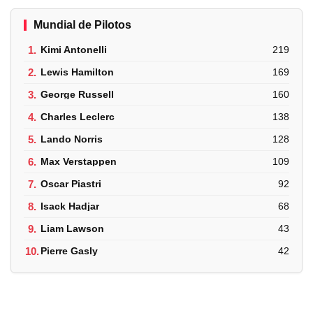
Mundial de Pilotos
1.
Kimi Antonelli
219
2.
Lewis Hamilton
169
3.
George Russell
160
4.
Charles Leclerc
138
5.
Lando Norris
128
6.
Max Verstappen
109
7.
Oscar Piastri
92
8.
Isack Hadjar
68
9.
Liam Lawson
43
10.
Pierre Gasly
42