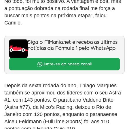
No todo, foi muito positivo. A vantagem é boa, mas
a pontuação dobrada na rodada final me força a
buscar mais pontos na próxima etapa”, falou
Camilo.
Siga o F1Mania.net e receba as últimas
notícias da Fórmula 1 pelo WhatsApp.
Junte-se ao nosso canal!
Depois da sexta rodada do ano, Thiago Marques
também se aproximou dos líderes com o seu Astra
#1, com 143 pontos. O paraibano Valdeno Brito
(Astra #77), da Mico’s Racing, deixou o Rio de
Janeiro com 120 pontos, enquanto o paranaense
Alceu Feldmann (FullTime Sports) foi aos 110
pontos com o Honda Civic #10.