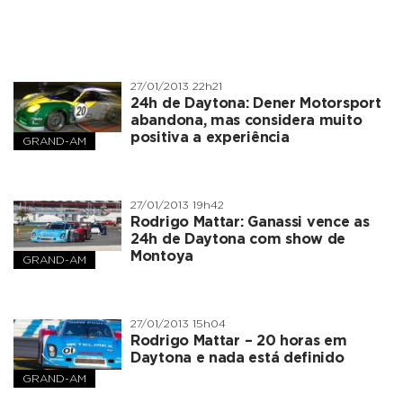
27/01/2013 22h21
24h de Daytona: Dener Motorsport
abandona, mas considera muito
positiva a experiência
GRAND-AM
27/01/2013 19h42
Rodrigo Mattar
: Ganassi vence as
24h de Daytona com show de
Montoya
GRAND-AM
27/01/2013 15h04
Rodrigo Mattar
– 20 horas em
Daytona e nada está definido
GRAND-AM