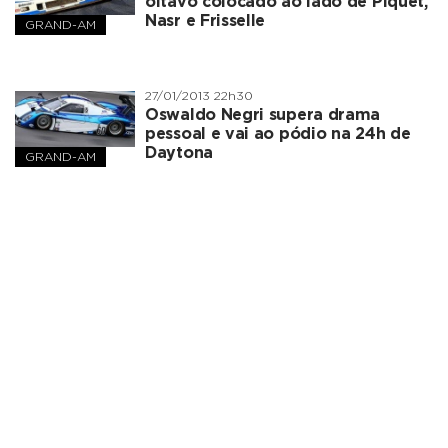
oitavo colocado ao lado de Piquet,
Nasr e Frisselle
GRAND-AM
27/01/2013 22h30
Oswaldo Negri supera drama
pessoal e vai ao pódio na 24h de
Daytona
GRAND-AM