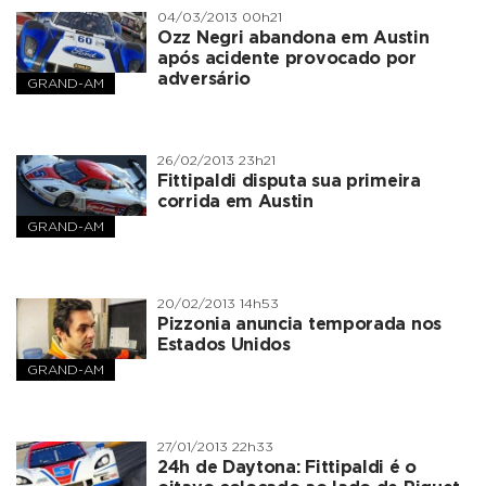
04/03/2013 00h21
Ozz Negri abandona em Austin
após acidente provocado por
adversário
GRAND-AM
26/02/2013 23h21
Fittipaldi disputa sua primeira
corrida em Austin
GRAND-AM
20/02/2013 14h53
Pizzonia anuncia temporada nos
Estados Unidos
GRAND-AM
27/01/2013 22h33
24h de Daytona: Fittipaldi é o