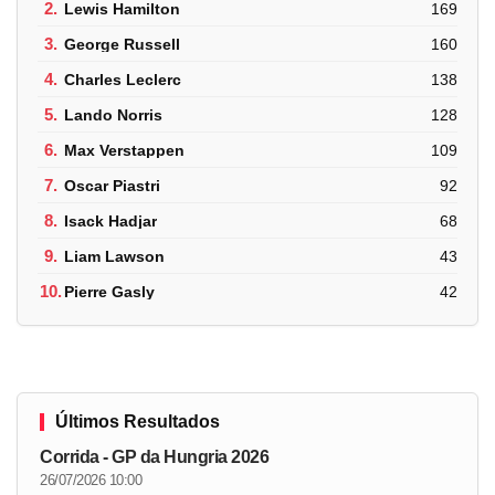
2.
Lewis Hamilton
169
3.
George Russell
160
4.
Charles Leclerc
138
5.
Lando Norris
128
6.
Max Verstappen
109
7.
Oscar Piastri
92
8.
Isack Hadjar
68
9.
Liam Lawson
43
10.
Pierre Gasly
42
Últimos Resultados
Corrida - GP da Hungria 2026
26/07/2026 10:00