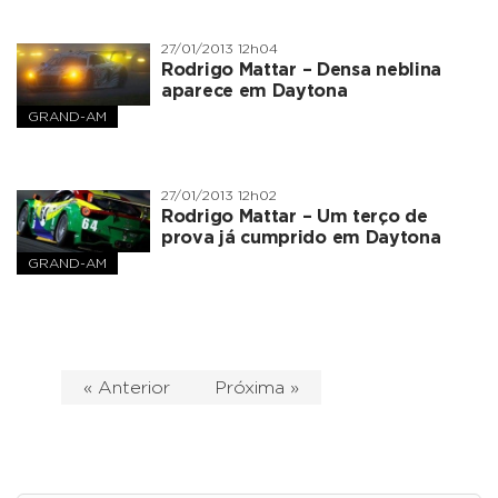
27/01/2013 12h04
Rodrigo Mattar
– Densa neblina
aparece em Daytona
GRAND-AM
27/01/2013 12h02
Rodrigo Mattar
– Um terço de
prova já cumprido em Daytona
GRAND-AM
« Anterior
Próxima »