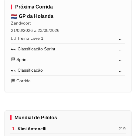
Próxima Corrida
GP da Holanda
Zandvoort
21/08/2026 a 23/08/2026
🏋️‍♂️ Treino Livre 1
...
🏎️ Classificação Sprint
...
🏁 Sprint
...
🏎️ Classificação
...
🏁 Corrida
...
Mundial de Pilotos
1.
Kimi Antonelli
219