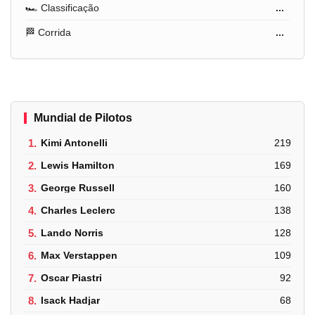
🏎️ Classificação
...
🏁 Corrida
...
Mundial de Pilotos
1.
Kimi Antonelli
219
2.
Lewis Hamilton
169
3.
George Russell
160
4.
Charles Leclerc
138
5.
Lando Norris
128
6.
Max Verstappen
109
7.
Oscar Piastri
92
8.
Isack Hadjar
68