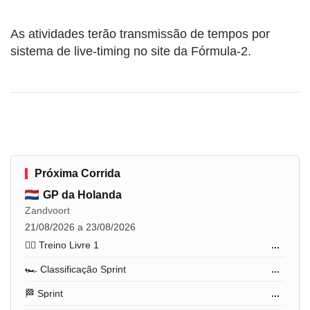
As atividades terão transmissão de tempos por
sistema de live-timing no site da Fórmula-2.
Próxima Corrida
GP da Holanda
Zandvoort
21/08/2026 a 23/08/2026
🏋️‍♂️ Treino Livre 1
...
🏎️ Classificação Sprint
...
🏁 Sprint
...