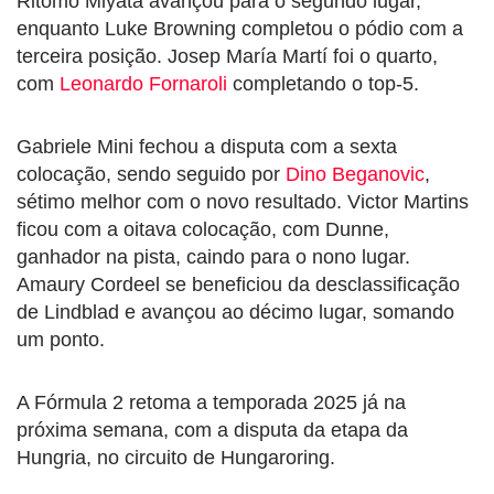
Ritomo Miyata avançou para o segundo lugar,
enquanto Luke Browning completou o pódio com a
terceira posição. Josep María Martí foi o quarto,
com
Leonardo Fornaroli
completando o top-5.
Gabriele Mini fechou a disputa com a sexta
colocação, sendo seguido por
Dino Beganovic
,
sétimo melhor com o novo resultado. Victor Martins
ficou com a oitava colocação, com Dunne,
ganhador na pista, caindo para o nono lugar.
Amaury Cordeel se beneficiou da desclassificação
de Lindblad e avançou ao décimo lugar, somando
um ponto.
A Fórmula 2 retoma a temporada 2025 já na
próxima semana, com a disputa da etapa da
Hungria, no circuito de Hungaroring.