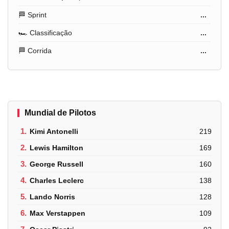
🏁 Sprint
...
🏎️ Classificação
...
🏁 Corrida
...
Mundial de Pilotos
1.
Kimi Antonelli
219
2.
Lewis Hamilton
169
3.
George Russell
160
4.
Charles Leclerc
138
5.
Lando Norris
128
6.
Max Verstappen
109