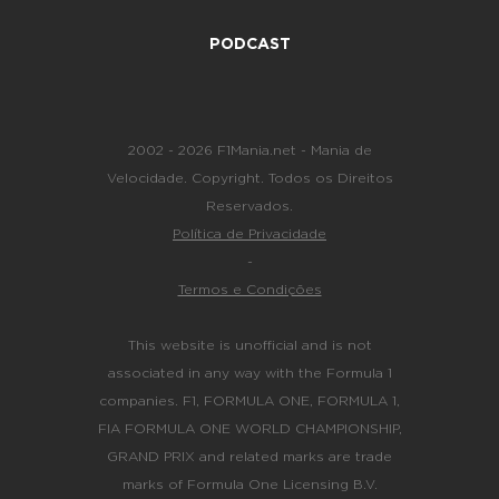
PODCAST
2002 - 2026 F1Mania.net - Mania de
Velocidade. Copyright. Todos os Direitos
Reservados.
Política de Privacidade
-
Termos e Condições
This website is unofficial and is not
associated in any way with the Formula 1
companies. F1, FORMULA ONE, FORMULA 1,
FIA FORMULA ONE WORLD CHAMPIONSHIP,
GRAND PRIX and related marks are trade
marks of Formula One Licensing B.V.