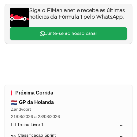
Siga o F1Mania.net e receba as últimas
notícias da Fórmula 1 pelo WhatsApp.
Junte-se ao nosso canal!
Próxima Corrida
GP da Holanda
Zandvoort
21/08/2026 a 23/08/2026
🏋️‍♂️ Treino Livre 1
...
🏎️ Classificação Sprint
...