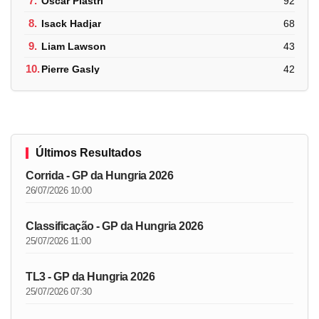
7.
Oscar Piastri
92
8.
Isack Hadjar
68
9.
Liam Lawson
43
10.
Pierre Gasly
42
Últimos Resultados
Corrida - GP da Hungria 2026
26/07/2026 10:00
Classificação - GP da Hungria 2026
25/07/2026 11:00
TL3 - GP da Hungria 2026
25/07/2026 07:30