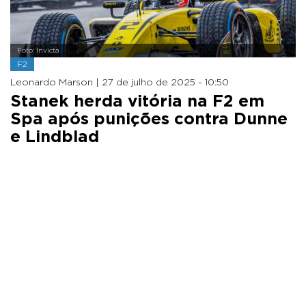
Foto: Invicta
F2
Leonardo Marson |
27 de julho de 2025 - 10:50
Stanek herda vitória na F2 em
Spa após punições contra Dunne
e Lindblad