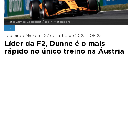
Foto: James Gasperotti/Rodin Motorsport
F2
Leonardo Marson |
27 de junho de 2025 - 08:25
Líder da F2, Dunne é o mais
rápido no único treino na Áustria