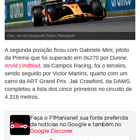
Foto: James Gasperotti/Rodin Motorsport
A segunda posição ficou com Gabriele Mini, piloto
da Prema que foi superado em 0s270 por Dunne.
Arvid Lindblad
, da Campos Racing, foi o terceiro,
sendo seguido por Victor Martins, quarto com um
carro da ART Grand Prix. Jak Crawford, da DAMS,
completou a lista dos cinco primeiros no circuito de
4.318 metros.
Faça o F1Mania.net sua fonte preferida
de notícias no Google e também no
Google Discover
.