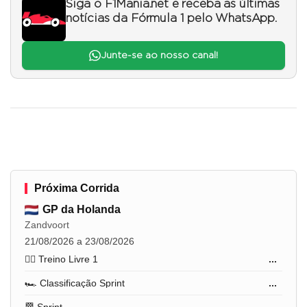
Siga o F1Mania.net e receba as últimas
notícias da Fórmula 1 pelo WhatsApp.
Junte-se ao nosso canal!
Próxima Corrida
GP da Holanda
Zandvoort
21/08/2026 a 23/08/2026
🏋️‍♂️ Treino Livre 1
...
🏎️ Classificação Sprint
...