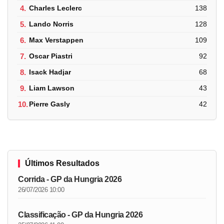
4.
Charles Leclerc
138
5.
Lando Norris
128
6.
Max Verstappen
109
7.
Oscar Piastri
92
8.
Isack Hadjar
68
9.
Liam Lawson
43
10.
Pierre Gasly
42
Últimos Resultados
Corrida - GP da Hungria 2026
26/07/2026 10:00
Classificação - GP da Hungria 2026