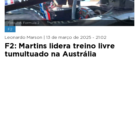
Foto: FIA Formula 2
F2
Leonardo Marson |
13 de março de 2025 - 21:02
F2: Martins lidera treino livre
tumultuado na Austrália