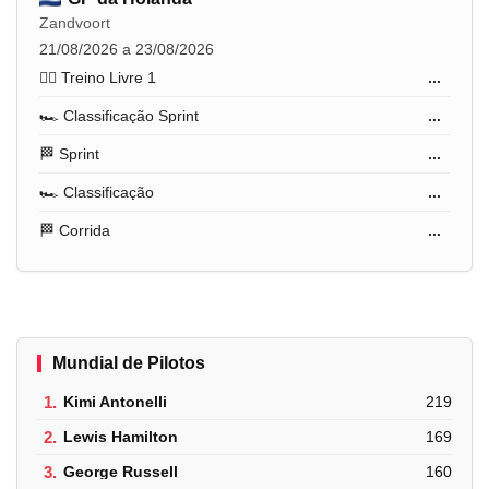
Zandvoort
21/08/2026 a 23/08/2026
🏋️‍♂️ Treino Livre 1
...
🏎️ Classificação Sprint
...
🏁 Sprint
...
🏎️ Classificação
...
🏁 Corrida
...
Mundial de Pilotos
1.
Kimi Antonelli
219
2.
Lewis Hamilton
169
3.
George Russell
160