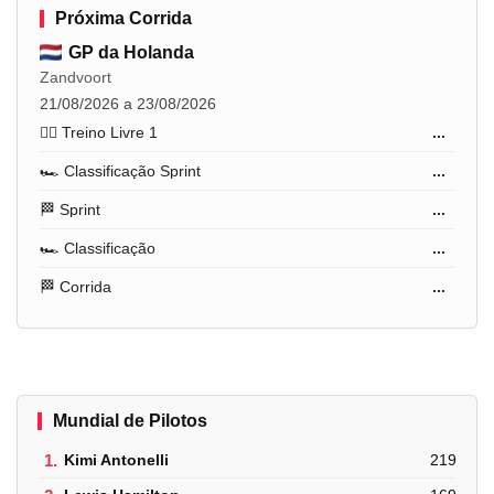
Próxima Corrida
GP da Holanda
Zandvoort
21/08/2026 a 23/08/2026
🏋️‍♂️ Treino Livre 1
...
🏎️ Classificação Sprint
...
🏁 Sprint
...
🏎️ Classificação
...
🏁 Corrida
...
Mundial de Pilotos
1.
Kimi Antonelli
219