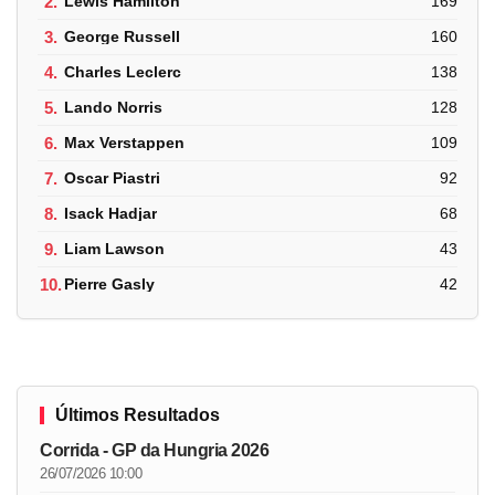
2.
Lewis Hamilton
169
3.
George Russell
160
4.
Charles Leclerc
138
5.
Lando Norris
128
6.
Max Verstappen
109
7.
Oscar Piastri
92
8.
Isack Hadjar
68
9.
Liam Lawson
43
10.
Pierre Gasly
42
Últimos Resultados
Corrida - GP da Hungria 2026
26/07/2026 10:00