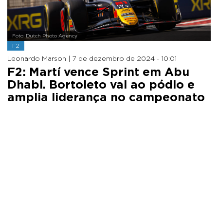
Foto: Dutch Photo Agency
F2
Leonardo Marson |
7 de dezembro de 2024 - 10:01
F2: Martí vence Sprint em Abu
Dhabi. Bortoleto vai ao pódio e
amplia liderança no campeonato