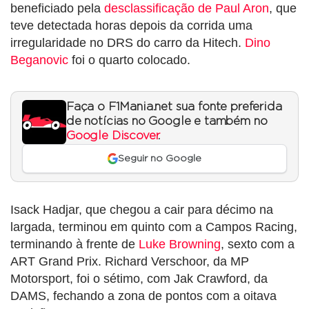
beneficiado pela
desclassificação de Paul Aron
, que
teve detectada horas depois da corrida uma
irregularidade no DRS do carro da Hitech.
Dino
Beganovic
foi o quarto colocado.
Faça o F1Mania.net sua fonte preferida
de notícias no Google e também no
Google Discover
.
Seguir no Google
Isack Hadjar, que chegou a cair para décimo na
largada, terminou em quinto com a Campos Racing,
terminando à frente de
Luke Browning
, sexto com a
ART Grand Prix. Richard Verschoor, da MP
Motorsport, foi o sétimo, com Jak Crawford, da
DAMS, fechando a zona de pontos com a oitava