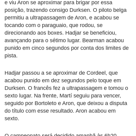
e viu Aron se aproximar para brigar por essa
posição, trazendo consigo Durksen. O piloto belga
permitiu a ultrapassagem de Aron, e acabou se
tocando com o paraguaio, que rodou, se
direcionando aos boxes. Hadjar se beneficiou,
avançando para o sétimo lugar. Bearman acabou
punido em cinco segundos por conta dos limites de
pista.
Hadjar passou a se aproximar de Cordeel, que
acabou punido em dez segundos pelo toque em
Durksen. O francês fez a ultrapassagem e tomou o
sexto lugar. Na frente, Martí seguiu para vencer,
seguido por Bortoleto e Aron, que deixou a disputa
do título com esse resultado. Aron acabou em
sexto.
O campeonato será decidido amanhã às 6h20