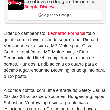
de notícias no Google e também no
Google Discover
.
Seguir no Google
Líder do campeonato,
Leonardo Fornaroli
foi o
quinto com a Invicta, sendo seguido por Richard
Verschoor, sexto com a MP Motorsport. Oliver
Goethe, também da MP Motorsport, e Dino
Beganovic, da Hitech, completaram a zona de
pontos. Punidos, Lindblad caiu do quarto para o
décimo lugar, enquanto Browning foi do quinto para
o 12º posto.
A corrida contou com uma entrada do Safety Car na
22ª das 28 voltas de disputa em Hungaroring, após
Sebastian Montoya apresentar problemas e
estacionar o carro da Prema na reta dos boxes.