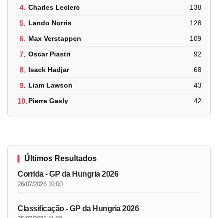
4.
Charles Leclerc
138
5.
Lando Norris
128
6.
Max Verstappen
109
7.
Oscar Piastri
92
8.
Isack Hadjar
68
9.
Liam Lawson
43
10.
Pierre Gasly
42
Últimos Resultados
Corrida - GP da Hungria 2026
26/07/2026 10:00
Classificação - GP da Hungria 2026