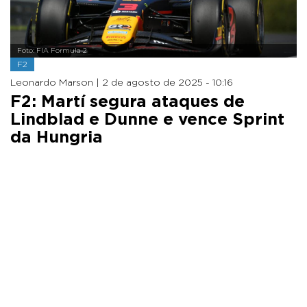
Foto: FIA Formula 2
F2
Leonardo Marson |
2 de agosto de 2025 - 10:16
F2: Martí segura ataques de
Lindblad e Dunne e vence Sprint
da Hungria