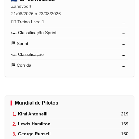
Zandvoort
21/08/2026 a 23/08/2026
🏋️‍♂️ Treino Livre 1
...
🏎️ Classificação Sprint
...
🏁 Sprint
...
🏎️ Classificação
...
🏁 Corrida
...
Mundial de Pilotos
1.
Kimi Antonelli
219
2.
Lewis Hamilton
169
3.
George Russell
160