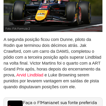
Foto: FIA Formula 2
A segunda posição ficou com Dunne, piloto da
Rodin que terminou dois décimos atrás. Jak
Crawford, com um carro da DAMS, completou o
pódio com a terceira posição após superar Lindblad
na volta final. Victor Martins foi o quarto com a ART
Grand Prix após, horas depois do encerramento da
prova,
Arvid Lindblad
e Luke Browning serem
punidos por levarem vantagem em saídas de pista
quando disputavam posições com ele.
Faça o F1Mania.net sua fonte preferida