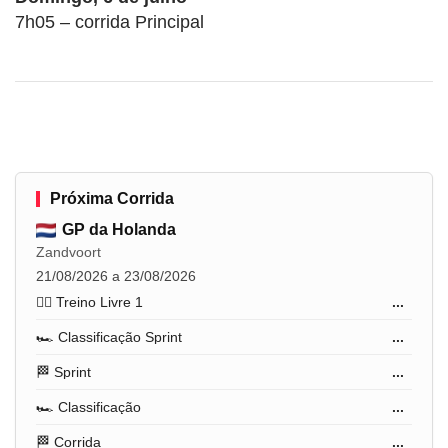
7h05 – corrida Principal
Próxima Corrida
GP da Holanda
Zandvoort
21/08/2026 a 23/08/2026
🏋️‍♂️ Treino Livre 1
...
🏎️ Classificação Sprint
...
🏁 Sprint
...
🏎️ Classificação
...
🏁 Corrida
...