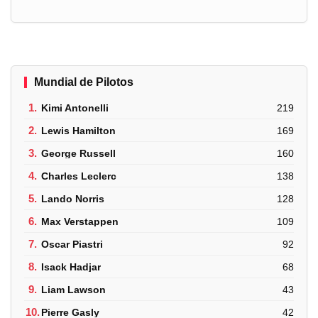
Mundial de Pilotos
1.
Kimi Antonelli
219
2.
Lewis Hamilton
169
3.
George Russell
160
4.
Charles Leclerc
138
5.
Lando Norris
128
6.
Max Verstappen
109
7.
Oscar Piastri
92
8.
Isack Hadjar
68
9.
Liam Lawson
43
10.
Pierre Gasly
42