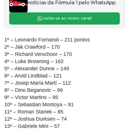
notícias da Fórmula 1 pelo WhatsApp.
Junte-se ao nosso canal!
1º – Leonardo Fornaroli – 211 pontos
2º – Jak Crawford – 170
3º – Richard Verschoor – 170
4º – Luke Browning – 162
5º – Alexander Dunne – 149
6º – Arvid Lindblad – 121
7º – Josep María Martí – 112
8º – Dino Beganovic – 99
9º – Victor Martins – 95
10º – Sebastian Montoya – 91
11º – Roman Stanek – 85
12º – Joshua Durksen – 74
13º – Gabriele Mini – 57