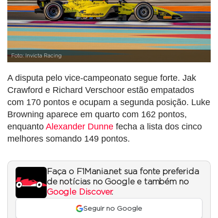
Foto: Invicta Racing
A disputa pelo vice-campeonato segue forte. Jak
Crawford e Richard Verschoor estão empatados
com 170 pontos e ocupam a segunda posição. Luke
Browning aparece em quarto com 162 pontos,
enquanto
Alexander Dunne
fecha a lista dos cinco
melhores somando 149 pontos.
Faça o F1Mania.net sua fonte preferida
de notícias no Google e também no
Google Discover
.
Seguir no Google