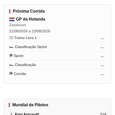
Próxima Corrida
GP da Holanda
Zandvoort
21/08/2026 a 23/08/2026
🏋️‍♂️ Treino Livre 1
...
🏎️ Classificação Sprint
...
🏁 Sprint
...
🏎️ Classificação
...
🏁 Corrida
...
Mundial de Pilotos
1.
Kimi Antonelli
219