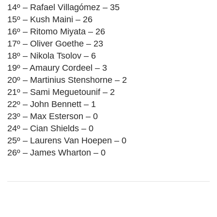
14º – Rafael Villagómez – 35
15º – Kush Maini – 26
16º – Ritomo Miyata – 26
17º – Oliver Goethe – 23
18º – Nikola Tsolov – 6
19º – Amaury Cordeel – 3
20º – Martinius Stenshorne – 2
21º – Sami Meguetounif – 2
22º – John Bennett – 1
23º – Max Esterson – 0
24º – Cian Shields – 0
25º – Laurens Van Hoepen – 0
26º – James Wharton – 0