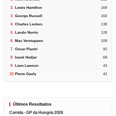
2.
Lewis Hamilton
169
3.
George Russell
160
4.
Charles Leclerc
138
5.
Lando Norris
128
6.
Max Verstappen
109
7.
Oscar Piastri
92
8.
Isack Hadjar
68
9.
Liam Lawson
43
10.
Pierre Gasly
42
Últimos Resultados
Corrida - GP da Hungria 2026