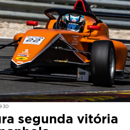
9:30
ura segunda vitória