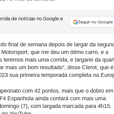
erida de notícias no Google e
Seguir no Google
 do final de semana depois de largar da segun
Motorsport, que me deu um ótimo carro, e a
teremos mais uma corrida, e largarei da quar
tar mais um bom resultado”, disse Clerot, que é
2023 sua primeira temporada completa na Euro
ampeonato com 42 pontos, mais que o dobro em
A F4 Espanhola ainda contará com mais uma
omingo (7), com largada marcada para 4h15,
a no YouTube.