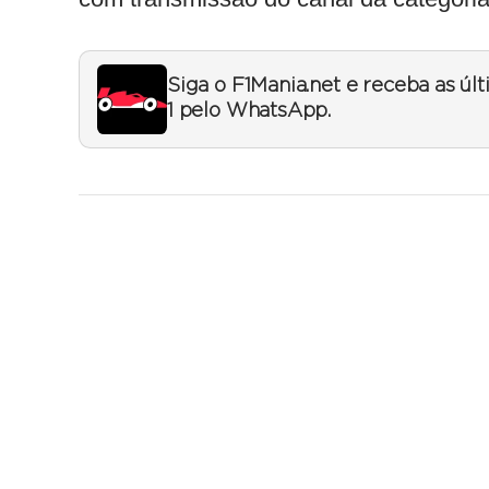
Siga o F1Mania.net e receba as úl
1 pelo WhatsApp.