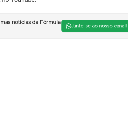
timas notícias da Fórmula
Junte-se ao nosso canal!