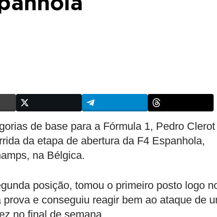
panhola
gorias de base para a Fórmula 1, Pedro Clerot
rida da etapa de abertura da F4 Espanhola,
hamps, na Bélgica.
egunda posição, tomou o primeiro posto logo n
 da prova e conseguiu reagir bem ao ataque de 
ez no final de semana.