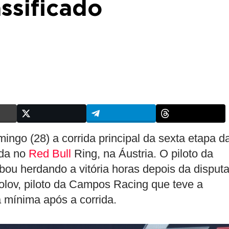
assificado
ngo (28) a corrida principal da sexta etapa d
ada no
Red Bull
Ring, na Áustria. O piloto da
bou herdando a vitória horas depois da disput
solov, piloto da Campos Racing que teve a
 mínima após a corrida.