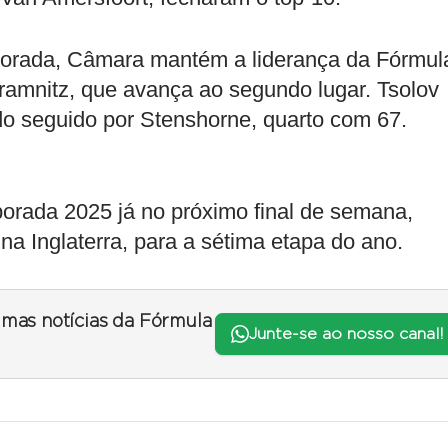
porada, Câmara mantém a liderança da Fórmul
ramnitz, que avança ao segundo lugar. Tsolov
ndo seguido por Stenshorne, quarto com 67.
orada 2025 já no próximo final de semana,
 na Inglaterra, para a sétima etapa do ano.
timas notícias da Fórmula
Junte-se ao nosso canal!