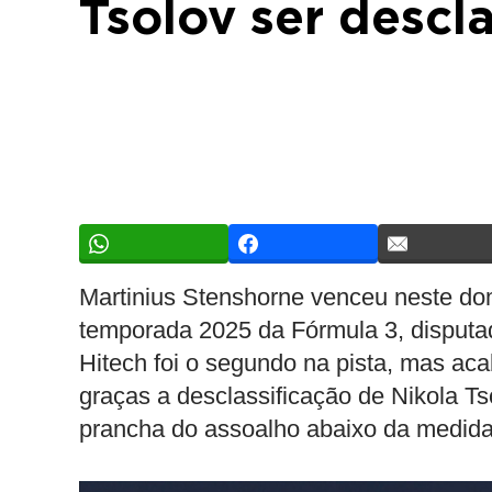
Tsolov ser descl
Martinius Stenshorne venceu neste domi
temporada 2025 da Fórmula 3, disput
Hitech foi o segundo na pista, mas aca
graças a desclassificação de Nikola T
prancha do assoalho abaixo da medida