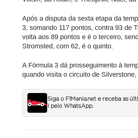
Após a disputa da sexta etapa da tem
3, somando 117 pontos, contra 93 de T
volta aos 89 pontos e é o terceiro, se
Stromsted, com 62, é o quinto.
A Fórmula 3 dá prosseguimento à temp
quando visita o circuito de Silverstone,
Siga o F1Mania.net e receba as úl
1 pelo WhatsApp.