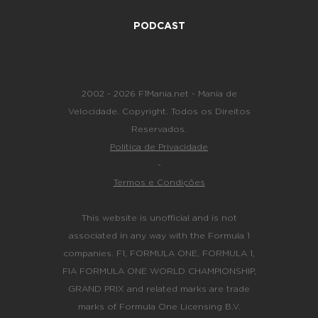
PODCAST
2002 - 2026 F1Mania.net - Mania de
Velocidade. Copyright. Todos os Direitos
Reservados.
Política de Privacidade
-
Termos e Condições
This website is unofficial and is not
associated in any way with the Formula 1
companies. F1, FORMULA ONE, FORMULA 1,
FIA FORMULA ONE WORLD CHAMPIONSHIP,
GRAND PRIX and related marks are trade
marks of Formula One Licensing B.V.