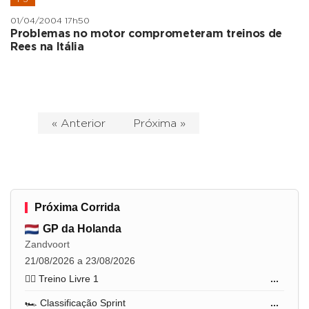
01/04/2004 17h50
Problemas no motor comprometeram treinos de
Rees na Itália
« Anterior
Próxima »
Próxima Corrida
GP da Holanda
Zandvoort
21/08/2026 a 23/08/2026
🏋️‍♂️ Treino Livre 1
...
🏎️ Classificação Sprint
...