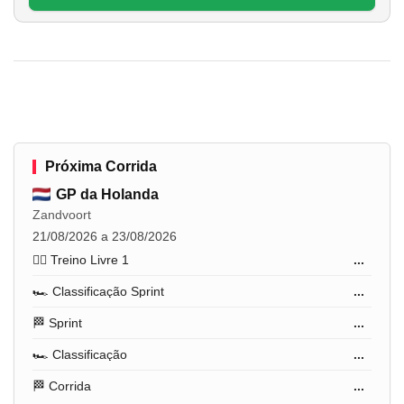
Próxima Corrida
GP da Holanda
Zandvoort
21/08/2026 a 23/08/2026
🏋️‍♂️ Treino Livre 1
...
🏎️ Classificação Sprint
...
🏁 Sprint
...
🏎️ Classificação
...
🏁 Corrida
...