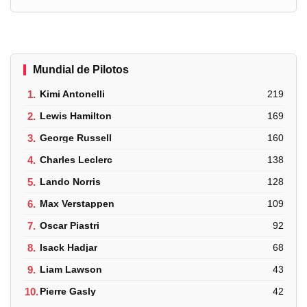
Mundial de Pilotos
1.
Kimi Antonelli
219
2.
Lewis Hamilton
169
3.
George Russell
160
4.
Charles Leclerc
138
5.
Lando Norris
128
6.
Max Verstappen
109
7.
Oscar Piastri
92
8.
Isack Hadjar
68
9.
Liam Lawson
43
10.
Pierre Gasly
42