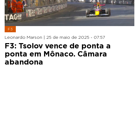
F3
Leonardo Marson |
25 de maio de 2025 - 07:57
F3: Tsolov vence de ponta a
ponta em Mônaco. Câmara
abandona