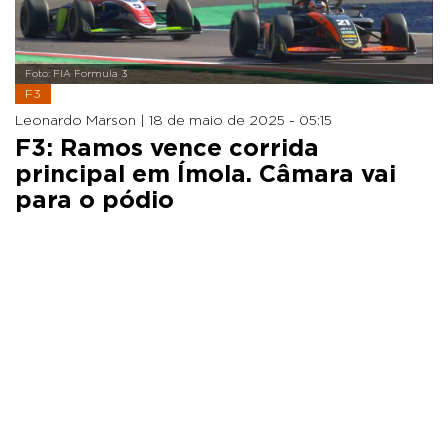
Foto: FIA Formula 3
F3
Leonardo Marson |
18 de maio de 2025 - 05:15
F3: Ramos vence corrida
principal em Ímola. Câmara vai
para o pódio