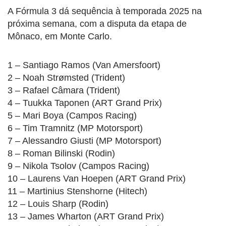
A Fórmula 3 dá sequência à temporada 2025 na
próxima semana, com a disputa da etapa de
Mônaco, em Monte Carlo.
1 – Santiago Ramos (Van Amersfoort)
2 – Noah Strømsted (Trident)
3 – Rafael Câmara (Trident)
4 – Tuukka Taponen (ART Grand Prix)
5 – Mari Boya (Campos Racing)
6 – Tim Tramnitz (MP Motorsport)
7 – Alessandro Giusti (MP Motorsport)
8 – Roman Bilinski (Rodin)
9 – Nikola Tsolov (Campos Racing)
10 – Laurens Van Hoepen (ART Grand Prix)
11 – Martinius Stenshorne (Hitech)
12 – Louis Sharp (Rodin)
13 – James Wharton (ART Grand Prix)