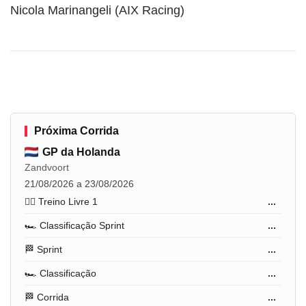
Nicola Marinangeli (AIX Racing)
Próxima Corrida
GP da Holanda
Zandvoort
21/08/2026 a 23/08/2026
🏋️‍♂️ Treino Livre 1
...
🏎️ Classificação Sprint
...
🏁 Sprint
...
🏎️ Classificação
...
🏁 Corrida
...