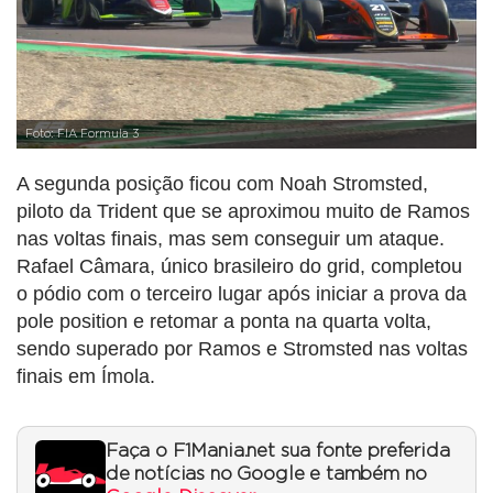
Foto: FIA Formula 3
A segunda posição ficou com Noah Stromsted,
piloto da Trident que se aproximou muito de Ramos
nas voltas finais, mas sem conseguir um ataque.
Rafael Câmara, único brasileiro do grid, completou
o pódio com o terceiro lugar após iniciar a prova da
pole position e retomar a ponta na quarta volta,
sendo superado por Ramos e Stromsted nas voltas
finais em Ímola.
Faça o F1Mania.net sua fonte preferida
de notícias no Google e também no