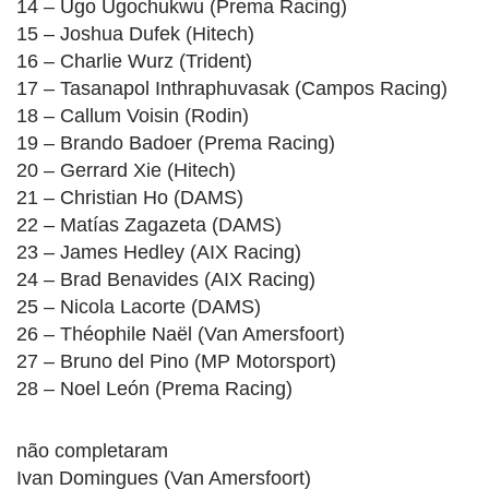
14 – Ugo Ugochukwu (Prema Racing)
15 – Joshua Dufek (Hitech)
16 – Charlie Wurz (Trident)
17 – Tasanapol Inthraphuvasak (Campos Racing)
18 – Callum Voisin (Rodin)
19 – Brando Badoer (Prema Racing)
20 – Gerrard Xie (Hitech)
21 – Christian Ho (DAMS)
22 – Matías Zagazeta (DAMS)
23 – James Hedley (AIX Racing)
24 – Brad Benavides (AIX Racing)
25 – Nicola Lacorte (DAMS)
26 – Théophile Naël (Van Amersfoort)
27 – Bruno del Pino (MP Motorsport)
28 – Noel León (Prema Racing)
não completaram
Ivan Domingues (Van Amersfoort)