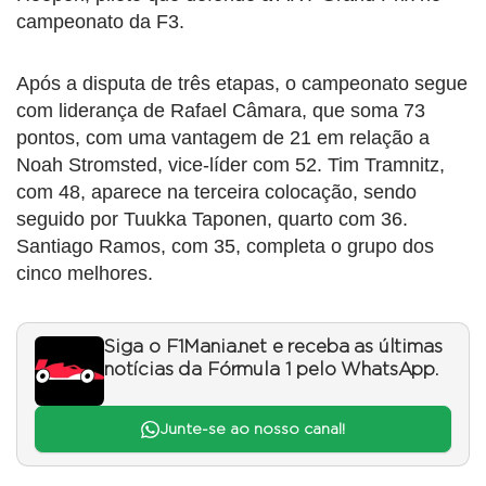
campeonato da F3.
Após a disputa de três etapas, o campeonato segue
com liderança de Rafael Câmara, que soma 73
pontos, com uma vantagem de 21 em relação a
Noah Stromsted, vice-líder com 52. Tim Tramnitz,
com 48, aparece na terceira colocação, sendo
seguido por Tuukka Taponen, quarto com 36.
Santiago Ramos, com 35, completa o grupo dos
cinco melhores.
Siga o F1Mania.net e receba as últimas
notícias da Fórmula 1 pelo WhatsApp.
Junte-se ao nosso canal!