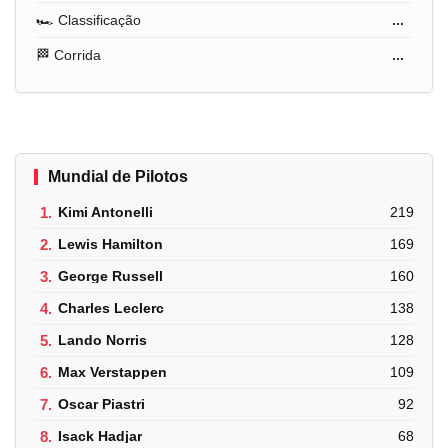
🏎️ Classificação
...
🏁 Corrida
...
Mundial de Pilotos
1.
Kimi Antonelli
219
2.
Lewis Hamilton
169
3.
George Russell
160
4.
Charles Leclerc
138
5.
Lando Norris
128
6.
Max Verstappen
109
7.
Oscar Piastri
92
8.
Isack Hadjar
68