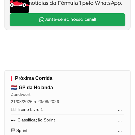
notícias da Fórmula 1 pelo WhatsApp.
Junte-se ao nosso canal!
Próxima Corrida
GP da Holanda
Zandvoort
21/08/2026 a 23/08/2026
🏋️‍♂️ Treino Livre 1
...
🏎️ Classificação Sprint
...
🏁 Sprint
...