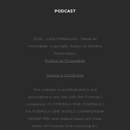
PODCAST
2002 - 2026 F1Mania.net - Mania de
Velocidade. Copyright. Todos os Direitos
Reservados.
Política de Privacidade
-
Termos e Condições
This website is unofficial and is not
associated in any way with the Formula 1
companies. F1, FORMULA ONE, FORMULA 1,
FIA FORMULA ONE WORLD CHAMPIONSHIP,
GRAND PRIX and related marks are trade
marks of Formula One Licensing B.V.