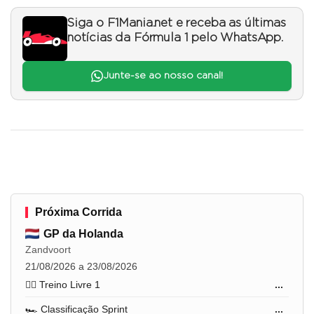
Siga o F1Mania.net e receba as últimas
notícias da Fórmula 1 pelo WhatsApp.
Junte-se ao nosso canal!
Próxima Corrida
GP da Holanda
Zandvoort
21/08/2026 a 23/08/2026
🏋️‍♂️ Treino Livre 1
...
🏎️ Classificação Sprint
...