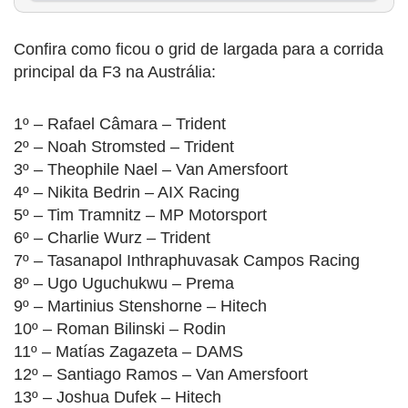
Confira como ficou o grid de largada para a corrida
principal da F3 na Austrália:
1º – Rafael Câmara – Trident
2º – Noah Stromsted – Trident
3º – Theophile Nael – Van Amersfoort
4º – Nikita Bedrin – AIX Racing
5º – Tim Tramnitz – MP Motorsport
6º – Charlie Wurz – Trident
7º – Tasanapol Inthraphuvasak Campos Racing
8º – Ugo Uguchukwu – Prema
9º – Martinius Stenshorne – Hitech
10º – Roman Bilinski – Rodin
11º – Matías Zagazeta – DAMS
12º – Santiago Ramos – Van Amersfoort
13º – Joshua Dufek – Hitech