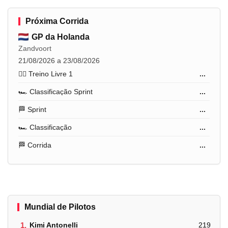
Próxima Corrida
GP da Holanda
Zandvoort
21/08/2026 a 23/08/2026
🏋️‍♂️ Treino Livre 1
...
🏎️ Classificação Sprint
...
🏁 Sprint
...
🏎️ Classificação
...
🏁 Corrida
...
Mundial de Pilotos
1.
Kimi Antonelli
219