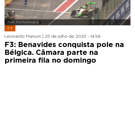
Foto: FIA Formula 3
F3
Leonardo Marson |
25 de julho de 2025 - 14:58
F3: Benavides conquista pole na
Bélgica. Câmara parte na
primeira fila no domingo