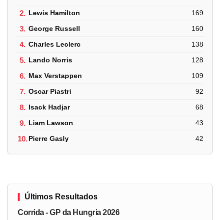
2.
Lewis Hamilton
169
3.
George Russell
160
4.
Charles Leclerc
138
5.
Lando Norris
128
6.
Max Verstappen
109
7.
Oscar Piastri
92
8.
Isack Hadjar
68
9.
Liam Lawson
43
10.
Pierre Gasly
42
Últimos Resultados
Corrida - GP da Hungria 2026