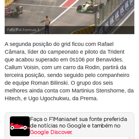
Foto: FIA Formula 3
A segunda posição do grid ficou com Rafael
Câmara, líder do campeonato e piloto da Trident
que acabou superado em 0s106 por Benavides.
Callum Voisin, com um carro da Rodin, partirá da
terceira posição, sendo seguido pelo companheiro
de equipe Roman Bilinski. O grupo dos seis
melhores ainda conta com Martinius Stenshorne, da
Hitech, e Ugo Ugochukwu, da Prema.
Faça o F1Mania.net sua fonte preferida
de notícias no Google e também no
Google Discover
.