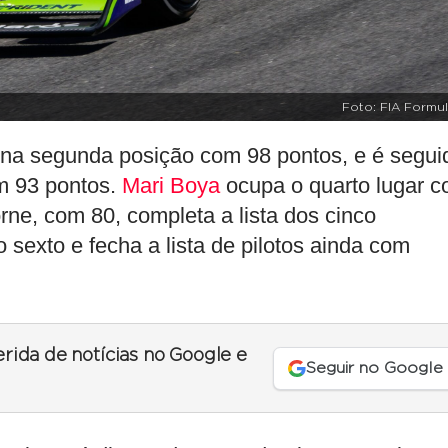
Foto: FIA Formul
na segunda posição com 98 pontos, e é segui
om 93 pontos.
Mari Boya
ocupa o quarto lugar 
ne, com 80, completa a lista dos cinco
sexto e fecha a lista de pilotos ainda com
erida de notícias no Google e
Seguir no Google