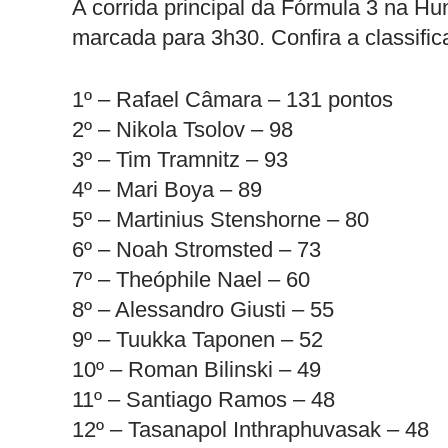
A corrida principal da Fórmula 3 na H
marcada para 3h30. Confira a classifi
1º – Rafael Câmara – 131 pontos
2º – Nikola Tsolov – 98
3º – Tim Tramnitz – 93
4º – Mari Boya – 89
5º – Martinius Stenshorne – 80
6º – Noah Stromsted – 73
7º – Theóphile Nael – 60
8º – Alessandro Giusti – 55
9º – Tuukka Taponen – 52
10º – Roman Bilinski – 49
11º – Santiago Ramos – 48
12º – Tasanapol Inthraphuvasak – 48