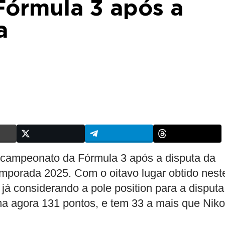
órmula 3 após a
a
 campeonato da Fórmula 3 após a disputa da
emporada 2025. Com o oitavo lugar obtido nest
já considerando a pole position para a disputa
ma agora 131 pontos, e tem 33 a mais que Niko