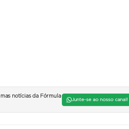
timas notícias da Fórmula
Junte-se ao nosso canal!