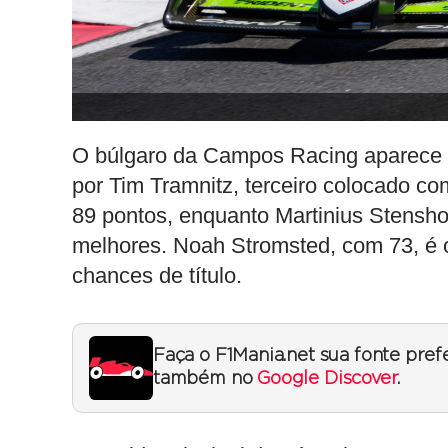
O búlgaro da Campos Racing aparece 
por Tim Tramnitz, terceiro colocado c
89 pontos, enquanto Martinius Stenshor
melhores. Noah Stromsted, com 73, é o 
chances de título.
Faça o F1Mania.net sua fonte pref
também no
Google Discover
.