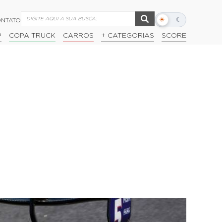
☀
☾
NTATO
Alternar
modo
P
COPA TRUCK
CARROS
+ CATEGORIAS
SCORE
escuro