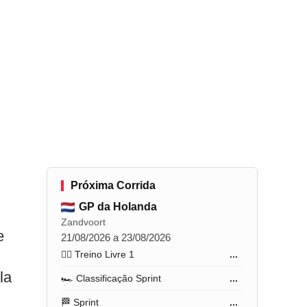
Próxima Corrida
GP da Holanda
Zandvoort
e
21/08/2026 a 23/08/2026
🏋️‍♂️ Treino Livre 1
...
la
🏎️ Classificação Sprint
...
🏁 Sprint
...