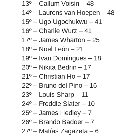
13º – Callum Voisin – 48
14º – Laurens van Hoepen – 48
15º – Ugo Ugochukwu – 41
16º – Charlie Wurz – 41
17º – James Wharton – 25
18º – Noel León – 21
19º – Ivan Domingues – 18
20º – Nikita Bedrin – 17
21º – Christian Ho – 17
22º – Bruno del Pino – 16
23º – Louis Sharp – 11
24º – Freddie Slater – 10
25º – James Hedley – 7
26º – Brando Badoer – 7
27º – Matías Zagazeta – 6