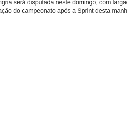
ungria será disputada neste domingo, com larg
cação do campeonato após a Sprint desta manh