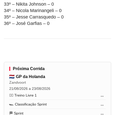
33º – Nikita Johnson – 0
34º – Nicola Marinangeli – 0
35º – Jesse Carrasquedo – 0
36º – José Garfias – 0
Próxima Corrida
GP da Holanda
Zandvoort
21/08/2026 a 23/08/2026
🏋️‍♂️ Treino Livre 1
...
🏎️ Classificação Sprint
...
🏁 Sprint
...