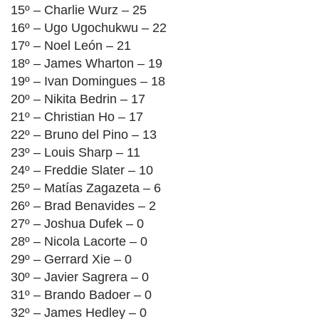
15º – Charlie Wurz – 25
16º – Ugo Ugochukwu – 22
17º – Noel León – 21
18º – James Wharton – 19
19º – Ivan Domingues – 18
20º – Nikita Bedrin – 17
21º – Christian Ho – 17
22º – Bruno del Pino – 13
23º – Louis Sharp – 11
24º – Freddie Slater – 10
25º – Matías Zagazeta – 6
26º – Brad Benavides – 2
27º – Joshua Dufek – 0
28º – Nicola Lacorte – 0
29º – Gerrard Xie – 0
30º – Javier Sagrera – 0
31º – Brando Badoer – 0
32º – James Hedley – 0