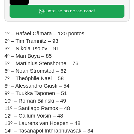
Junte-se ao nosso canal!
1º – Rafael Câmara – 120 pontos
2º – Tim Tramnitz – 93
3º – Nikola Tsolov – 91
4º – Mari Boya – 85
5º – Martinius Stenshorne – 76
6º – Noah Stromsted – 62
7º – Theóphile Nael – 58
8º – Alessandro Giusti – 54
9º – Tuukka Taponen – 51
10º – Roman Bilinski – 49
11º – Santiago Ramos – 48
12º – Callum Voisin – 48
13º – Laurens van Hoepen – 48
14º – Tasanapol Inthraphuvasak – 34