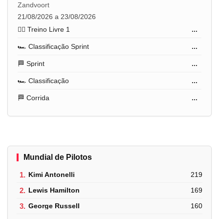
Zandvoort
21/08/2026 a 23/08/2026
🏋️‍♂️ Treino Livre 1
...
🏎️ Classificação Sprint
...
🏁 Sprint
...
🏎️ Classificação
...
🏁 Corrida
...
Mundial de Pilotos
1.
Kimi Antonelli
219
2.
Lewis Hamilton
169
3.
George Russell
160