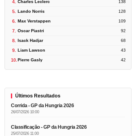
4.
Charles Leclerc
138
5.
Lando Norris
128
6.
Max Verstappen
109
7.
Oscar Piastri
92
8.
Isack Hadjar
68
9.
Liam Lawson
43
10.
Pierre Gasly
42
Últimos Resultados
Corrida - GP da Hungria 2026
26/07/2026 10:00
Classificação - GP da Hungria 2026
25/07/2026 11:00