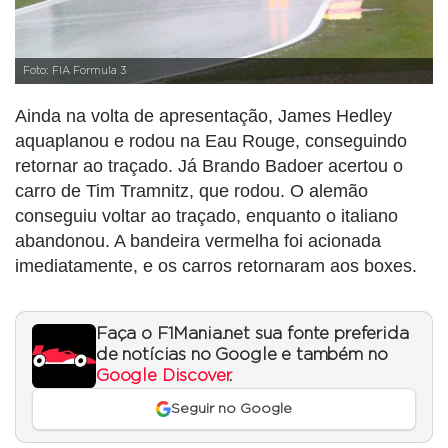
Foto: FIA Formula 3
Ainda na volta de apresentação, James Hedley
aquaplanou e rodou na Eau Rouge, conseguindo
retornar ao traçado. Já Brando Badoer acertou o
carro de Tim Tramnitz, que rodou. O alemão
conseguiu voltar ao traçado, enquanto o italiano
abandonou. A bandeira vermelha foi acionada
imediatamente, e os carros retornaram aos boxes.
Faça o F1Mania.net sua fonte preferida
de notícias no Google e também no
Google Discover
.
Seguir no Google