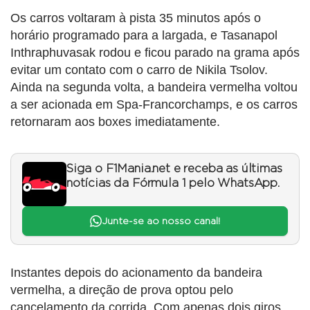
Os carros voltaram à pista 35 minutos após o
horário programado para a largada, e Tasanapol
Inthraphuvasak rodou e ficou parado na grama após
evitar um contato com o carro de Nikila Tsolov.
Ainda na segunda volta, a bandeira vermelha voltou
a ser acionada em Spa-Francorchamps, e os carros
retornaram aos boxes imediatamente.
Siga o F1Mania.net e receba as últimas
notícias da Fórmula 1 pelo WhatsApp.
Junte-se ao nosso canal!
Instantes depois do acionamento da bandeira
vermelha, a direção de prova optou pelo
cancelamento da corrida. Com apenas dois giros