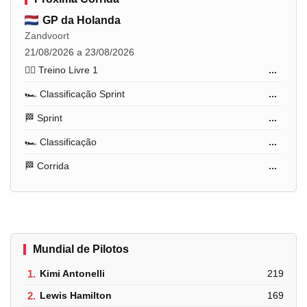
GP da Holanda
Zandvoort
21/08/2026 a 23/08/2026
🏋️‍♂️ Treino Livre 1
...
🏎️ Classificação Sprint
...
🏁 Sprint
...
🏎️ Classificação
...
🏁 Corrida
...
Mundial de Pilotos
1.
Kimi Antonelli
219
2.
Lewis Hamilton
169