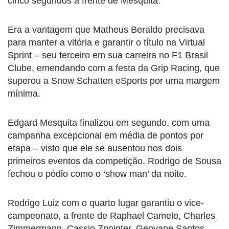
cinco segundos a frente de Mesquita.
Era a vantagem que Matheus Beraldo precisava
para manter a vitória e garantir o título na Virtual
Sprint – seu terceiro em sua carreira no F1 Brasil
Clube, emendando com a festa da Grip Racing, que
superou a Snow Schatten eSports por uma margem
mínima.
Edgard Mesquita finalizou em segundo, com uma
campanha excepcional em média de pontos por
etapa – visto que ele se ausentou nos dois
primeiros eventos da competição. Rodrigo de Sousa
fechou o pódio como o ‘show man’ da noite.
Rodrigo Luiz com o quarto lugar garantiu o vice-
campeonato, a frente de Raphael Camelo, Charles
Zimmermann, Cassio Zpointer, Geovane Santos,