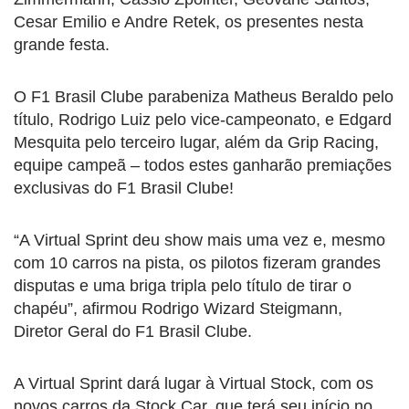
Cesar Emilio e Andre Retek, os presentes nesta
grande festa.
O F1 Brasil Clube parabeniza Matheus Beraldo pelo
título, Rodrigo Luiz pelo vice-campeonato, e Edgard
Mesquita pelo terceiro lugar, além da Grip Racing,
equipe campeã – todos estes ganharão premiações
exclusivas do F1 Brasil Clube!
“A Virtual Sprint deu show mais uma vez e, mesmo
com 10 carros na pista, os pilotos fizeram grandes
disputas e uma briga tripla pelo título de tirar o
chapéu”, afirmou Rodrigo Wizard Steigmann,
Diretor Geral do F1 Brasil Clube.
A Virtual Sprint dará lugar à Virtual Stock, com os
novos carros da Stock Car, que terá seu início no