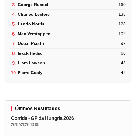
3.
George Russell
160
4.
Charles Leclerc
138
5.
Lando Norris
128
6.
Max Verstappen
109
7.
Oscar Piastri
92
8.
Isack Hadjar
68
9.
Liam Lawson
43
10.
Pierre Gasly
42
Últimos Resultados
Corrida - GP da Hungria 2026
26/07/2026 10:00