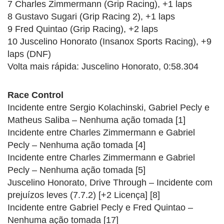
7 Charles Zimmermann (Grip Racing), +1 laps
8 Gustavo Sugari (Grip Racing 2), +1 laps
9 Fred Quintao (Grip Racing), +2 laps
10 Juscelino Honorato (Insanox Sports Racing), +9
laps (DNF)
Volta mais rápida: Juscelino Honorato, 0:58.304
Race Control
Incidente entre Sergio Kolachinski, Gabriel Pecly e
Matheus Saliba – Nenhuma ação tomada [1]
Incidente entre Charles Zimmermann e Gabriel
Pecly – Nenhuma ação tomada [4]
Incidente entre Charles Zimmermann e Gabriel
Pecly – Nenhuma ação tomada [5]
Juscelino Honorato, Drive Through – Incidente com
prejuízos leves (7.7.2) [+2 Licença] [8]
Incidente entre Gabriel Pecly e Fred Quintao –
Nenhuma ação tomada [17]