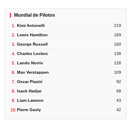
Mundial de Pilotos
1.
Kimi Antonelli
219
2.
Lewis Hamilton
169
3.
George Russell
160
4.
Charles Leclerc
138
5.
Lando Norris
128
6.
Max Verstappen
109
7.
Oscar Piastri
92
8.
Isack Hadjar
68
9.
Liam Lawson
43
10.
Pierre Gasly
42