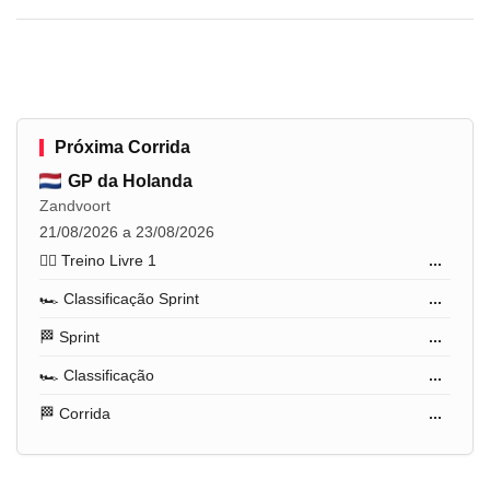
Próxima Corrida
GP da Holanda
Zandvoort
21/08/2026 a 23/08/2026
🏋️‍♂️ Treino Livre 1
...
🏎️ Classificação Sprint
...
🏁 Sprint
...
🏎️ Classificação
...
🏁 Corrida
...