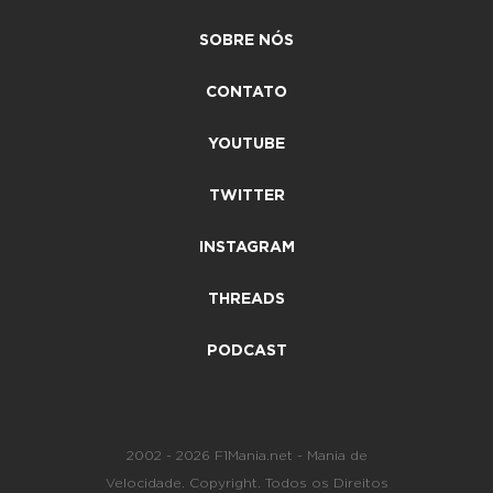
SOBRE NÓS
CONTATO
YOUTUBE
TWITTER
INSTAGRAM
THREADS
PODCAST
2002 - 2026 F1Mania.net - Mania de
Velocidade. Copyright. Todos os Direitos