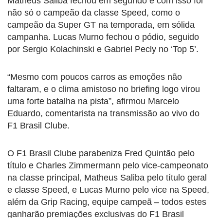
Matheus Saliba fechou em segundo e com isso foi
não só o campeão da classe Speed, como o
campeão da Super GT na temporada, em sólida
campanha. Lucas Murno fechou o pódio, seguido
por Sergio Kolachinski e Gabriel Pecly no ‘Top 5’.
“Mesmo com poucos carros as emoções não
faltaram, e o clima amistoso no briefing logo virou
uma forte batalha na pista”, afirmou Marcelo
Eduardo, comentarista na transmissão ao vivo do
F1 Brasil Clube.
O F1 Brasil Clube parabeniza Fred Quintão pelo
título e Charles Zimmermann pelo vice-campeonato
na classe principal, Matheus Saliba pelo título geral
e classe Speed, e Lucas Murno pelo vice na Speed,
além da Grip Racing, equipe campeã – todos estes
ganharão premiações exclusivas do F1 Brasil