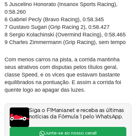
5 Juscelino Honorato (Insanox Sports Racing),
0:58.260
6 Gabriel Pecly (Bravo Racing), 0:58.345
7 Gustavo Sugari (Grip Racing 2), 0:58.427
8 Sergio Kolachinski (Overmind Racing), 0:58.465
9 Charles Zimmermann (Grip Racing), sem tempo
Com menos carros na pista, a corrida mantinha
seus atrativos com disputas pelos títulos geral,
classe Speed, e os vices que estavam bastante
equilibrados na pontuação. E assim a corrida foi
quente logo ao apagar das luzes.
Siga o F1Mania.net e receba as últimas
notícias da Fórmula 1 pelo WhatsApp.
Junte-se ao nosso canal!