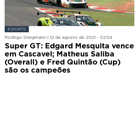
ESPORTS
Rodrigo Steigmann |
12 de agosto de 2021 - 02:54
Super GT: Edgard Mesquita vence
em Cascavel; Matheus Saliba
(Overall) e Fred Quintão (Cup)
são os campeões