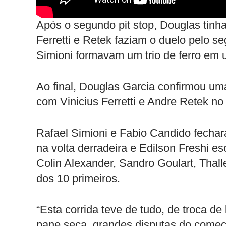
Após o segundo pit stop, Douglas tin
Ferretti e Retek faziam o duelo pelo s
Simioni formavam um trio de ferro em 
Ao final, Douglas Garcia confirmou uma
com Vinicius Ferretti e Andre Retek no
Rafael Simioni e Fabio Candido fechar
na volta derradeira e Edilson Freshi 
Colin Alexander, Sandro Goulart, Thal
dos 10 primeiros.
“Esta corrida teve de tudo, de troca de
pane seca, grandes disputas do começo