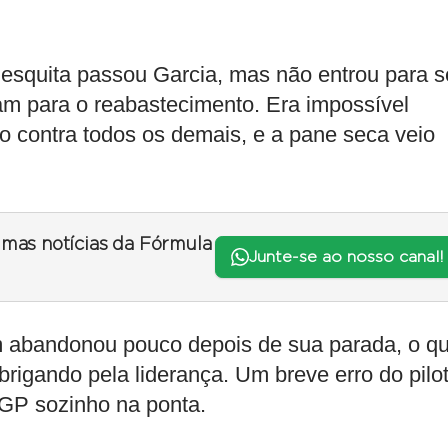
Mesquita passou Garcia, mas não entrou para 
ram para o reabastecimento. Era impossível
 contra todos os demais, e a pane seca veio
timas notícias da Fórmula
Junte-se ao nosso canal!
m abandonou pouco depois de sua parada, o q
rigando pela liderança. Um breve erro do pilo
 GP sozinho na ponta.