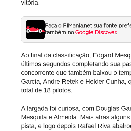
vitória.
Faça o F1Mania.net sua fonte pref
também no
Google Discover
.
Ao final da classificação, Edgard Mesqu
últimos segundos completando sua pas
concorrente que também baixou o temp
Garcia, Andre Retek e Helder Cunha, 
total de 18 pilotos.
A largada foi curiosa, com Douglas Ga
Mesquita e Almeida. Mais atrás algun
pista, e logo depois Rafael Riva abal