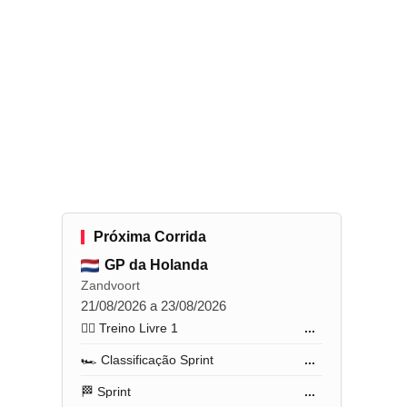
Próxima Corrida
GP da Holanda
Zandvoort
21/08/2026 a 23/08/2026
🏋️‍♂️ Treino Livre 1
...
🏎️ Classificação Sprint
...
🏁 Sprint
...