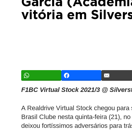
Garcia (Academi
vitória em Silver
F1BC Virtual Stock 2021/3 @ Silvers
A Realdrive Virtual Stock chegou para
Brasil Clube nesta quinta-feira (21), n
deixou fortíssimos adversários para t