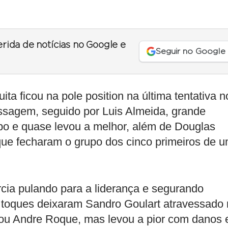
erida de notícias no Google e
Seguir no Google
ita ficou na pole position na última tentativa n
sagem, seguido por Luis Almeida, grande
o e quase levou a melhor, além de Douglas
que fecharam o grupo dos cinco primeiros de 
rcia pulando para a liderança e segurando
s toques deixaram Sandro Goulart atravessado
roou Andre Roque, mas levou a pior com danos