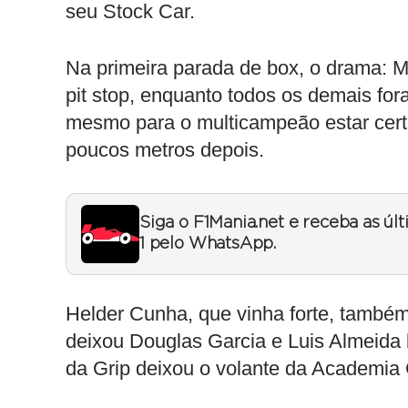
seu Stock Car.
Na primeira parada de box, o drama: 
pit stop, enquanto todos os demais fo
mesmo para o multicampeão estar certo
poucos metros depois.
Siga o F1Mania.net e receba as úl
1 pelo WhatsApp.
Helder Cunha, que vinha forte, també
deixou Douglas Garcia e Luis Almeida b
da Grip deixou o volante da Academia