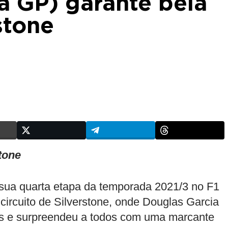
a GP) garante bela
stone
tone
 sua quarta etapa da temporada 2021/3 no F1
o circuito de Silverstone, onde Douglas Garcia
rás e surpreendeu a todos com uma marcante