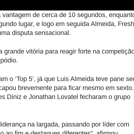
ha vantagem de cerca de 10 segundos, enquant
egundo lugar, e logo em seguida Almeida, Fresh
uma disputa sensacional.
 grande vitória para reagir forte na competição
 pódio.
am o ‘Top 5’, já que Luis Almeida teve pane se
escapou brevemente para ficar mesmo em sexto.
les Diniz e Jonathan Lovatel fecharam o grupo
 liderança na largada, passando por líder com
 ao fim e destaques diferentes”, afirmou