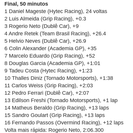
Final, 50 minutos
1 Daniel Mageste (Hytec Racing), 24 voltas
2 Luis Almeida (Grip Racing), +0.3
3 Rogerio Neto (Dublê Car), +9
4 Andre Retek (Team Brasil Racing), +26.4
5 Helvio Neves (Dublê Car), +26.9
6 Colin Alexander (Academia GP), +35
7 Marcelo Eduardo (Grip Racing), +52
8 Douglas Garcia (Academia GP), +1:01
9 Tadeu Costa (Hytec Racing), +1:23
10 Thalles Diniz (Tornado Motorsports), +1:38
11 Carlos Weiss (Grip Racing), +2:03
12 Pedro Ferrari (Dublê Car), +2:07
13 Edilson Freshi (Tornado Motorsports), +1 lap
14 Matheus Beraldo (Grip Racing), +13 laps
15 Sandro Goulart (Grip Racing), +13 laps
16 Fernando Passos (Overmind Racing), +12 laps
Volta mais rápida: Rogerio Neto, 2:06.300