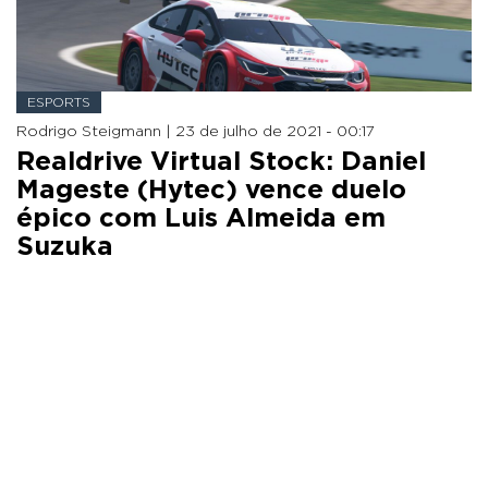
ESPORTS
Rodrigo Steigmann |
23 de julho de 2021 - 00:17
Realdrive Virtual Stock: Daniel
Mageste (Hytec) vence duelo
épico com Luis Almeida em
Suzuka