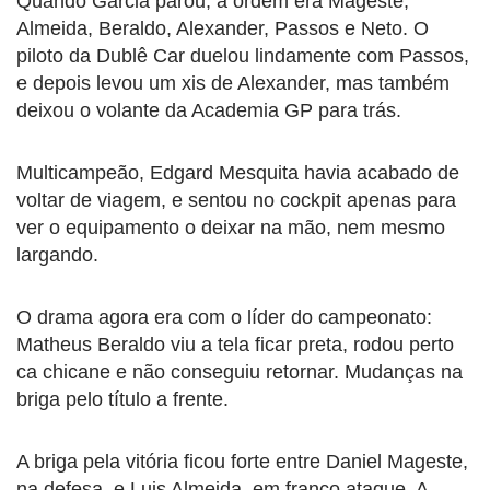
Quando Garcia parou, a ordem era Mageste,
Almeida, Beraldo, Alexander, Passos e Neto. O
piloto da Dublê Car duelou lindamente com Passos,
e depois levou um xis de Alexander, mas também
deixou o volante da Academia GP para trás.
Multicampeão, Edgard Mesquita havia acabado de
voltar de viagem, e sentou no cockpit apenas para
ver o equipamento o deixar na mão, nem mesmo
largando.
O drama agora era com o líder do campeonato:
Matheus Beraldo viu a tela ficar preta, rodou perto
ca chicane e não conseguiu retornar. Mudanças na
briga pelo título a frente.
A briga pela vitória ficou forte entre Daniel Mageste,
na defesa, e Luis Almeida, em franco ataque. A