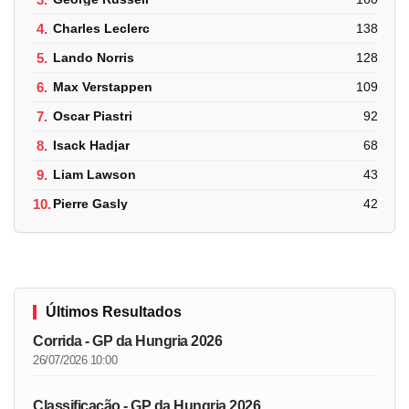
4.
Charles Leclerc
138
5.
Lando Norris
128
6.
Max Verstappen
109
7.
Oscar Piastri
92
8.
Isack Hadjar
68
9.
Liam Lawson
43
10.
Pierre Gasly
42
Últimos Resultados
Corrida - GP da Hungria 2026
26/07/2026 10:00
Classificação - GP da Hungria 2026