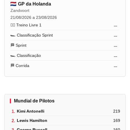
GP da Holanda
Zandvoort
21/08/2026 a 23/08/2026
🏋️‍♂️ Treino Livre 1
...
🏎️ Classificação Sprint
...
🏁 Sprint
...
🏎️ Classificação
...
🏁 Corrida
...
Mundial de Pilotos
1.
Kimi Antonelli
219
2.
Lewis Hamilton
169
3.
George Russell
160