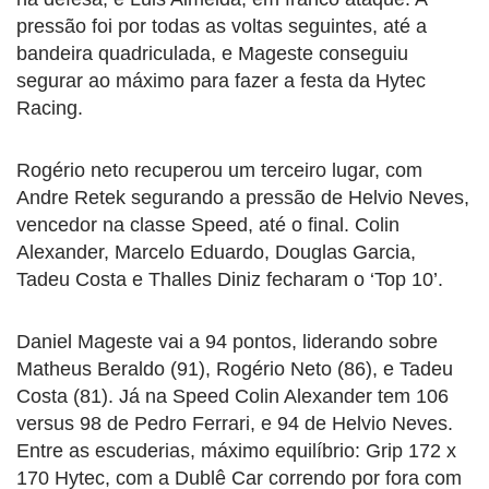
pressão foi por todas as voltas seguintes, até a
bandeira quadriculada, e Mageste conseguiu
segurar ao máximo para fazer a festa da Hytec
Racing.
Rogério neto recuperou um terceiro lugar, com
Andre Retek segurando a pressão de Helvio Neves,
vencedor na classe Speed, até o final. Colin
Alexander, Marcelo Eduardo, Douglas Garcia,
Tadeu Costa e Thalles Diniz fecharam o ‘Top 10’.
Daniel Mageste vai a 94 pontos, liderando sobre
Matheus Beraldo (91), Rogério Neto (86), e Tadeu
Costa (81). Já na Speed Colin Alexander tem 106
versus 98 de Pedro Ferrari, e 94 de Helvio Neves.
Entre as escuderias, máximo equilíbrio: Grip 172 x
170 Hytec, com a Dublê Car correndo por fora com