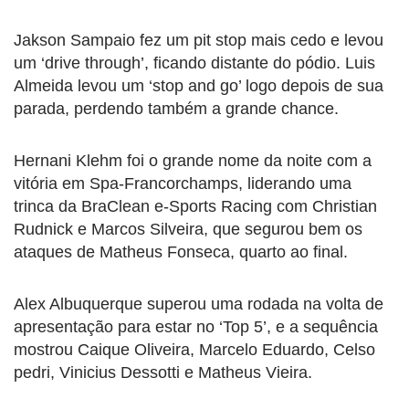
Jakson Sampaio fez um pit stop mais cedo e levou
um ‘drive through’, ficando distante do pódio. Luis
Almeida levou um ‘stop and go’ logo depois de sua
parada, perdendo também a grande chance.
Hernani Klehm foi o grande nome da noite com a
vitória em Spa-Francorchamps, liderando uma
trinca da BraClean e-Sports Racing com Christian
Rudnick e Marcos Silveira, que segurou bem os
ataques de Matheus Fonseca, quarto ao final.
Alex Albuquerque superou uma rodada na volta de
apresentação para estar no ‘Top 5’, e a sequência
mostrou Caique Oliveira, Marcelo Eduardo, Celso
pedri, Vinicius Dessotti e Matheus Vieira.