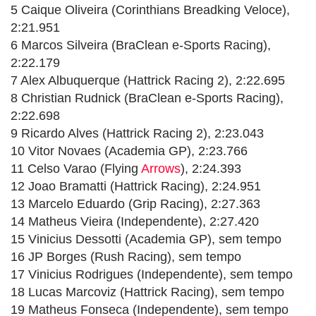
5 Caique Oliveira (Corinthians Breadking Veloce),
2:21.951
6 Marcos Silveira (BraClean e-Sports Racing),
2:22.179
7 Alex Albuquerque (Hattrick Racing 2), 2:22.695
8 Christian Rudnick (BraClean e-Sports Racing),
2:22.698
9 Ricardo Alves (Hattrick Racing 2), 2:23.043
10 Vitor Novaes (Academia GP), 2:23.766
11 Celso Varao (Flying
Arrows
), 2:24.393
12 Joao Bramatti (Hattrick Racing), 2:24.951
13 Marcelo Eduardo (Grip Racing), 2:27.363
14 Matheus Vieira (Independente), 2:27.420
15 Vinicius Dessotti (Academia GP), sem tempo
16 JP Borges (Rush Racing), sem tempo
17 Vinicius Rodrigues (Independente), sem tempo
18 Lucas Marcoviz (Hattrick Racing), sem tempo
19 Matheus Fonseca (Independente), sem tempo