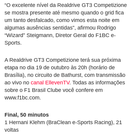
“O excelente nível da Realdrive GT3 Competizione
se mostra presente até mesmo quando o grid fica
um tanto desfalcado, como vimos esta noite em
algumas ausências sentidas”, afirmou Rodrigo
“Wizard” Steigmann, Diretor Geral do F1BC e-
Sports.
A Realdrive GT3 Competizione terá sua próxima
etapa no dia 19 de outubro às 20h (horário de
Brasília), no circuito de Bathurst, com transmissão
ao vivo no
canal EllevenTV
. Todas as informações
sobre o F1 Brasil Clube você confere em
www.f1bc.com.
Final, 50 minutos
1 Hernani Klehm (BraClean e-Sports Racing), 21
voltas