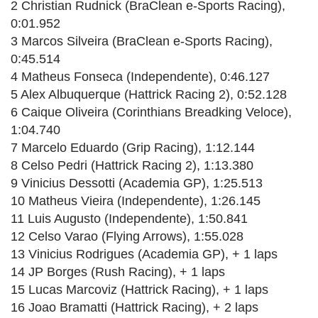
2 Christian Rudnick (BraClean e-Sports Racing),
0:01.952
3 Marcos Silveira (BraClean e-Sports Racing),
0:45.514
4 Matheus Fonseca (Independente), 0:46.127
5 Alex Albuquerque (Hattrick Racing 2), 0:52.128
6 Caique Oliveira (Corinthians Breadking Veloce),
1:04.740
7 Marcelo Eduardo (Grip Racing), 1:12.144
8 Celso Pedri (Hattrick Racing 2), 1:13.380
9 Vinicius Dessotti (Academia GP), 1:25.513
10 Matheus Vieira (Independente), 1:26.145
11 Luis Augusto (Independente), 1:50.841
12 Celso Varao (Flying Arrows), 1:55.028
13 Vinicius Rodrigues (Academia GP), + 1 laps
14 JP Borges (Rush Racing), + 1 laps
15 Lucas Marcoviz (Hattrick Racing), + 1 laps
16 Joao Bramatti (Hattrick Racing), + 2 laps