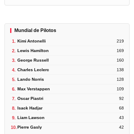
Mundial de Pilotos
1.
Kimi Antonelli
219
2.
Lewis Hamilton
169
3.
George Russell
160
4.
Charles Leclerc
138
5.
Lando Norris
128
6.
Max Verstappen
109
7.
Oscar Piastri
92
8.
Isack Hadjar
68
9.
Liam Lawson
43
10.
Pierre Gasly
42