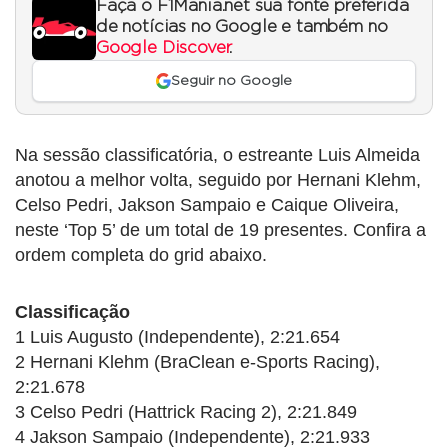
Faça o F1Mania.net sua fonte preferida
de notícias no Google e também no
Google Discover
.
Seguir no Google
Na sessão classificatória, o estreante Luis Almeida
anotou a melhor volta, seguido por Hernani Klehm,
Celso Pedri, Jakson Sampaio e Caique Oliveira,
neste ‘Top 5’ de um total de 19 presentes. Confira a
ordem completa do grid abaixo.
Classificação
1 Luis Augusto (Independente), 2:21.654
2 Hernani Klehm (BraClean e-Sports Racing),
2:21.678
3 Celso Pedri (Hattrick Racing 2), 2:21.849
4 Jakson Sampaio (Independente), 2:21.933