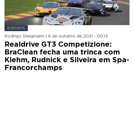
ESPORTS
Rodrigo Steigmann |
6 de outubro de 2021 - 00:13
Realdrive GT3 Competizione:
BraClean fecha uma trinca com
Klehm, Rudnick e Silveira em Spa-
Francorchamps