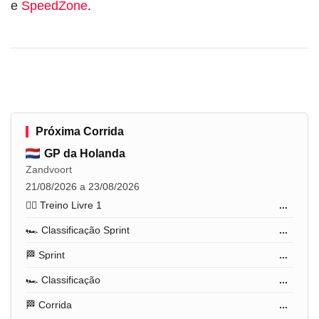
e
SpeedZone
.
Próxima Corrida
GP da Holanda
Zandvoort
21/08/2026 a 23/08/2026
🏋️‍♂️ Treino Livre 1
...
🏎️ Classificação Sprint
...
🏁 Sprint
...
🏎️ Classificação
...
🏁 Corrida
...