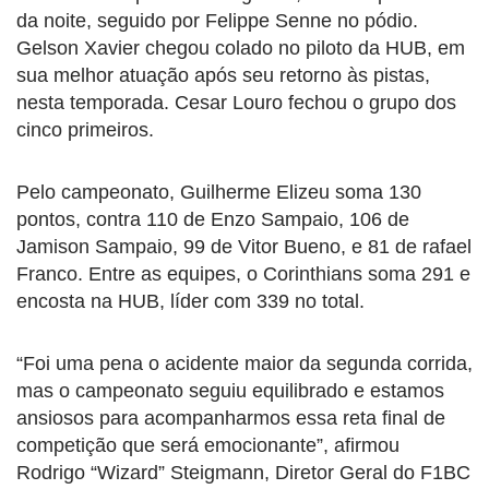
da noite, seguido por Felippe Senne no pódio.
Gelson Xavier chegou colado no piloto da HUB, em
sua melhor atuação após seu retorno às pistas,
nesta temporada. Cesar Louro fechou o grupo dos
cinco primeiros.
Pelo campeonato, Guilherme Elizeu soma 130
pontos, contra 110 de Enzo Sampaio, 106 de
Jamison Sampaio, 99 de Vitor Bueno, e 81 de rafael
Franco. Entre as equipes, o Corinthians soma 291 e
encosta na HUB, líder com 339 no total.
“Foi uma pena o acidente maior da segunda corrida,
mas o campeonato seguiu equilibrado e estamos
ansiosos para acompanharmos essa reta final de
competição que será emocionante”, afirmou
Rodrigo “Wizard” Steigmann, Diretor Geral do F1BC