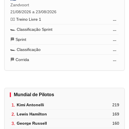
Zandvoort
21/08/2026 a 23/08/2026
🏋️‍♂️ Treino Livre 1
...
🏎️ Classificação Sprint
...
🏁 Sprint
...
🏎️ Classificação
...
🏁 Corrida
...
Mundial de Pilotos
1.
Kimi Antonelli
219
2.
Lewis Hamilton
169
3.
George Russell
160