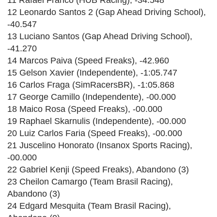
12 Leonardo Santos 2 (Gap Ahead Driving School),
-40.547
13 Luciano Santos (Gap Ahead Driving School),
-41.270
14 Marcos Paiva (Speed Freaks), -42.960
15 Gelson Xavier (Independente), -1:05.747
16 Carlos Fraga (SimRacersBR), -1:05.868
17 George Camillo (Independente), -00.000
18 Maico Rosa (Speed Freaks), -00.000
19 Raphael Skarnulis (Independente), -00.000
20 Luiz Carlos Faria (Speed Freaks), -00.000
21 Juscelino Honorato (Insanox Sports Racing),
-00.000
22 Gabriel Kenji (Speed Freaks), Abandono (3)
23 Cheilon Camargo (Team Brasil Racing),
Abandono (3)
24 Edgard Mesquita (Team Brasil Racing),