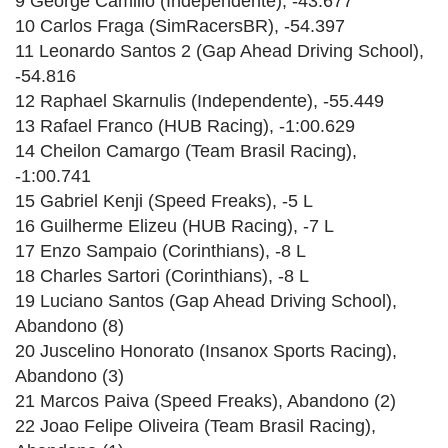
9 George Camillo (Independente), -43.677
10 Carlos Fraga (SimRacersBR), -54.397
11 Leonardo Santos 2 (Gap Ahead Driving School),
-54.816
12 Raphael Skarnulis (Independente), -55.449
13 Rafael Franco (HUB Racing), -1:00.629
14 Cheilon Camargo (Team Brasil Racing),
-1:00.741
15 Gabriel Kenji (Speed Freaks), -5 L
16 Guilherme Elizeu (HUB Racing), -7 L
17 Enzo Sampaio (Corinthians), -8 L
18 Charles Sartori (Corinthians), -8 L
19 Luciano Santos (Gap Ahead Driving School),
Abandono (8)
20 Juscelino Honorato (Insanox Sports Racing),
Abandono (3)
21 Marcos Paiva (Speed Freaks), Abandono (2)
22 Joao Felipe Oliveira (Team Brasil Racing),