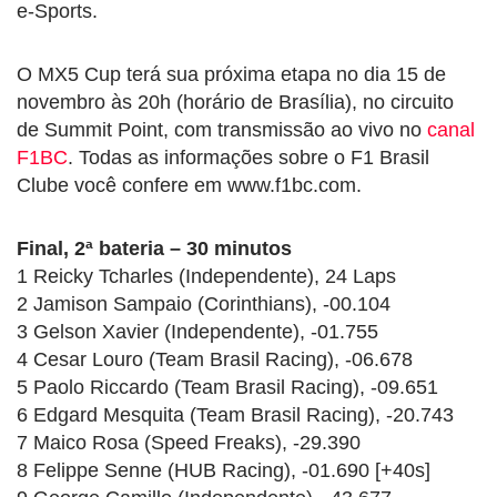
e-Sports.
O MX5 Cup terá sua próxima etapa no dia 15 de
novembro às 20h (horário de Brasília), no circuito
de Summit Point, com transmissão ao vivo no
canal
F1BC
. Todas as informações sobre o F1 Brasil
Clube você confere em www.f1bc.com.
Final, 2ª bateria – 30 minutos
1 Reicky Tcharles (Independente), 24 Laps
2 Jamison Sampaio (Corinthians), -00.104
3 Gelson Xavier (Independente), -01.755
4 Cesar Louro (Team Brasil Racing), -06.678
5 Paolo Riccardo (Team Brasil Racing), -09.651
6 Edgard Mesquita (Team Brasil Racing), -20.743
7 Maico Rosa (Speed Freaks), -29.390
8 Felippe Senne (HUB Racing), -01.690 [+40s]