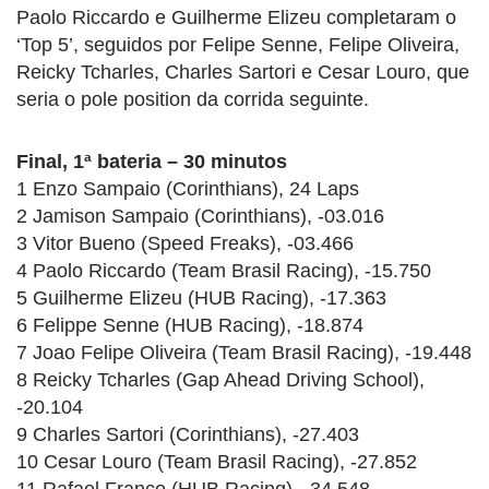
Paolo Riccardo e Guilherme Elizeu completaram o
‘Top 5’, seguidos por Felipe Senne, Felipe Oliveira,
Reicky Tcharles, Charles Sartori e Cesar Louro, que
seria o pole position da corrida seguinte.
Final, 1ª bateria – 30 minutos
1 Enzo Sampaio (Corinthians), 24 Laps
2 Jamison Sampaio (Corinthians), -03.016
3 Vitor Bueno (Speed Freaks), -03.466
4 Paolo Riccardo (Team Brasil Racing), -15.750
5 Guilherme Elizeu (HUB Racing), -17.363
6 Felippe Senne (HUB Racing), -18.874
7 Joao Felipe Oliveira (Team Brasil Racing), -19.448
8 Reicky Tcharles (Gap Ahead Driving School),
-20.104
9 Charles Sartori (Corinthians), -27.403
10 Cesar Louro (Team Brasil Racing), -27.852
11 Rafael Franco (HUB Racing), -34.548