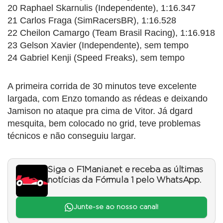
20 Raphael Skarnulis (Independente), 1:16.347
21 Carlos Fraga (SimRacersBR), 1:16.528
22 Cheilon Camargo (Team Brasil Racing), 1:16.918
23 Gelson Xavier (Independente), sem tempo
24 Gabriel Kenji (Speed Freaks), sem tempo
A primeira corrida de 30 minutos teve excelente
largada, com Enzo tomando as rédeas e deixando
Jamison no ataque pra cima de Vitor. Já dgard
mesquita, bem colocado no grid, teve problemas
técnicos e não conseguiu largar.
Siga o F1Mania.net e receba as últimas
notícias da Fórmula 1 pelo WhatsApp.
Junte-se ao nosso canal!