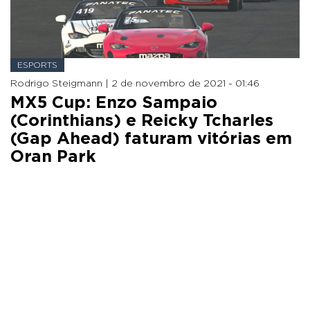
ESPORTS
Rodrigo Steigmann |
2 de novembro de 2021 - 01:46
MX5 Cup: Enzo Sampaio
(Corinthians) e Reicky Tcharles
(Gap Ahead) faturam vitórias em
Oran Park