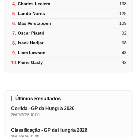
4.
Charles Leclerc
138
5.
Lando Norris
128
6.
Max Verstappen
109
7.
Oscar Piastri
92
8.
Isack Hadjar
68
9.
Liam Lawson
43
10.
Pierre Gasly
42
Últimos Resultados
Corrida - GP da Hungria 2026
26/07/2026 10:00
Classificação - GP da Hungria 2026
25/07/2026 11:00