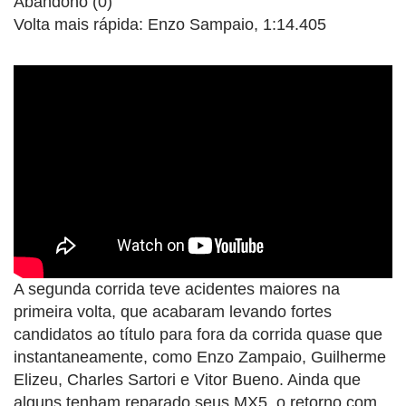
Abandono (0)
Volta mais rápida: Enzo Sampaio, 1:14.405
A segunda corrida teve acidentes maiores na
primeira volta, que acabaram levando fortes
candidatos ao título para fora da corrida quase que
instantaneamente, como Enzo Zampaio, Guilherme
Elizeu, Charles Sartori e Vitor Bueno. Ainda que
alguns tenham reparado seus MX5, o retorno com