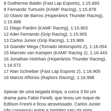
8 Guilherme Baldin (Fast Lap Esports), 1:15.693
9 Fernando Tumushi (KAMF Racing), 1:15.878
10 Otavio de Barros (Hoperários Thunder Racing),
1:15.888
11 Diego Pardini (KAMF Racing), 1:15.902
12 Ader Fernando (Grip Racing), 1:15.905
13 Carlos Junior (Grip Racing), 1:15.989
14 Giander Mega (Tornado Motorsports 2), 1:16.054
15 Marcelo van Kampen (KAMF Racing 2), 1:16.443
16 Jonathan Holohan (Hoperários Thunder Racing),
1:16.572
17 Alan Schreiber (Fast Lap Esports 2), 1:16.905
18 Marcio Affonso (Raptors Racing), 1:16.998
Apesar de uma largada limpa, a curca 3 foi um
drama para Fabio Ferelli, que levou um toque de
Edilson Freshi e ficou atravessado. Carlos Junior
não conseguiu evitar e também saiu da pista.