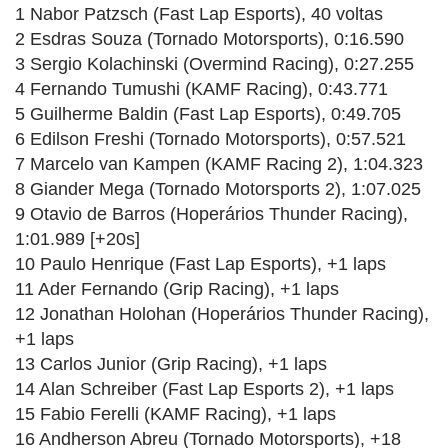
1 Nabor Patzsch (Fast Lap Esports), 40 voltas
2 Esdras Souza (Tornado Motorsports), 0:16.590
3 Sergio Kolachinski (Overmind Racing), 0:27.255
4 Fernando Tumushi (KAMF Racing), 0:43.771
5 Guilherme Baldin (Fast Lap Esports), 0:49.705
6 Edilson Freshi (Tornado Motorsports), 0:57.521
7 Marcelo van Kampen (KAMF Racing 2), 1:04.323
8 Giander Mega (Tornado Motorsports 2), 1:07.025
9 Otavio de Barros (Hoperários Thunder Racing),
1:01.989 [+20s]
10 Paulo Henrique (Fast Lap Esports), +1 laps
11 Ader Fernando (Grip Racing), +1 laps
12 Jonathan Holohan (Hoperários Thunder Racing),
+1 laps
13 Carlos Junior (Grip Racing), +1 laps
14 Alan Schreiber (Fast Lap Esports 2), +1 laps
15 Fabio Ferelli (KAMF Racing), +1 laps
16 Andherson Abreu (Tornado Motorsports), +18