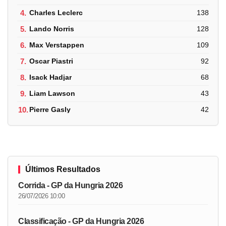
4.
Charles Leclerc
138
5.
Lando Norris
128
6.
Max Verstappen
109
7.
Oscar Piastri
92
8.
Isack Hadjar
68
9.
Liam Lawson
43
10.
Pierre Gasly
42
Últimos Resultados
Corrida - GP da Hungria 2026
26/07/2026 10:00
Classificação - GP da Hungria 2026