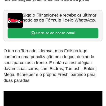
Siga o F1Mania.net e receba as últimas
notícias da Fórmula 1 pelo WhatsApp.
Junte-se ao nosso canal!
O trio da Tornado liderava, mas Edilson logo
cumprira uma penalização pelo toque, deixando
seus parceiros a frente. E então as estratégias
davam suas caras, com Esdras, Tumushi, Baldin,
Mega, Schreiber e o próprio Freshi partindo para
duas paradas.