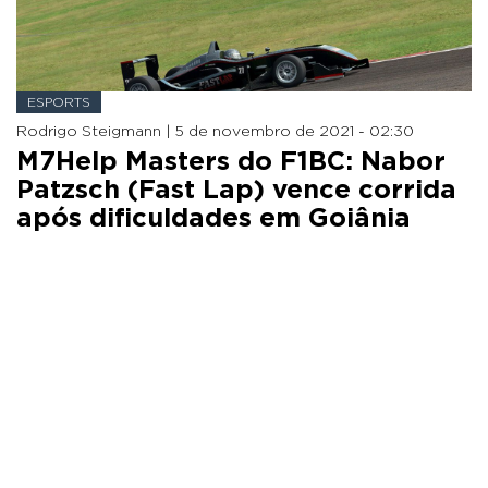
ESPORTS
Rodrigo Steigmann |
5 de novembro de 2021 - 02:30
M7Help Masters do F1BC: Nabor
Patzsch (Fast Lap) vence corrida
após dificuldades em Goiânia