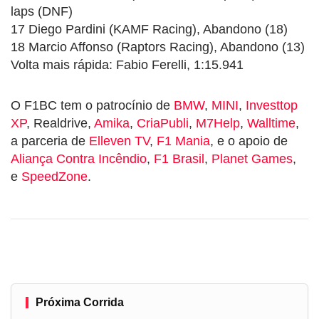
laps (DNF)
17 Diego Pardini (KAMF Racing), Abandono (18)
18 Marcio Affonso (Raptors Racing), Abandono (13)
Volta mais rápida: Fabio Ferelli, 1:15.941
O F1BC tem o patrocínio de
BMW
,
MINI
,
Investtop
XP
, Realdrive,
Amika
,
CriaPubli
,
M7Help
,
Walltime
,
a parceria de
Elleven TV
,
F1 Mania
, e o apoio de
Aliança Contra Incêndio
,
F1 Brasil
,
Planet Games
,
e
SpeedZone
.
Próxima Corrida