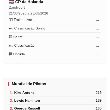
GP da Holanda
Zandvoort
21/08/2026 a 23/08/2026
🏋️‍♂️ Treino Livre 1
...
🏎️ Classificação Sprint
...
🏁 Sprint
...
🏎️ Classificação
...
🏁 Corrida
...
Mundial de Pilotos
1.
Kimi Antonelli
219
2.
Lewis Hamilton
169
3.
George Russell
160