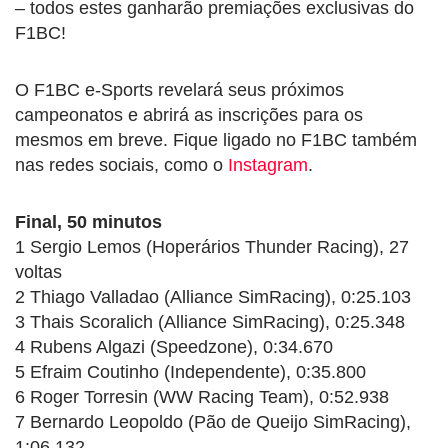
– todos estes ganharão premiações exclusivas do
F1BC!
O F1BC e-Sports revelará seus próximos
campeonatos e abrirá as inscrições para os
mesmos em breve. Fique ligado no F1BC também
nas redes sociais, como o
Instagram
.
Final, 50 minutos
1 Sergio Lemos (Hoperários Thunder Racing), 27
voltas
2 Thiago Valladao (Alliance SimRacing), 0:25.103
3 Thais Scoralich (Alliance SimRacing), 0:25.348
4 Rubens Algazi (Speedzone), 0:34.670
5 Efraim Coutinho (Independente), 0:35.800
6 Roger Torresin (WW Racing Team), 0:52.938
7 Bernardo Leopoldo (Pão de Queijo SimRacing),
1:06.132