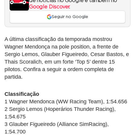
de notícias no Google e também no
Google Discover
.
Seguir no Google
A última classificação da temporada mostrou
Wagner Mendonça na pole position, a frente de
Sergio Lemos, Glauber Figueiredo, Cesar Bastos, e
Thais Scoralich, em um forte ‘Top 5’ dentre 15
pilotos. Confira a seguir a ordem completa de
partida.
Classificação
1 Wagner Mendonca (WW Racing Team), 1:54.656
2 Sergio Lemos (Hoperários Thunder Racing),
1:54.675
3 Glauber Figueiredo (Alliance SimRacing),
1:54.700