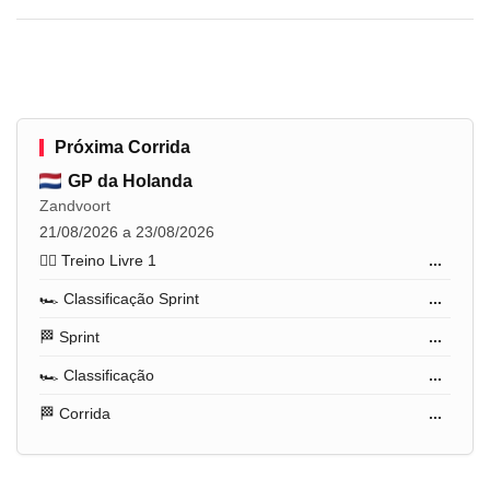
Próxima Corrida
GP da Holanda
Zandvoort
21/08/2026 a 23/08/2026
🏋️‍♂️ Treino Livre 1
...
🏎️ Classificação Sprint
...
🏁 Sprint
...
🏎️ Classificação
...
🏁 Corrida
...