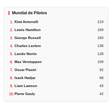
Mundial de Pilotos
1.
Kimi Antonelli
219
2.
Lewis Hamilton
169
3.
George Russell
160
4.
Charles Leclerc
138
5.
Lando Norris
128
6.
Max Verstappen
109
7.
Oscar Piastri
92
8.
Isack Hadjar
68
9.
Liam Lawson
43
10.
Pierre Gasly
42