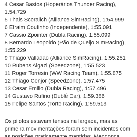
4 Cesar Bastos (Hoperários Thunder Racing),
1:54.729
5 Thais Scoralich (Alliance SimRacing), 1:54.999
6 Efraim Coutinho (Independente), 1:55.091
7 Cassio Zpointer (Dubla Racing), 1:55.099
8 Bernardo Leopoldo (Pão de Queijo SimRacing),
1:55.229
9 Thiago Valladao (Alliance SimRacing), 1:55.251
10 Rubens Algazi (Speedzone), 1:55.523
11 Roger Torresin (WW Racing Team), 1:55.875
12 Thiago Cenjor (SpeedZone), 1:57.475
13 Cesar Emilio (Dubla Racing), 1:57.496
14 Gustavo Rufino (Dublê Car), 1:59.386
15 Felipe Santos (Torte Racing), 1:59.513
Os pilotos estavam tensos na largada, mas as
primeira movimentações foram sem incidentes com
as posições praticamente mantidas. Mendonça,