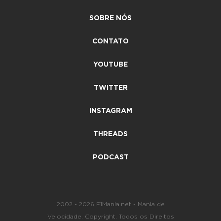
SOBRE NÓS
CONTATO
YOUTUBE
TWITTER
INSTAGRAM
THREADS
PODCAST
2002 - 2026 F1Mania.net - Mania de
Velocidade. Copyright. Todos os Direitos