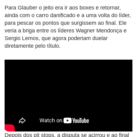
Para Glauber o jeito era ir aos boxes e retornar,
ainda com o carro danificado e a uma volta do líder,
para pescar os pontos que surgissem ao final. Ele
veria a briga entre os líderes Wagner Mendonça e
Sergio Lemos, que agora poderiam duelar
diretamente pelo título.
Depois dos pit stops, a disputa se acirrou e ao final