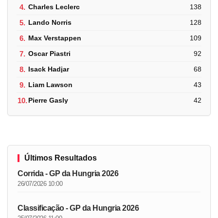
4.
Charles Leclerc
138
5.
Lando Norris
128
6.
Max Verstappen
109
7.
Oscar Piastri
92
8.
Isack Hadjar
68
9.
Liam Lawson
43
10.
Pierre Gasly
42
Últimos Resultados
Corrida - GP da Hungria 2026
26/07/2026 10:00
Classificação - GP da Hungria 2026