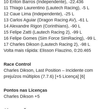
10 Eriton Barros (Independente), -22.436
11 Thiago Laurentino (Lautech Racing), -5 L
12 Caue Lima (Independente), -25 L
13 Carlos Aguiar (Dragon Racing AV), -61 L
14 Alexandre Rigon (Corinthians), -90 L
15 Felipe Zatti (Lautech Racing 2), -99 L
16 Felipe Gomes (Sim Force SimRacing), -99 L
17 Charles Dikson (Lautech Racing 2), -98 L
Volta mais rápida: Elisson Flauzino, 0:20.465
Race Control
Charles Dikson, Last Position – Incidente com
prejuízos múltiplos (7.7.6) [+5 Licença] [6]
Pontos nas Licenças
Charles Dikson +5