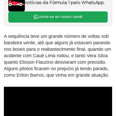
notícias da Fórmula 1 pelo WhatsApp.
Junte-se ao nosso canal!
A sequência teve um grande número de voltas sob
bandeira verde, até que alguns já estavam parando
nos boxes para o reabastecimento final, quando um
acidente com Cauê Lima rodou, e tanto Vera Silva
quanto Elisson Flauzino desviaram com precisão.
Alguns pilotos ficaram no prejuízo já tendo parado,
como Eriton Barros, que vinha em grande atuação.