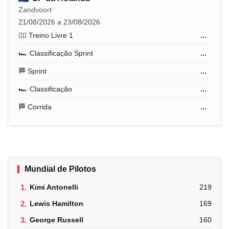
Zandvoort
21/08/2026 a 23/08/2026
🏋️‍♂️ Treino Livre 1
...
🏎️ Classificação Sprint
...
🏁 Sprint
...
🏎️ Classificação
...
🏁 Corrida
...
Mundial de Pilotos
1.
Kimi Antonelli
219
2.
Lewis Hamilton
169
3.
George Russell
160