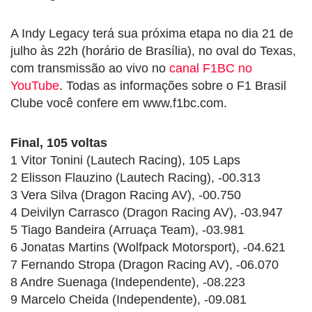
A Indy Legacy terá sua próxima etapa no dia 21 de
julho às 22h (horário de Brasília), no oval do Texas,
com transmissão ao vivo no
canal F1BC no
YouTube
. Todas as informações sobre o F1 Brasil
Clube você confere em www.f1bc.com.
Final, 105 voltas
1 Vitor Tonini (Lautech Racing), 105 Laps
2 Elisson Flauzino (Lautech Racing), -00.313
3 Vera Silva (Dragon Racing AV), -00.750
4 Deivilyn Carrasco (Dragon Racing AV), -03.947
5 Tiago Bandeira (Arruaça Team), -03.981
6 Jonatas Martins (Wolfpack Motorsport), -04.621
7 Fernando Stropa (Dragon Racing AV), -06.070
8 Andre Suenaga (Independente), -08.223
9 Marcelo Cheida (Independente), -09.081