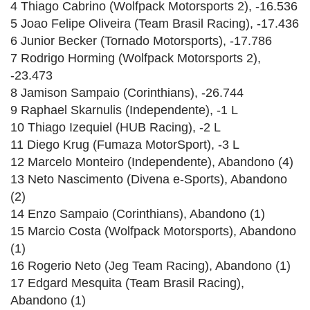
4 Thiago Cabrino (Wolfpack Motorsports 2), -16.536
5 Joao Felipe Oliveira (Team Brasil Racing), -17.436
6 Junior Becker (Tornado Motorsports), -17.786
7 Rodrigo Horming (Wolfpack Motorsports 2),
-23.473
8 Jamison Sampaio (Corinthians), -26.744
9 Raphael Skarnulis (Independente), -1 L
10 Thiago Izequiel (HUB Racing), -2 L
11 Diego Krug (Fumaza MotorSport), -3 L
12 Marcelo Monteiro (Independente), Abandono (4)
13 Neto Nascimento (Divena e-Sports), Abandono
(2)
14 Enzo Sampaio (Corinthians), Abandono (1)
15 Marcio Costa (Wolfpack Motorsports), Abandono
(1)
16 Rogerio Neto (Jeg Team Racing), Abandono (1)
17 Edgard Mesquita (Team Brasil Racing),
Abandono (1)