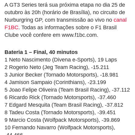
A GT3 Series terá sua próxima etapa no dia 25 de
outubro às 20h (horário de Brasília), no circuito de
Nurburgring GP, com transmissão ao vivo no
canal
F1BC
. Todas as informações sobre o F1 Brasil
Clube você confere em www.f1bc.com.
Bateria 1 – Final, 40 minutos
1 Neto Nascimento (Divena e-Sports), 19 Laps
2 Rogerio Neto (Jeg Team Racing), -15.211
3 Junior Becker (Tornado Motorsports), -18.981
4 Jamison Sampaio (Corinthians), -23.199
5 Joao Felipe Oliveira (Team Brasil Racing), -37.112
6 Ricardo Rick (Tornado Motorsports), -37.460
7 Edgard Mesquita (Team Brasil Racing), -37.812
8 Tadeu Costa (Tornado Motorsports), -39.451
9 Marcio Costa (Wolfpack Motorsports), -39.869
10 Fernando Navarro (Wolfpack Motorsports),
-44.466