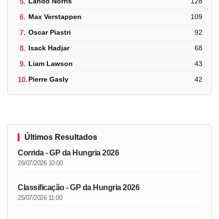
5.
Lando Norris
128
6.
Max Verstappen
109
7.
Oscar Piastri
92
8.
Isack Hadjar
68
9.
Liam Lawson
43
10.
Pierre Gasly
42
Últimos Resultados
Corrida - GP da Hungria 2026
26/07/2026 10:00
Classificação - GP da Hungria 2026
25/07/2026 11:00