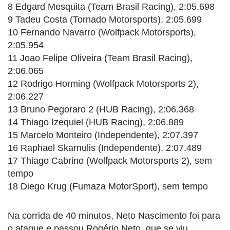
8 Edgard Mesquita (Team Brasil Racing), 2:05.698
9 Tadeu Costa (Tornado Motorsports), 2:05.699
10 Fernando Navarro (Wolfpack Motorsports),
2:05.954
11 Joao Felipe Oliveira (Team Brasil Racing),
2:06.065
12 Rodrigo Horming (Wolfpack Motorsports 2),
2:06.227
13 Bruno Pegoraro 2 (HUB Racing), 2:06.368
14 Thiago Izequiel (HUB Racing), 2:06.889
15 Marcelo Monteiro (Independente), 2:07.397
16 Raphael Skarnulis (Independente), 2:07.489
17 Thiago Cabrino (Wolfpack Motorsports 2), sem
tempo
18 Diego Krug (Fumaza MotorSport), sem tempo
Na corrida de 40 minutos, Neto Nascimento foi para
o ataque e passou Rogério Neto, que se viu