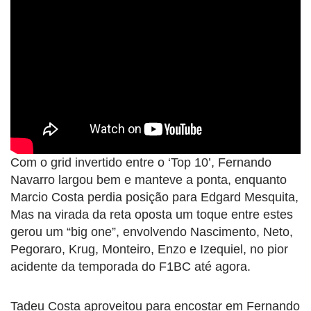
Com o grid invertido entre o ‘Top 10’, Fernando
Navarro largou bem e manteve a ponta, enquanto
Marcio Costa perdia posição para Edgard Mesquita,
Mas na virada da reta oposta um toque entre estes
gerou um “big one”, envolvendo Nascimento, Neto,
Pegoraro, Krug, Monteiro, Enzo e Izequiel, no pior
acidente da temporada do F1BC até agora.
Tadeu Costa aproveitou para encostar em Fernando