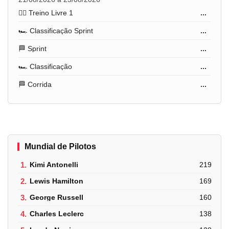
🏋️‍♂️ Treino Livre 1
...
🏎️ Classificação Sprint
...
🏁 Sprint
...
🏎️ Classificação
...
🏁 Corrida
...
Mundial de Pilotos
1.
Kimi Antonelli
219
2.
Lewis Hamilton
169
3.
George Russell
160
4.
Charles Leclerc
138