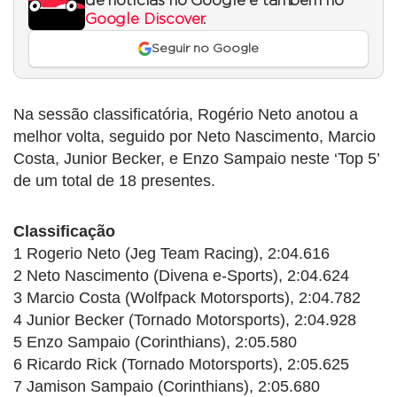
de notícias no Google e também no
Google Discover
.
Seguir no Google
Na sessão classificatória, Rogério Neto anotou a
melhor volta, seguido por Neto Nascimento, Marcio
Costa, Junior Becker, e Enzo Sampaio neste ‘Top 5’
de um total de 18 presentes.
Classificação
1 Rogerio Neto (Jeg Team Racing), 2:04.616
2 Neto Nascimento (Divena e-Sports), 2:04.624
3 Marcio Costa (Wolfpack Motorsports), 2:04.782
4 Junior Becker (Tornado Motorsports), 2:04.928
5 Enzo Sampaio (Corinthians), 2:05.580
6 Ricardo Rick (Tornado Motorsports), 2:05.625
7 Jamison Sampaio (Corinthians), 2:05.680