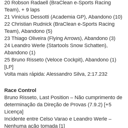
20 Robson Radaell (BraClean e-Sports Racing
Team), + 9 laps
21 Vinicius Dessotti (Academia GP), Abandono (10)
22 Christian Rudnick (BraClean e-Sports Racing
Team), Abandono (5)
23 Thiago Oliveira (Flying Arrows), Abandono (3)
24 Leandro Werle (Startools Snow Schatten),
Abandono (1)
25 Bruno Risseto (Veloce Cockpit), Abandono (1)
[LP]
Volta mais rápida: Alessandro Silva, 2:17.232
Race Control
Bruno Risseto, Last Position – Não cumprimento de
determinação da Direção de Provas (7.9.2) [+5
Licença]
Incidente entre Celso Varao e Leandro Werle –
Nenhuma ação tomada [1]