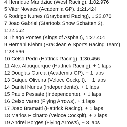
4 Henrique Mandziuc (West Racing), 1:02.976
5 Vitor Novaes (Academia GP), 1:21.424
6 Rodrigo Nunes (Graybeard Racing), 1:22.070
7 Joao Gabriel (Startools Snow Schatten 2),
1:22.562
8 Thiago Pontes (Kings of Asphalt), 1:27.401
9 Hernani Klehm (BraClean e-Sports Racing Team),
1:28.566
10 Celso Pedri (Hattrick Racing), 1:30.456
11 Alex Albuquerque (Hattrick Racing), + 1 laps
12 Douglas Garcia (Academia GP), + 1 laps
13 Caique Oliveira (Veloce Cockpit), + 1 laps
14 Daniel Nunes (Independente), + 1 laps
15 Paulo Pessate (Independente), + 1 laps
16 Celso Varao (Flying Arrows), + 1 laps
17 Joao Bramatti (Hattrick Racing), + 1 laps
18 Marlos Picinatto (Veloce Cockpit), + 2 laps
19 Andrei Borges (Flying Arrows), + 3 laps