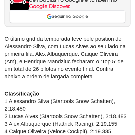
de notícias no Google e também no
Google Discover
.
Seguir no Google
O último grid da temporada teve pole position de
Alessandro Silva, com Lucas Alves ao seu lado na
primeira fila. Alex Albuquerque, Caique Oliveira
(Am), e Henrique Mandziuc fecharam o ‘Top 5’ de
um total de 26 pilotos no evento final. Confira
abaixo a ordem de largada completa.
Classificação
1 Alessandro Silva (Startools Snow Schatten),
2:18.450
2 Lucas Alves (Startools Snow Schatten), 2:18.483
3 Alex Albuquerque (Hattrick Racing), 2:19.155
4 Caique Oliveira (Veloce Cockpit), 2:19.335