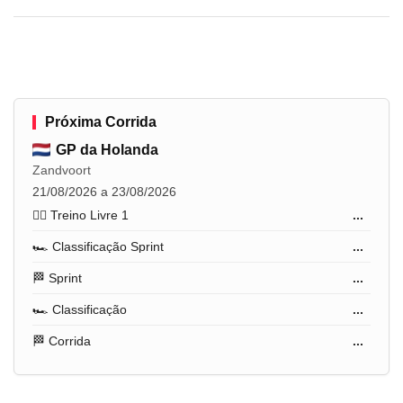
Próxima Corrida
GP da Holanda
Zandvoort
21/08/2026 a 23/08/2026
🏋️‍♂️ Treino Livre 1
...
🏎️ Classificação Sprint
...
🏁 Sprint
...
🏎️ Classificação
...
🏁 Corrida
...