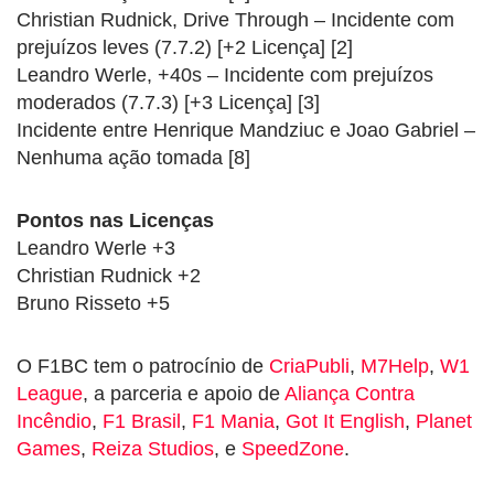
Christian Rudnick, Drive Through – Incidente com
prejuízos leves (7.7.2) [+2 Licença] [2]
Leandro Werle, +40s – Incidente com prejuízos
moderados (7.7.3) [+3 Licença] [3]
Incidente entre Henrique Mandziuc e Joao Gabriel –
Nenhuma ação tomada [8]
Pontos nas Licenças
Leandro Werle +3
Christian Rudnick +2
Bruno Risseto +5
O F1BC tem o patrocínio de
CriaPubli
,
M7Help
,
W1
League
, a parceria e apoio de
Aliança Contra
Incêndio
,
F1 Brasil
,
F1 Mania
,
Got It English
,
Planet
Games
,
Reiza Studios
, e
SpeedZone
.