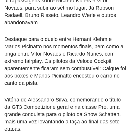
ultrapassagens sobre Ricardo Nunes e Vitor
Novaes, para subir ao sétimo lugar. Já Robson
Radaell, Bruno Risseto, Leandro Werle e outros
abandonavam.
Destaque para o duelo entre Hernani Klehm e
Marlos Picinatto nos momentos finais, bem como a
briga entre Vitor Novaes e Ricardo Nunes, com
extremo fairplay. Os pilotos da Veloce Cockpit
aparentemente ficaram sem combustível: Caique foi
aos boxes e Marlos Picinatto encostou o carro no
canto da pista.
Vitória de Alessandro Silva, comemorando o título
da GT3 Competizione geral e na classe Pro, uma
grande conquista para o piloto da Snow Schatten,
mais uma vez levantando a taça ao final das sete
etapas.