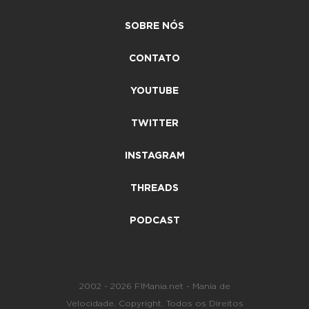
SOBRE NÓS
CONTATO
YOUTUBE
TWITTER
INSTAGRAM
THREADS
PODCAST
2002 - 2026 F1Mania.net - Mania de
Velocidade. Copyright. Todos os Direitos