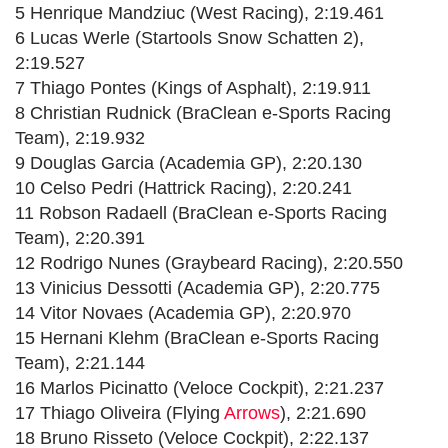
5 Henrique Mandziuc (West Racing), 2:19.461
6 Lucas Werle (Startools Snow Schatten 2),
2:19.527
7 Thiago Pontes (Kings of Asphalt), 2:19.911
8 Christian Rudnick (BraClean e-Sports Racing
Team), 2:19.932
9 Douglas Garcia (Academia GP), 2:20.130
10 Celso Pedri (Hattrick Racing), 2:20.241
11 Robson Radaell (BraClean e-Sports Racing
Team), 2:20.391
12 Rodrigo Nunes (Graybeard Racing), 2:20.550
13 Vinicius Dessotti (Academia GP), 2:20.775
14 Vitor Novaes (Academia GP), 2:20.970
15 Hernani Klehm (BraClean e-Sports Racing
Team), 2:21.144
16 Marlos Picinatto (Veloce Cockpit), 2:21.237
17 Thiago Oliveira (Flying
Arrows
), 2:21.690
18 Bruno Risseto (Veloce Cockpit), 2:22.137