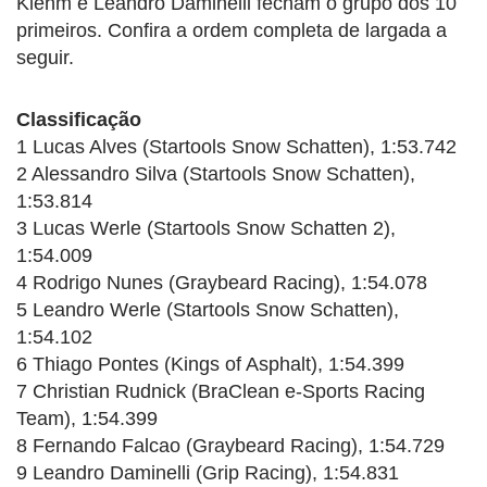
Klehm e Leandro Daminelli fecham o grupo dos 10
primeiros. Confira a ordem completa de largada a
seguir.
Classificação
1 Lucas Alves (Startools Snow Schatten), 1:53.742
2 Alessandro Silva (Startools Snow Schatten),
1:53.814
3 Lucas Werle (Startools Snow Schatten 2),
1:54.009
4 Rodrigo Nunes (Graybeard Racing), 1:54.078
5 Leandro Werle (Startools Snow Schatten),
1:54.102
6 Thiago Pontes (Kings of Asphalt), 1:54.399
7 Christian Rudnick (BraClean e-Sports Racing
Team), 1:54.399
8 Fernando Falcao (Graybeard Racing), 1:54.729
9 Leandro Daminelli (Grip Racing), 1:54.831