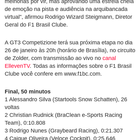
melhorias por vir, mas aprovando uma estreia cheia
de emoção na pista e audiência na arquibancada
virtual”, afirmou Rodrigo Wizard Steigmann, Diretor
Geral do F1 Brasil Clube.
A GT3 Competizione terá sua próxima etapa no dia
26 de janeiro às 20h (horário de Brasília), no circuito
de Zolder, com transmissão ao vivo no
canal
EllevenTV
. Todas as informações sobre o F1 Brasil
Clube você confere em www.f1bc.com.
Final, 50 minutos
1 Alessandro Silva (Startools Snow Schatten), 26
voltas
2 Christian Rudnick (BraClean e-Sports Racing
Team), 0:10.808
3 Rodrigo Nunes (Graybeard Racing), 0:21.307
4 Caique Oliveira (Veloce Cockpit), 0:25.646