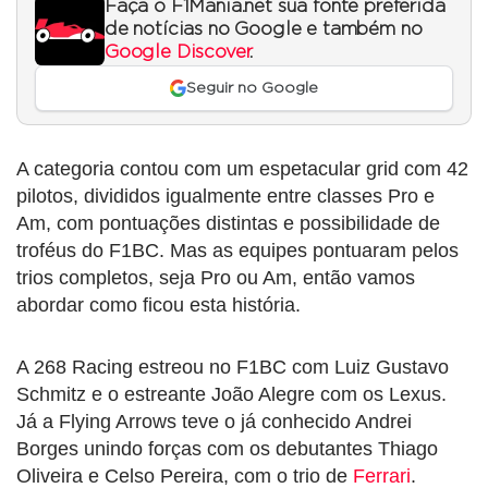
Faça o F1Mania.net sua fonte preferida
de notícias no Google e também no
Google Discover
.
Seguir no Google
A categoria contou com um espetacular grid com 42
pilotos, divididos igualmente entre classes Pro e
Am, com pontuações distintas e possibilidade de
troféus do F1BC. Mas as equipes pontuaram pelos
trios completos, seja Pro ou Am, então vamos
abordar como ficou esta história.
A 268 Racing estreou no F1BC com Luiz Gustavo
Schmitz e o estreante João Alegre com os Lexus.
Já a Flying Arrows teve o já conhecido Andrei
Borges unindo forças com os debutantes Thiago
Oliveira e Celso Pereira, com o trio de
Ferrari
.