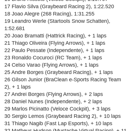
17 Flavio Silva (Graybeard Racing 2), 1:22.520
18 Joao Alegre (268 Racing), 1:31.255
19 Leandro Werle (Startools Snow Schatten),
1:52.681
20 Joao Bramatti (Hattrick Racing), + 1 laps
21 Thiago Oliveira (Flying Arrows), + 1 laps
22 Paulo Pessate (Independente), + 1 laps
23 Ronaldo Cocuroci (RC Team), + 1 laps
24 Celso Varao (Flying Arrows), + 1 laps
25 Andre Borges (Graybeard Racing), + 1 laps
26 Gilson Junior (BraClean e-Sports Racing Team
2), + 1 laps
27 Andrei Borges (Flying Arrows), + 2 laps
28 Daniel Nunes (Independente), + 2 laps
29 Marlos Picinatto (Veloce Cockpit), + 3 laps
30 Sergio Lemos (Graybeard Racing 2), + 10 laps
31 Thiago Nagib (Fast Lap Esports), + 10 laps
32 Matheus Hudson (Mustache Virtual Racing), + 11