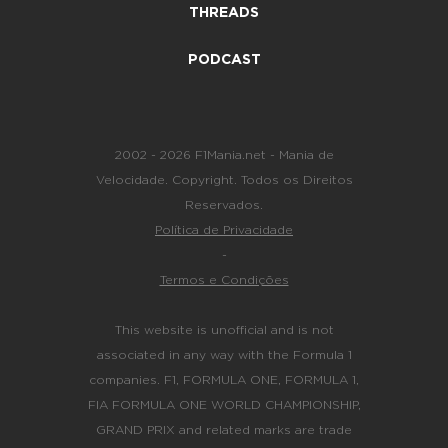
THREADS
PODCAST
2002 - 2026 F1Mania.net - Mania de
Velocidade. Copyright. Todos os Direitos
Reservados.
Política de Privacidade
-
Termos e Condições
This website is unofficial and is not
associated in any way with the Formula 1
companies. F1, FORMULA ONE, FORMULA 1,
FIA FORMULA ONE WORLD CHAMPIONSHIP,
GRAND PRIX and related marks are trade