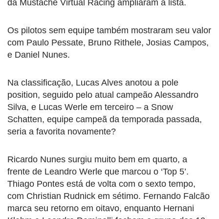
da Mustache Virtual Racing ampliaram a lista.
Os pilotos sem equipe também mostraram seu valor
com Paulo Pessate, Bruno Rithele, Josias Campos,
e Daniel Nunes.
Na classificação, Lucas Alves anotou a pole
position, seguido pelo atual campeão Alessandro
Silva, e Lucas Werle em terceiro – a Snow
Schatten, equipe campeã da temporada passada,
seria a favorita novamente?
Ricardo Nunes surgiu muito bem em quarto, a
frente de Leandro Werle que marcou o ‘Top 5’.
Thiago Pontes está de volta com o sexto tempo,
com Christian Rudnick em sétimo. Fernando Falcão
marca seu retorno em oitavo, enquanto Hernani