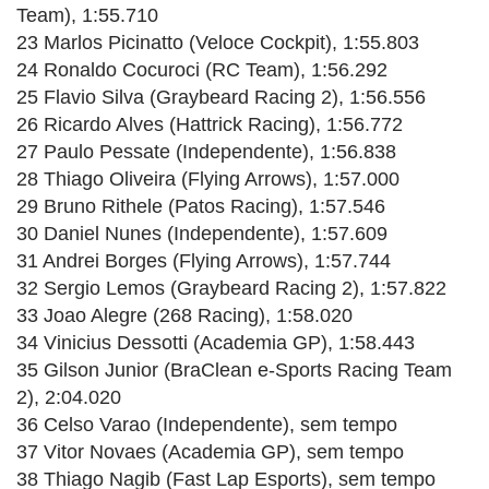
Team), 1:55.710
23 Marlos Picinatto (Veloce Cockpit), 1:55.803
24 Ronaldo Cocuroci (RC Team), 1:56.292
25 Flavio Silva (Graybeard Racing 2), 1:56.556
26 Ricardo Alves (Hattrick Racing), 1:56.772
27 Paulo Pessate (Independente), 1:56.838
28 Thiago Oliveira (Flying Arrows), 1:57.000
29 Bruno Rithele (Patos Racing), 1:57.546
30 Daniel Nunes (Independente), 1:57.609
31 Andrei Borges (Flying Arrows), 1:57.744
32 Sergio Lemos (Graybeard Racing 2), 1:57.822
33 Joao Alegre (268 Racing), 1:58.020
34 Vinicius Dessotti (Academia GP), 1:58.443
35 Gilson Junior (BraClean e-Sports Racing Team
2), 2:04.020
36 Celso Varao (Independente), sem tempo
37 Vitor Novaes (Academia GP), sem tempo
38 Thiago Nagib (Fast Lap Esports), sem tempo