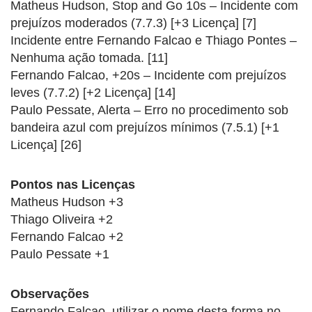
Matheus Hudson, Stop and Go 10s – Incidente com
prejuízos moderados (7.7.3) [+3 Licença] [7]
Incidente entre Fernando Falcao e Thiago Pontes –
Nenhuma ação tomada. [11]
Fernando Falcao, +20s – Incidente com prejuízos
leves (7.7.2) [+2 Licença] [14]
Paulo Pessate, Alerta – Erro no procedimento sob
bandeira azul com prejuízos mínimos (7.5.1) [+1
Licença] [26]
Pontos nas Licenças
Matheus Hudson +3
Thiago Oliveira +2
Fernando Falcao +2
Paulo Pessate +1
Observações
Fernando Falcao, utilizar o nome desta forma no