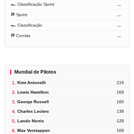
🏎️ Classificação Sprint
...
🏁 Sprint
...
🏎️ Classificação
...
🏁 Corrida
...
Mundial de Pilotos
1.
Kimi Antonelli
219
2.
Lewis Hamilton
169
3.
George Russell
160
4.
Charles Leclerc
138
5.
Lando Norris
128
6.
Max Verstappen
109