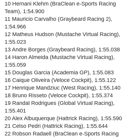
10 Hernani Klehm (BraClean e-Sports Racing
Team), 1:54.900
11 Mauricio Carvalho (Graybeard Racing 2),
1:54.966
12 Matheus Hudson (Mustache Virtual Racing),
1:55.023
13 Andre Borges (Graybeard Racing), 1:55.038
14 Haron Almeida (Mustache Virtual Racing),
1:55.059
15 Douglas Garcia (Academia GP), 1:55.083
16 Caique Oliveira (Veloce Cockpit), 1:55.122
17 Henrique Mandziuc (West Racing), 1:55.140
18 Bruno Risseto (Veloce Cockpit), 1:55.374
19 Randal Rodrigues (Global Virtual Racing),
1:55.401
20 Alex Albuquerque (Hattrick Racing), 1:55.590
21 Celso Pedri (Hattrick Racing), 1:55.644
22 Robson Radaell (BraClean e-Sports Racing