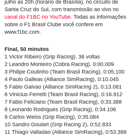
julho às 20h (horário de Brasília), no circuito de
Santa Cruz do Sul, com transmissão ao vivo no
canal do F1BC no YouTube
. Todas as informações
sobre o F1 Brasil Clube você confere em
www.f1bc.com.
Final, 50 minutos
1 Victor Ribeiro (Grip Racing), 36 voltas
2 Leandro Monteiro (Cobra Racing), 0:00.009
3 Philipe Coutinho (Team Brasil Racing), 0:05.100
4 Paulo Galleas (Alliance SimRacing), 0:10.045
5 Fabio Galvao (Alliance SimRacing 2), 0:13.081
6 Vinicius Ferretti (Team Brasil Racing), 0:16.912
7 Fabio Feliciano (Team Brasil Racing), 0:33.388
8 Leonardo Rodrigues (Grip Racing), 0:34.106
9 Carlos Weiss (Grip Racing), 0:35.084
10 Sandro Goulart (Grip Racing 2), 0:52.833
11 Thiago Valladao (Alliance SimRacing), 0:53.389