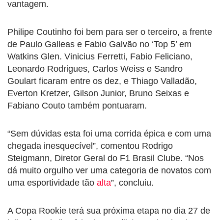
vantagem.
Philipe Coutinho foi bem para ser o terceiro, a frente
de Paulo Galleas e Fabio Galvão no ‘Top 5’ em
Watkins Glen. Vinicius Ferretti, Fabio Feliciano,
Leonardo Rodrigues, Carlos Weiss e Sandro
Goulart ficaram entre os dez, e Thiago Valladão,
Everton Kretzer, Gilson Junior, Bruno Seixas e
Fabiano Couto também pontuaram.
“Sem dúvidas esta foi uma corrida épica e com uma
chegada inesquecível”, comentou Rodrigo
Steigmann, Diretor Geral do F1 Brasil Clube. “Nos
dá muito orgulho ver uma categoria de novatos com
uma esportividade tão
alta
”, concluiu.
A Copa Rookie terá sua próxima etapa no dia 27 de