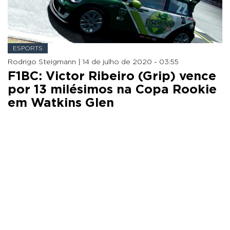
ESPORTS
Rodrigo Steigmann |
14 de julho de 2020 - 03:55
F1BC: Victor Ribeiro (Grip) vence
por 13 milésimos na Copa Rookie
em Watkins Glen