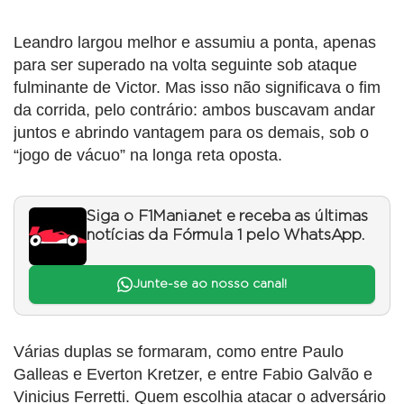
Leandro largou melhor e assumiu a ponta, apenas
para ser superado na volta seguinte sob ataque
fulminante de Victor. Mas isso não significava o fim
da corrida, pelo contrário: ambos buscavam andar
juntos e abrindo vantagem para os demais, sob o
“jogo de vácuo” na longa reta oposta.
Siga o F1Mania.net e receba as últimas
notícias da Fórmula 1 pelo WhatsApp.
Junte-se ao nosso canal!
Várias duplas se formaram, como entre Paulo
Galleas e Everton Kretzer, e entre Fabio Galvão e
Vinicius Ferretti. Quem escolhia atacar o adversário