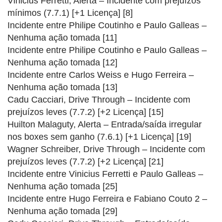
Vinicius Ferretti, Alerta – Incidente com prejuízos
mínimos (7.7.1) [+1 Licença] [8]
Incidente entre Philipe Coutinho e Paulo Galleas –
Nenhuma ação tomada [11]
Incidente entre Philipe Coutinho e Paulo Galleas –
Nenhuma ação tomada [12]
Incidente entre Carlos Weiss e Hugo Ferreira –
Nenhuma ação tomada [13]
Cadu Cacciari, Drive Through – Incidente com
prejuízos leves (7.7.2) [+2 Licença] [15]
Huilton Malaguty, Alerta – Entrada/saída irregular
nos boxes sem ganho (7.6.1) [+1 Licença] [19]
Wagner Schreiber, Drive Through – Incidente com
prejuízos leves (7.7.2) [+2 Licença] [21]
Incidente entre Vinicius Ferretti e Paulo Galleas –
Nenhuma ação tomada [25]
Incidente entre Hugo Ferreira e Fabiano Couto 2 –
Nenhuma ação tomada [29]