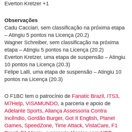
Everton Kretzer +1
Observações
Cadu Cacciari, sem classificação na próxima etapa
– Atingiu 5 pontos na Licença (20.2)
Wagner Schreiber, sem classificação na próxima
etapa – Atingiu 5 pontos na Licença (20.2)
Everton Kretzer, uma etapa de suspensão – Atingiu
10 pontos na Licença (20.3)
Felipe Lalli, uma etapa de suspensão – Atingiu 10
pontos na Licença (20.3)
O F1BC tem o patrocínio de
Fanatic Brazil
,
ITS3
,
M7Help
,
VISAMUNDO
, a parceria e apoio de
Adelante Sports
,
Aliança Assessoria Contra
Incêndio
,
Gordão Burger
,
Got It English
,
Planet
Games
,
SpeedZone
,
Time Attack
,
VistaCare
,
F1