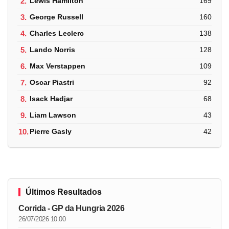
2.
Lewis Hamilton
169
3.
George Russell
160
4.
Charles Leclerc
138
5.
Lando Norris
128
6.
Max Verstappen
109
7.
Oscar Piastri
92
8.
Isack Hadjar
68
9.
Liam Lawson
43
10.
Pierre Gasly
42
Últimos Resultados
Corrida - GP da Hungria 2026
26/07/2026 10:00