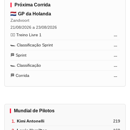
Próxima Corrida
GP da Holanda
Zandvoort
21/08/2026 a 23/08/2026
🏋️‍♂️ Treino Livre 1
...
🏎️ Classificação Sprint
...
🏁 Sprint
...
🏎️ Classificação
...
🏁 Corrida
...
Mundial de Pilotos
1.
Kimi Antonelli
219