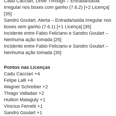
Cadu Cacciari, Drive Through – Entrada/saída
irregular nos boxes com ganho (7.6.2) [+2 Licença]
[35]
Sandro Goulart, Alerta – Entrada/saída irregular nos
boxes sem ganho (7.6.1) [+1 Licença] [35]
Incidente entre Fabio Feliciano e Sandro Goulart –
Nenhuma ação tomada [25]
Incidente entre Fabio Feliciano e Sandro Goulart –
Nenhuma ação tomada [35]
Pontos nas Licenças
Cadu Cacciari +4
Felipe Lalli +4
Wagner Schreiber +2
Thiago Valladao +2
Huilton Malaguty +1
Vinicius Ferretti +1
Sandro Goulart +1