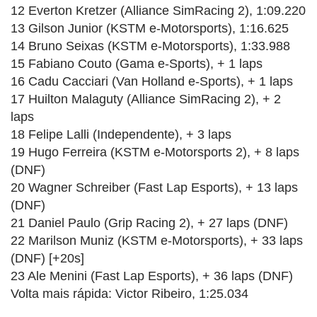
12 Everton Kretzer (Alliance SimRacing 2), 1:09.220
13 Gilson Junior (KSTM e-Motorsports), 1:16.625
14 Bruno Seixas (KSTM e-Motorsports), 1:33.988
15 Fabiano Couto (Gama e-Sports), + 1 laps
16 Cadu Cacciari (Van Holland e-Sports), + 1 laps
17 Huilton Malaguty (Alliance SimRacing 2), + 2
laps
18 Felipe Lalli (Independente), + 3 laps
19 Hugo Ferreira (KSTM e-Motorsports 2), + 8 laps
(DNF)
20 Wagner Schreiber (Fast Lap Esports), + 13 laps
(DNF)
21 Daniel Paulo (Grip Racing 2), + 27 laps (DNF)
22 Marilson Muniz (KSTM e-Motorsports), + 33 laps
(DNF) [+20s]
23 Ale Menini (Fast Lap Esports), + 36 laps (DNF)
Volta mais rápida: Victor Ribeiro, 1:25.034