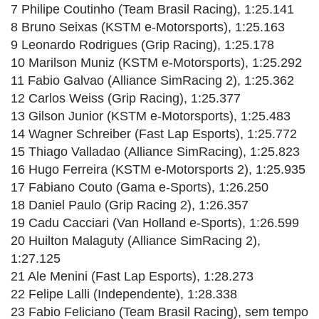
7 Philipe Coutinho (Team Brasil Racing), 1:25.141
8 Bruno Seixas (KSTM e-Motorsports), 1:25.163
9 Leonardo Rodrigues (Grip Racing), 1:25.178
10 Marilson Muniz (KSTM e-Motorsports), 1:25.292
11 Fabio Galvao (Alliance SimRacing 2), 1:25.362
12 Carlos Weiss (Grip Racing), 1:25.377
13 Gilson Junior (KSTM e-Motorsports), 1:25.483
14 Wagner Schreiber (Fast Lap Esports), 1:25.772
15 Thiago Valladao (Alliance SimRacing), 1:25.823
16 Hugo Ferreira (KSTM e-Motorsports 2), 1:25.935
17 Fabiano Couto (Gama e-Sports), 1:26.250
18 Daniel Paulo (Grip Racing 2), 1:26.357
19 Cadu Cacciari (Van Holland e-Sports), 1:26.599
20 Huilton Malaguty (Alliance SimRacing 2),
1:27.125
21 Ale Menini (Fast Lap Esports), 1:28.273
22 Felipe Lalli (Independente), 1:28.338
23 Fabio Feliciano (Team Brasil Racing), sem tempo