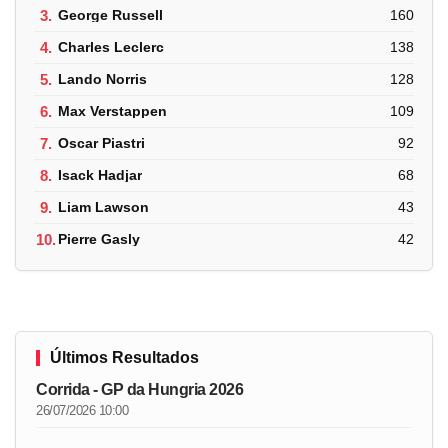
3.
George Russell
160
4.
Charles Leclerc
138
5.
Lando Norris
128
6.
Max Verstappen
109
7.
Oscar Piastri
92
8.
Isack Hadjar
68
9.
Liam Lawson
43
10.
Pierre Gasly
42
Últimos Resultados
Corrida - GP da Hungria 2026
26/07/2026 10:00