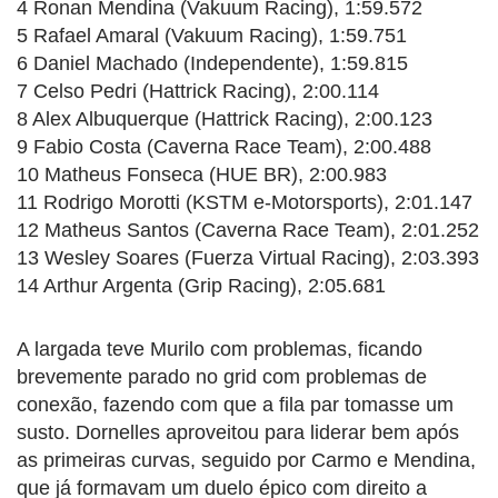
4 Ronan Mendina (Vakuum Racing), 1:59.572
5 Rafael Amaral (Vakuum Racing), 1:59.751
6 Daniel Machado (Independente), 1:59.815
7 Celso Pedri (Hattrick Racing), 2:00.114
8 Alex Albuquerque (Hattrick Racing), 2:00.123
9 Fabio Costa (Caverna Race Team), 2:00.488
10 Matheus Fonseca (HUE BR), 2:00.983
11 Rodrigo Morotti (KSTM e-Motorsports), 2:01.147
12 Matheus Santos (Caverna Race Team), 2:01.252
13 Wesley Soares (Fuerza Virtual Racing), 2:03.393
14 Arthur Argenta (Grip Racing), 2:05.681
A largada teve Murilo com problemas, ficando
brevemente parado no grid com problemas de
conexão, fazendo com que a fila par tomasse um
susto. Dornelles aproveitou para liderar bem após
as primeiras curvas, seguido por Carmo e Mendina,
que já formavam um duelo épico com direito a