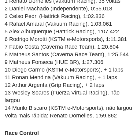
1 Renato Dornelles (Vakuum Racing), 35 voltas
2 Daniel Machado (Independente), 0:55.018
3 Celso Pedri (Hattrick Racing), 1:02.836
4 Rafael Amaral (Vakuum Racing), 1:03.061
5 Alex Albuquerque (Hattrick Racing), 1:07.422
6 Rodrigo Morotti (KSTM e-Motorsports), 1:11.381
7 Fabio Costa (Caverna Race Team), 1:20.804
8 Matheus Santos (Caverna Race Team), 1:25.544
9 Matheus Fonseca (HUE BR), 1:27.306
10 Diego Carmo (KSTM e-Motorsports), + 1 laps
11 Ronan Mendina (Vakuum Racing), + 1 laps
12 Arthur Argenta (Grip Racing), + 2 laps
13 Wesley Soares (Fuerza Virtual Racing), não
largou
14 Murilo Biscaro (KSTM e-Motorsports), não largou
Volta mais rápida: Renato Dornelles, 1:59.862
Race Control