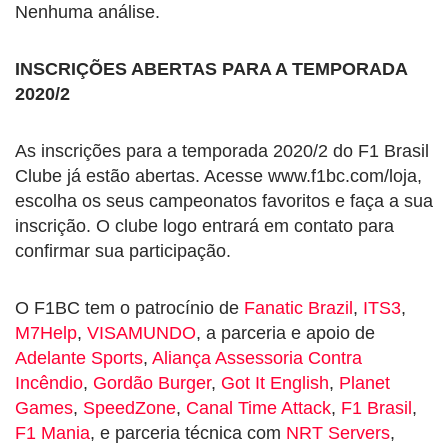
Nenhuma análise.
INSCRIÇÕES ABERTAS PARA A TEMPORADA
2020/2
As inscrições para a temporada 2020/2 do F1 Brasil
Clube já estão abertas. Acesse www.f1bc.com/loja,
escolha os seus campeonatos favoritos e faça a sua
inscrição. O clube logo entrará em contato para
confirmar sua participação.
O F1BC tem o patrocínio de
Fanatic Brazil
,
ITS3
,
M7Help
,
VISAMUNDO
, a parceria e apoio de
Adelante Sports
,
Aliança Assessoria Contra
Incêndio
,
Gordão Burger
,
Got It English
,
Planet
Games
,
SpeedZone
,
Canal Time Attack
,
F1 Brasil
,
F1 Mania
, e parceria técnica com
NRT Servers
,