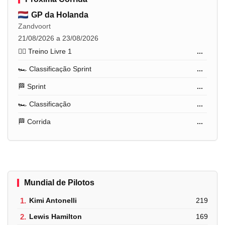
GP da Holanda
Zandvoort
21/08/2026 a 23/08/2026
🏋️‍♂️ Treino Livre 1
...
🏎️ Classificação Sprint
...
🏁 Sprint
...
🏎️ Classificação
...
🏁 Corrida
...
Mundial de Pilotos
1.
Kimi Antonelli
219
2.
Lewis Hamilton
169