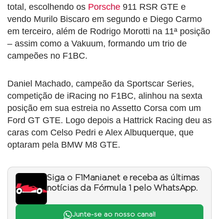
total, escolhendo os
Porsche
911 RSR GTE e
vendo Murilo Biscaro em segundo e Diego Carmo
em terceiro, além de Rodrigo Morotti na 11ª posição
– assim como a Vakuum, formando um trio de
campeões no F1BC.
Daniel Machado, campeão da Sportscar Series,
competição de iRacing no F1BC, alinhou na sexta
posição em sua estreia no Assetto Corsa com um
Ford GT GTE. Logo depois a Hattrick Racing deu as
caras com Celso Pedri e Alex Albuquerque, que
optaram pela BMW M8 GTE.
Siga o F1Mania.net e receba as últimas
notícias da Fórmula 1 pelo WhatsApp.
Junte-se ao nosso canal!